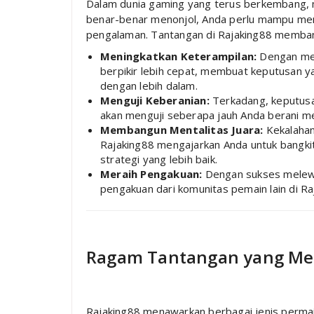
Dalam dunia gaming yang terus berkembang, m
benar-benar menonjol, Anda perlu mampu meng
pengalaman. Tantangan di Rajaking88 memba
Meningkatkan Keterampilan:
Dengan men
berpikir lebih cepat, membuat keputusan 
dengan lebih dalam.
Menguji Keberanian:
Terkadang, keputusan
akan menguji seberapa jauh Anda berani m
Membangun Mentalitas Juara:
Kekalahan 
Rajaking88 mengajarkan Anda untuk bangkit
strategi yang lebih baik.
Meraih Pengakuan:
Dengan sukses melewa
pengakuan dari komunitas pemain lain di Ra
Ragam Tantangan yang Me
Rajaking88 menawarkan berbagai jenis permain