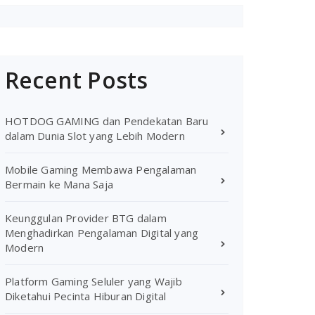
Recent Posts
HOTDOG GAMING dan Pendekatan Baru
dalam Dunia Slot yang Lebih Modern
Mobile Gaming Membawa Pengalaman
Bermain ke Mana Saja
Keunggulan Provider BTG dalam
Menghadirkan Pengalaman Digital yang
Modern
Platform Gaming Seluler yang Wajib
Diketahui Pecinta Hiburan Digital