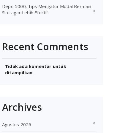
Depo 5000: Tips Mengatur Modal Bermain
Slot agar Lebih Efektif
Recent Comments
Tidak ada komentar untuk
ditampilkan.
Archives
Agustus 2026