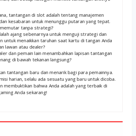
ana, tantangan di slot adalah tentang manajemen
s, dan kesabaran untuk menunggu putaran yang tepat.
 memutar tanpa strategi?
dalah ajang sebenarnya untuk menguji strategi dan
n untuk menaikkan taruhan saat kartu di tangan Anda
n lawan atau dealer?
aler dan pemain lain menambahkan lapisan tantangan
tenang di bawah tekanan langsung?
kan tantangan baru dan menarik bagi para pemainnya.
isi harian, selalu ada sesuatu yang baru untuk dicoba.
an membuktikan bahwa Anda adalah yang terbaik di
gaming Anda sekarang!