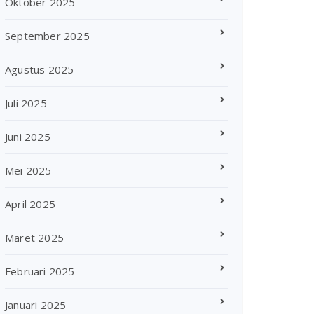
Oktober 2025
September 2025
Agustus 2025
Juli 2025
Juni 2025
Mei 2025
April 2025
Maret 2025
Februari 2025
Januari 2025