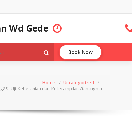
Dan Wd Gede
Book Now
Home
/
Uncategorized
/
ng88: Uji Keberanian dan Keterampilan Gamingmu