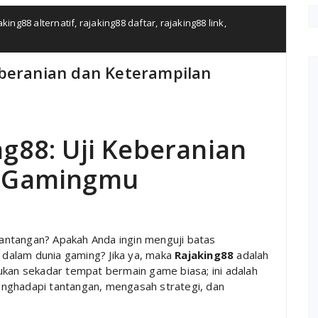
aking88 alternatif
,
rajaking88 daftar
,
rajaking88 link
,
eberanian dan Keterampilan
g88: Uji Keberanian
n Gamingmu
antangan? Apakah Anda ingin menguji batas
dalam dunia gaming? Jika ya, maka
Rajaking88
adalah
ukan sekadar tempat bermain game biasa; ini adalah
nghadapi tantangan, mengasah strategi, dan