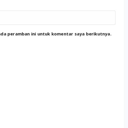
ada peramban ini untuk komentar saya berikutnya.