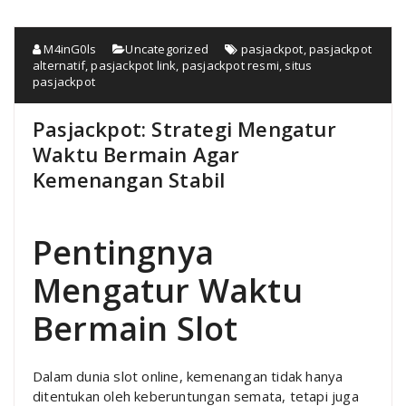
M4inG0ls
Uncategorized
pasjackpot
,
pasjackpot
alternatif
,
pasjackpot link
,
pasjackpot resmi
,
situs
pasjackpot
Pasjackpot: Strategi Mengatur
Waktu Bermain Agar
Kemenangan Stabil
Pentingnya
Mengatur Waktu
Bermain Slot
Dalam dunia slot online, kemenangan tidak hanya
ditentukan oleh keberuntungan semata, tetapi juga