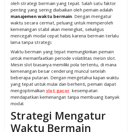
oleh strategi bermain yang tepat. Salah satu faktor
penting yang sering diabaikan oleh pemain adalah
manajemen waktu bermain
. Dengan mengatur
waktu secara cermat, peluang untuk memperoleh
kemenangan stabil akan meningkat, sekaligus
mencegah modal cepat habis karena bermain terlalu
lama tanpa strategi.
Waktu bermain yang tepat memungkinkan pemain
untuk memanfaatkan periode volatilitas mesin slot.
Mesin slot biasanya memiliki pola tertentu, di mana
kemenangan besar cenderung muncul setelah
beberapa putaran. Dengan mengetahui kapan waktu
yang tepat untuk mulai dan berhenti, pemain dapat
mengoptimalkan
slot gacor
kesempatan
mendapatkan kemenangan tanpa membuang banyak
modal.
Strategi Mengatur
Waktu Bermain