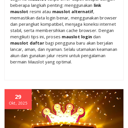
beberapa langkah penting: menggunakan
link
mauslot
resmi atau
mauslot alternatif
,
memastikan data login benar, menggunakan browser
dan perangkat kompatibel, menjaga koneksi internet
stabil, serta membersihkan cache browser. Dengan
mengikuti tips ini, proses
mauslot login
dan
mauslot daftar
bagi pengguna baru akan berjalan
lancar, aman, dan nyaman. Selalu utamakan keamanan
akun dan gunakan jalur resmi untuk pengalaman
bermain Mauslot yang optimal.
29
Okt, 2025