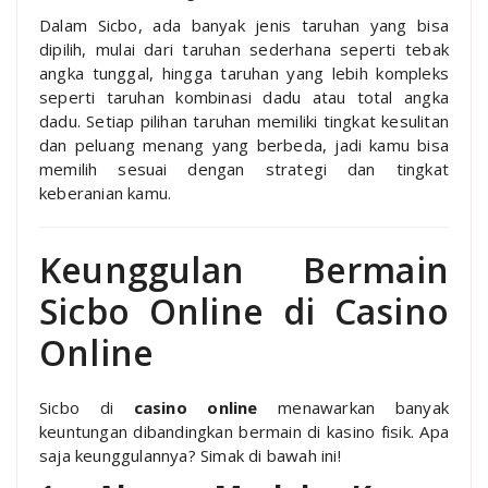
Dalam Sicbo, ada banyak jenis taruhan yang bisa
dipilih, mulai dari taruhan sederhana seperti tebak
angka tunggal, hingga taruhan yang lebih kompleks
seperti taruhan kombinasi dadu atau total angka
dadu. Setiap pilihan taruhan memiliki tingkat kesulitan
dan peluang menang yang berbeda, jadi kamu bisa
memilih sesuai dengan strategi dan tingkat
keberanian kamu.
Keunggulan Bermain
Sicbo Online di Casino
Online
Sicbo di
casino online
menawarkan banyak
keuntungan dibandingkan bermain di kasino fisik. Apa
saja keunggulannya? Simak di bawah ini!