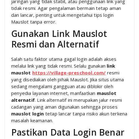
jaringan yang tidak stabil, atau penggunaan link yang
tidak resmi. Agar pengalaman bermain tetap aman
dan lancar, penting untuk mengetahui tips login
Mauslot tanpa error.
Gunakan Link Mauslot
Resmi dan Alternatif
Salah satu faktor utama gagal login adalah akses
melalui link yang tidak resmi. Selalu gunakan
link
mauslot
https://village-preschool.com/
resmi
yang disediakan oleh pihak Mauslot. Jika situs utama
sedang mengalami gangguan atau diblokir oleh
penyedia layanan internet, manfaatkan
mauslot
alternatif
. Link alternatif ini merupakan jalur resmi
cadangan yang aman digunakan sehingga proses
mauslot login
tetap lancar tanpa risiko akun terkena
masalah keamanan.
Pastikan Data Login Benar