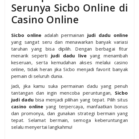
Serunya Sicbo Online di
Casino Online
Sicbo online
adalah permainan
judi dadu online
yang sangat seru dan menawarkan banyak variasi
taruhan yang bisa dipilih. Dengan berbagai fitur
menarik seperti
judi dadu live
yang menambah
keseruan, serta kemudahan akses melalui casino
online, tidak heran jika Sicbo menjadi favorit banyak
pemain di seluruh dunia.
Jadi, jika kamu suka permainan dadu yang penuh
tantangan dan ingin mencoba peruntungan,
Sicbo
judi dadu
bisa menjadi pilihan yang tepat. Pilih situs
casino online
yang terpercaya, manfaatkan bonus
dan promonya, dan gunakan strategi bermain yang
tepat. Selamat bermain, semoga keberuntungan
selalu menyertai langkahmu!