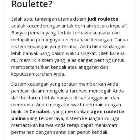
Roulette?
Salah satu tantangan utama dalam
judi roulette
adalah kecenderungan untuk bermain secara impulsif.
Banyak pemain yang terlalu terbawa suasana dan
melupakan pentingnya perencanaan keuangan. Tanpa
sistem keuangan yang teratur, Anda bisa kehilangan
lebih banyak uang dalam waktu singkat. Oleh karena
itu, memiliki sistem yang jelas sangat penting untuk
mempertahankan kendali atas anggaran dan
keputusan taruhan Anda.
Sistem keuangan yang teratur memberikan Anda
panduan dalam mengelola taruhan, mencegah Anda
dari bertaruh terlalu banyak di luar anggaran, dan
membantu Anda mengatur waktu bermain dengan
bijak. Di
Ceriabet
, yang merupakan
agen roulette
online
yang terpercaya, sistem keuangan ini juga
memastikan bahwa Anda tetap dapat menikmati
permainan dengan santai dan penuh kendali.