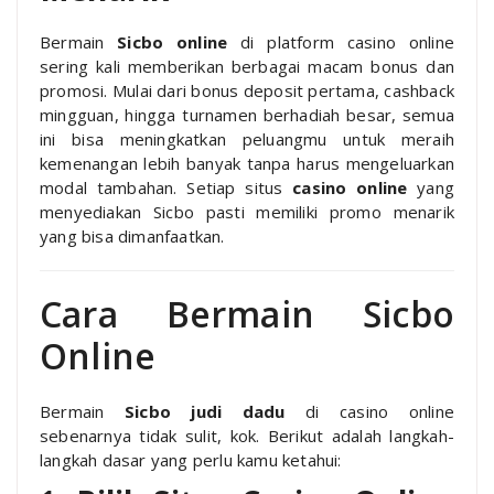
Bermain
Sicbo online
di platform casino online
sering kali memberikan berbagai macam bonus dan
promosi. Mulai dari bonus deposit pertama, cashback
mingguan, hingga turnamen berhadiah besar, semua
ini bisa meningkatkan peluangmu untuk meraih
kemenangan lebih banyak tanpa harus mengeluarkan
modal tambahan. Setiap situs
casino online
yang
menyediakan Sicbo pasti memiliki promo menarik
yang bisa dimanfaatkan.
Cara Bermain Sicbo
Online
Bermain
Sicbo judi dadu
di casino online
sebenarnya tidak sulit, kok. Berikut adalah langkah-
langkah dasar yang perlu kamu ketahui: