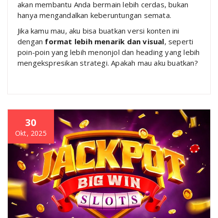
akan membantu Anda bermain lebih cerdas, bukan
hanya mengandalkan keberuntungan semata.
Jika kamu mau, aku bisa buatkan versi konten ini
dengan
format lebih menarik dan visual
, seperti
poin-poin yang lebih menonjol dan heading yang lebih
mengekspresikan strategi. Apakah mau aku buatkan?
30
Okt, 2025