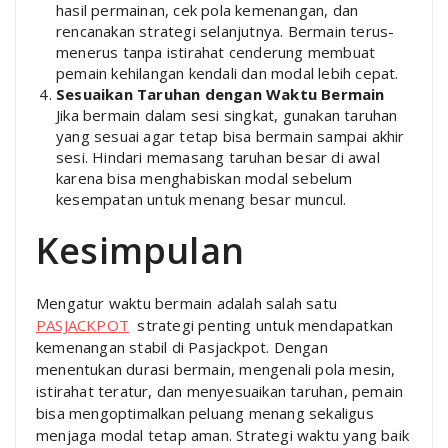
hasil permainan, cek pola kemenangan, dan
rencanakan strategi selanjutnya. Bermain terus-
menerus tanpa istirahat cenderung membuat
pemain kehilangan kendali dan modal lebih cepat.
Sesuaikan Taruhan dengan Waktu Bermain
Jika bermain dalam sesi singkat, gunakan taruhan
yang sesuai agar tetap bisa bermain sampai akhir
sesi. Hindari memasang taruhan besar di awal
karena bisa menghabiskan modal sebelum
kesempatan untuk menang besar muncul.
Kesimpulan
Mengatur waktu bermain adalah salah satu
PASJACKPOT
strategi penting untuk mendapatkan
kemenangan stabil di Pasjackpot. Dengan
menentukan durasi bermain, mengenali pola mesin,
istirahat teratur, dan menyesuaikan taruhan, pemain
bisa mengoptimalkan peluang menang sekaligus
menjaga modal tetap aman. Strategi waktu yang baik