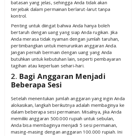
batasan yang jelas, sehingga Anda tidak akan
terjebak dalam permainan berlarut-larut tanpa
kontrol.
Penting untuk diingat bahwa Anda hanya boleh
bertaruh dengan uang yang siap Anda rugikan. Jika
Anda merasa tidak nyaman dengan jumlah taruhan,
pertimbangkan untuk menurunkan anggaran Anda.
Jangan pernah bermain dengan uang yang Anda
butuhkan untuk kebutuhan lain, seperti pembayaran
tagihan atau keperluan sehari-hari.
2.
Bagi Anggaran Menjadi
Beberapa Sesi
Setelah menentukan jumlah anggaran yang ingin Anda
alokasikan, langkah berikutnya adalah membaginya ke
dalam beberapa sesi permainan. Misalnya, jika Anda
memiliki anggaran 500.000 rupiah untuk sebulan,
Anda bisa membaginya menjadi 5 sesi permainan,
masing-masing dengan anggaran 100.000 rupiah. Ini