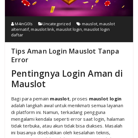
M4inG0ls
Uncategorized
mauslot
,
mauslot
alternatif
,
mauslot link
,
mauslot login
,
mauslot login
daftar
Tips Aman Login Mauslot Tanpa
Error
Pentingnya Login Aman di
Mauslot
Bagi para pemain
mauslot
, proses
mauslot login
adalah langkah awal untuk menikmati semua layanan
di platform ini. Namun, terkadang pengguna
mengalami kendala seperti error saat login, halaman
tidak terbuka, atau akun tidak bisa diakses. Masalah
ini biasanya disebabkan oleh kesalahan teknis,