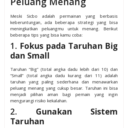
Peluang Menang
Meski Sicbo adalah permainan yang berbasis
keberuntungan, ada beberapa strategi yang bisa
meningkatkan peluangmu untuk menang. Berikut
beberapa tips yang bisa kamu coba:
1.
Fokus pada Taruhan Big
dan Small
Taruhan “Big” (total angka dadu lebih dari 10) dan
“Small” (total angka dadu kurang dari 11) adalah
taruhan yang paling sederhana dan menawarkan
peluang menang yang cukup besar. Taruhan ini bisa
menjadi pilihan aman bagi pemain yang ingin
mengurangi risiko kekalahan.
2.
Gunakan Sistem
Taruhan