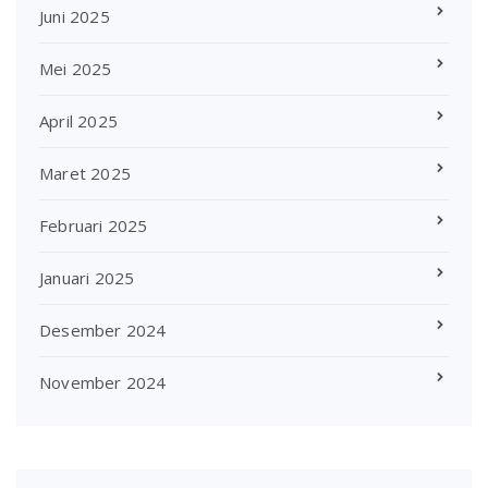
Juni 2025
Mei 2025
April 2025
Maret 2025
Februari 2025
Januari 2025
Desember 2024
November 2024