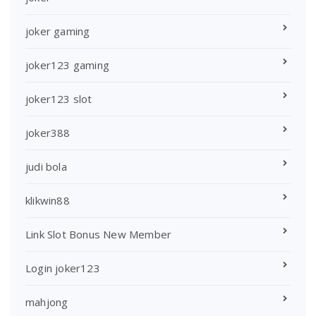
joker gaming
joker123 gaming
joker123 slot
joker388
judi bola
klikwin88
Link Slot Bonus New Member
Login joker123
mahjong