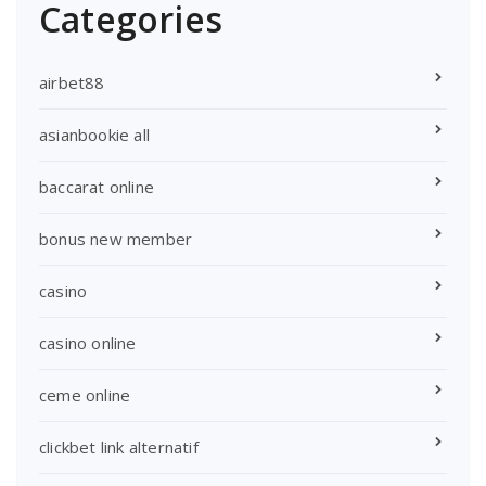
Categories
airbet88
asianbookie all
baccarat online
bonus new member
casino
casino online
ceme online
clickbet link alternatif