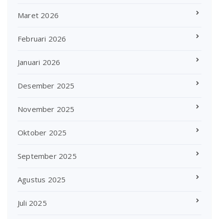
Maret 2026
Februari 2026
Januari 2026
Desember 2025
November 2025
Oktober 2025
September 2025
Agustus 2025
Juli 2025