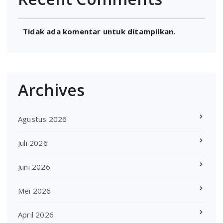
Tidak ada komentar untuk ditampilkan.
Archives
Agustus 2026
Juli 2026
Juni 2026
Mei 2026
April 2026