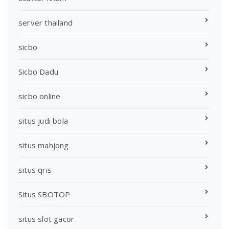
server thailand
sicbo
Sicbo Dadu
sicbo online
situs judi bola
situs mahjong
situs qris
Situs SBOTOP
situs slot gacor