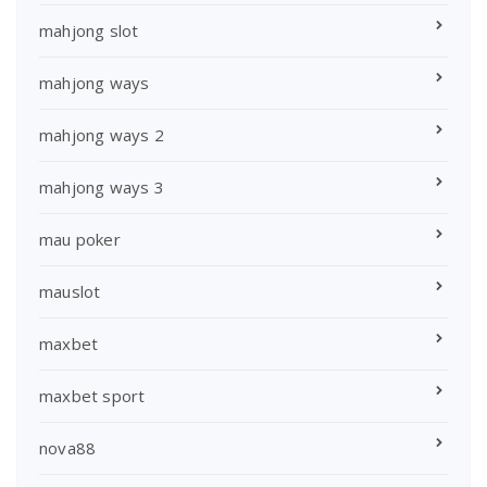
mahjong slot
mahjong ways
mahjong ways 2
mahjong ways 3
mau poker
mauslot
maxbet
maxbet sport
nova88