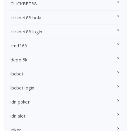
CLICKBET88
clickbet88 bola
clickbet88 login
cmd368
depo 5k
ibcbet
ibcbet login
idn poker
idn slot
joker