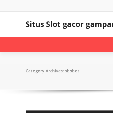
Skip
to
content
Situs Slot gacor gamp
Category Archives: sbobet