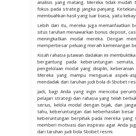
analisis yang matang. Mereka tidak mudah 
fokus pada strategi jangka panjang. Ketekuna
membuahkan hasil yang luar biasa, yaitu kekay
Lebih dari itu, mereka juga memanfaatkan 
situs taruhan menawarkan bonus deposit, cash
meningkatkan modal mereka. Dengan mema
memperbesar peluang meraih kemenangan bes
Kisah rahasia jutawan dadakan ini membuktikan
bergantung pada keberuntungan semata, m
pengelolaan modal yang disiplin, keberania
Mereka yang mampu menguasai aspek-aspek
mendadak dari taruhan judi bola di Sbobet res
Jadi, bagi Anda yang ingin mencoba perun
pelajari strategi dan rahasia yang telah terbukt
serius, kelola modal dengan bijak, dan jang
tahu, keberuntungan dan keberhasilan besar 
keberuntungan berpihak pada mereka yang s
memberi motivasi dan inspirasi agar Anda jug
dari taruhan judi bola Sbobet resmi.