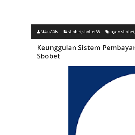
M4inG0ls
sbobet
,
sbobet88
agen sbobet
Keunggulan Sistem Pembayara
Sbobet