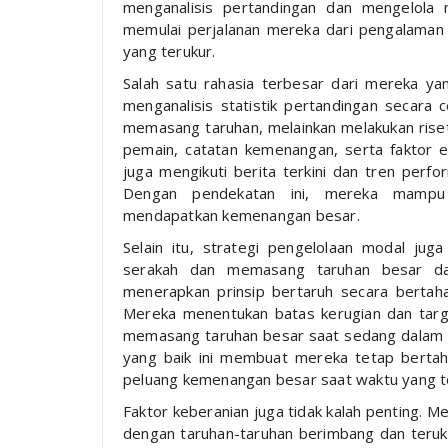
menganalisis pertandingan dan mengelola
memulai perjalanan mereka dari pengalaman b
yang terukur.
Salah satu rahasia terbesar dari mereka 
menganalisis statistik pertandingan secara 
memasang taruhan, melainkan melakukan riset
pemain, catatan kemenangan, serta faktor e
juga mengikuti berita terkini dan tren perfo
Dengan pendekatan ini, mereka mampu m
mendapatkan kemenangan besar.
Selain itu, strategi pengelolaan modal jug
serakah dan memasang taruhan besar da
menerapkan prinsip bertaruh secara bertaha
Mereka menentukan batas kerugian dan targe
memasang taruhan besar saat sedang dalam ko
yang baik ini membuat mereka tetap bert
peluang kemenangan besar saat waktu yang te
Faktor keberanian juga tidak kalah penting. M
dengan taruhan-taruhan berimbang dan terukur