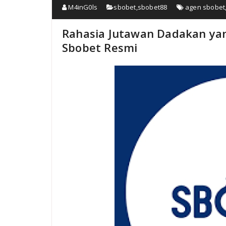
M4inG0ls
sbobet
,
sbobet88
agen sbobet
Rahasia Jutawan Dadakan yang
Sbobet Resmi