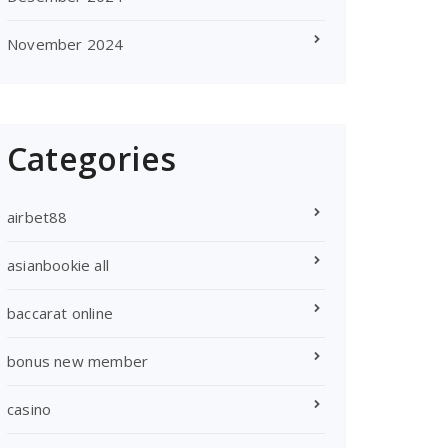
November 2024
Categories
airbet88
asianbookie all
baccarat online
bonus new member
casino