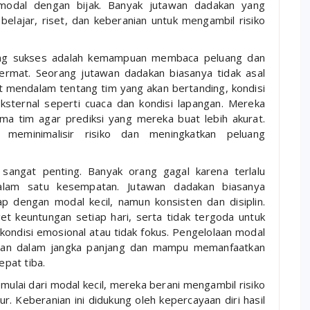
 modal dengan bijak. Banyak jutawan dadakan yang
elajar, riset, dan keberanian untuk mengambil risiko
yang sukses adalah kemampuan membaca peluang dan
cermat. Seorang jutawan dadakan biasanya tidak asal
 mendalam tentang tim yang akan bertanding, kondisi
ksternal seperti cuaca dan kondisi lapangan. Mereka
rma tim agar prediksi yang mereka buat lebih akurat.
eminimalisir risiko dan meningkatkan peluang
a sangat penting. Banyak orang gagal karena terlalu
lam satu kesempatan. Jutawan dadakan biasanya
p dengan modal kecil, namun konsisten dan disiplin.
t keuntungan setiap hari, serta tidak tergoda untuk
ndisi emosional atau tidak fokus. Pengelolaan modal
ahan dalam jangka panjang dan mampu memanfaatkan
pat tiba.
emulai dari modal kecil, mereka berani mengambil risiko
. Keberanian ini didukung oleh kepercayaan diri hasil