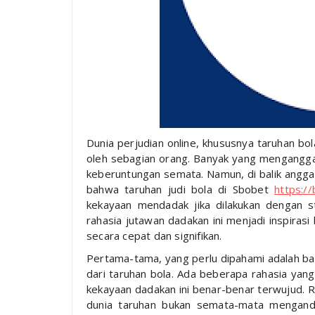
Dunia perjudian online, khususnya taruhan bo
oleh sebagian orang. Banyak yang menganggap
keberuntungan semata. Namun, di balik angga
bahwa taruhan judi bola di Sbobet
https:/
kekayaan mendadak jika dilakukan dengan st
rahasia jutawan dadakan ini menjadi inspiras
secara cepat dan signifikan.
Pertama-tama, yang perlu dipahami adalah ba
dari taruhan bola. Ada beberapa rahasia yang
kekayaan dadakan ini benar-benar terwujud. 
dunia taruhan bukan semata-mata menganda