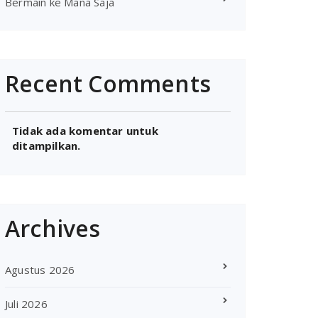
Bermain ke Mana Saja
Recent Comments
Tidak ada komentar untuk
ditampilkan.
Archives
Agustus 2026
Juli 2026