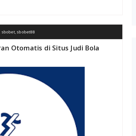
,
sbobet
,
sbobet88
n Otomatis di Situs Judi Bola