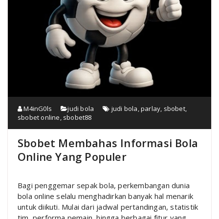
M4inG0ls
judi bola
judi bola
,
parlay
,
sbobet
,
sbobet online
,
sbobet88
Sbobet Membahas Informasi Bola
Online Yang Populer
Bagi penggemar sepak bola, perkembangan dunia
bola online selalu menghadirkan banyak hal menarik
untuk diikuti. Mulai dari jadwal pertandingan, statistik
tim, performa pemain, hingga berbagai fitur yang