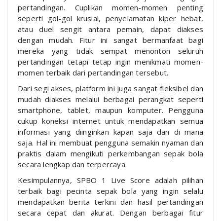
pertandingan. Cuplikan momen-momen penting
seperti gol-gol krusial, penyelamatan kiper hebat,
atau duel sengit antara pemain, dapat diakses
dengan mudah. Fitur ini sangat bermanfaat bagi
mereka yang tidak sempat menonton seluruh
pertandingan tetapi tetap ingin menikmati momen-
momen terbaik dari pertandingan tersebut.
Dari segi akses, platform ini juga sangat fleksibel dan
mudah diakses melalui berbagai perangkat seperti
smartphone, tablet, maupun komputer. Pengguna
cukup koneksi internet untuk mendapatkan semua
informasi yang diinginkan kapan saja dan di mana
saja. Hal ini membuat pengguna semakin nyaman dan
praktis dalam mengikuti perkembangan sepak bola
secara lengkap dan terpercaya.
Kesimpulannya, SPBO 1 Live Score adalah pilihan
terbaik bagi pecinta sepak bola yang ingin selalu
mendapatkan berita terkini dan hasil pertandingan
secara cepat dan akurat. Dengan berbagai fitur