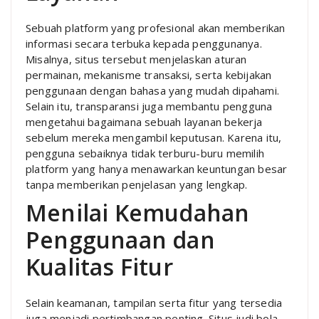
Sebuah platform yang profesional akan memberikan
informasi secara terbuka kepada penggunanya.
Misalnya, situs tersebut menjelaskan aturan
permainan, mekanisme transaksi, serta kebijakan
penggunaan dengan bahasa yang mudah dipahami.
Selain itu, transparansi juga membantu pengguna
mengetahui bagaimana sebuah layanan bekerja
sebelum mereka mengambil keputusan. Karena itu,
pengguna sebaiknya tidak terburu-buru memilih
platform yang hanya menawarkan keuntungan besar
tanpa memberikan penjelasan yang lengkap.
Menilai Kemudahan
Penggunaan dan
Kualitas Fitur
Selain keamanan, tampilan serta fitur yang tersedia
juga menjadi pertimbangan penting. Situs judi bola