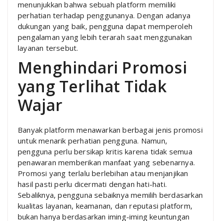
menunjukkan bahwa sebuah platform memiliki
perhatian terhadap penggunanya. Dengan adanya
dukungan yang baik, pengguna dapat memperoleh
pengalaman yang lebih terarah saat menggunakan
layanan tersebut.
Menghindari Promosi
yang Terlihat Tidak
Wajar
Banyak platform menawarkan berbagai jenis promosi
untuk menarik perhatian pengguna. Namun,
pengguna perlu bersikap kritis karena tidak semua
penawaran memberikan manfaat yang sebenarnya.
Promosi yang terlalu berlebihan atau menjanjikan
hasil pasti perlu dicermati dengan hati-hati.
Sebaliknya, pengguna sebaiknya memilih berdasarkan
kualitas layanan, keamanan, dan reputasi platform,
bukan hanya berdasarkan iming-iming keuntungan