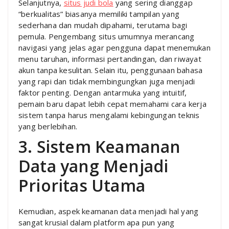
Selanjutnya,
situs judi bola
yang sering dianggap
“berkualitas” biasanya memiliki tampilan yang
sederhana dan mudah dipahami, terutama bagi
pemula. Pengembang situs umumnya merancang
navigasi yang jelas agar pengguna dapat menemukan
menu taruhan, informasi pertandingan, dan riwayat
akun tanpa kesulitan. Selain itu, penggunaan bahasa
yang rapi dan tidak membingungkan juga menjadi
faktor penting. Dengan antarmuka yang intuitif,
pemain baru dapat lebih cepat memahami cara kerja
sistem tanpa harus mengalami kebingungan teknis
yang berlebihan.
3. Sistem Keamanan
Data yang Menjadi
Prioritas Utama
Kemudian, aspek keamanan data menjadi hal yang
sangat krusial dalam platform apa pun yang