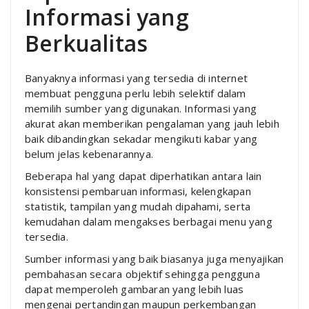
Informasi yang
Berkualitas
Banyaknya informasi yang tersedia di internet
membuat pengguna perlu lebih selektif dalam
memilih sumber yang digunakan. Informasi yang
akurat akan memberikan pengalaman yang jauh lebih
baik dibandingkan sekadar mengikuti kabar yang
belum jelas kebenarannya.
Beberapa hal yang dapat diperhatikan antara lain
konsistensi pembaruan informasi, kelengkapan
statistik, tampilan yang mudah dipahami, serta
kemudahan dalam mengakses berbagai menu yang
tersedia.
Sumber informasi yang baik biasanya juga menyajikan
pembahasan secara objektif sehingga pengguna
dapat memperoleh gambaran yang lebih luas
mengenai pertandingan maupun perkembangan