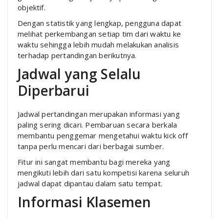
objektif.
Dengan statistik yang lengkap, pengguna dapat
melihat perkembangan setiap tim dari waktu ke
waktu sehingga lebih mudah melakukan analisis
terhadap pertandingan berikutnya.
Jadwal yang Selalu
Diperbarui
Jadwal pertandingan merupakan informasi yang
paling sering dicari. Pembaruan secara berkala
membantu penggemar mengetahui waktu kick off
tanpa perlu mencari dari berbagai sumber.
Fitur ini sangat membantu bagi mereka yang
mengikuti lebih dari satu kompetisi karena seluruh
jadwal dapat dipantau dalam satu tempat.
Informasi Klasemen