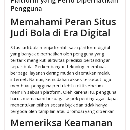
Platform yang Perlu Diperhatikan
Pengguna
Memahami Peran Situs
Judi Bola di Era Digital
Situs judi bola menjadi salah satu platform digital
yang banyak diperhatikan oleh pengguna yang
tertarik mengikuti aktivitas prediksi pertandingan
sepak bola. Perkembangan teknologi membuat
berbagai layanan daring mudah ditemukan melalui
internet. Namun, kemudahan akses tersebut juga
membuat pengguna perlu lebih teliti sebelum
memilih sebuah platform. Oleh karena itu, pengguna
harus memahami berbagai aspek penting agar dapat
menentukan pilihan secara bijak dan tidak hanya
tergoda oleh tampilan atau promosi yang diberikan.
Memeriksa Keamanan