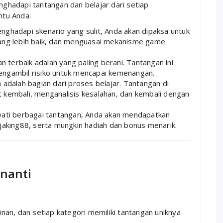
hadapi tantangan dan belajar dari setiap
ntu Anda:
ghadapi skenario yang sulit, Anda akan dipaksa untuk
yang lebih baik, dan menguasai mekanisme game
 terbaik adalah yang paling berani. Tantangan ini
engambil risiko untuk mencapai kemenangan.
adalah bagian dari proses belajar. Tantangan di
 kembali, menganalisis kesalahan, dan kembali dengan
ti berbagai tantangan, Anda akan mendapatkan
jaking88, serta mungkin hadiah dan bonus menarik.
nanti
an, dan setiap kategori memiliki tantangan uniknya