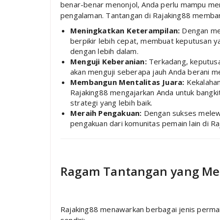
benar-benar menonjol, Anda perlu mampu meng
pengalaman. Tantangan di Rajaking88 memba
Meningkatkan Keterampilan:
Dengan men
berpikir lebih cepat, membuat keputusan 
dengan lebih dalam.
Menguji Keberanian:
Terkadang, keputusan
akan menguji seberapa jauh Anda berani m
Membangun Mentalitas Juara:
Kekalahan 
Rajaking88 mengajarkan Anda untuk bangkit
strategi yang lebih baik.
Meraih Pengakuan:
Dengan sukses melewa
pengakuan dari komunitas pemain lain di Ra
Ragam Tantangan yang Me
Rajaking88 menawarkan berbagai jenis permain