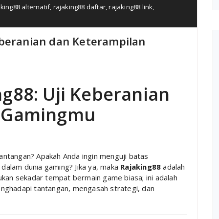
aking88 alternatif
,
rajaking88 daftar
,
rajaking88 link
,
eberanian dan Keterampilan
g88: Uji Keberanian
n Gamingmu
antangan? Apakah Anda ingin menguji batas
dalam dunia gaming? Jika ya, maka
Rajaking88
adalah
ukan sekadar tempat bermain game biasa; ini adalah
nghadapi tantangan, mengasah strategi, dan