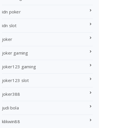
idn poker
idn slot
joker
joker gaming
joker123 gaming
joker123 slot
joker388
judi bola
klikwin88