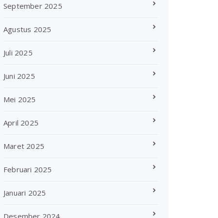
September 2025
Agustus 2025
Juli 2025
Juni 2025
Mei 2025
April 2025
Maret 2025
Februari 2025
Januari 2025
Desember 2024