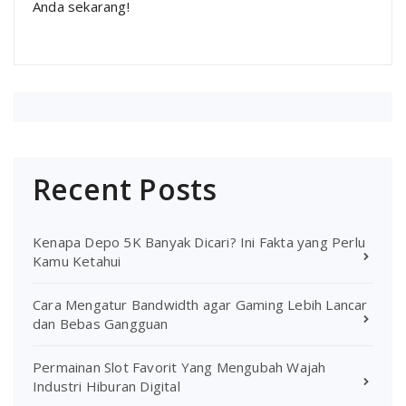
Anda sekarang!
Recent Posts
Kenapa Depo 5K Banyak Dicari? Ini Fakta yang Perlu
Kamu Ketahui
Cara Mengatur Bandwidth agar Gaming Lebih Lancar
dan Bebas Gangguan
Permainan Slot Favorit Yang Mengubah Wajah
Industri Hiburan Digital