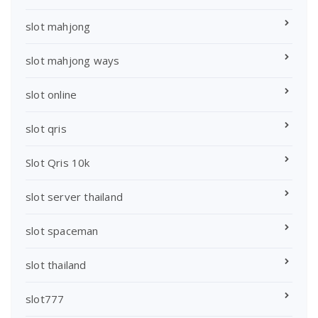
slot mahjong
slot mahjong ways
slot online
slot qris
Slot Qris 10k
slot server thailand
slot spaceman
slot thailand
slot777