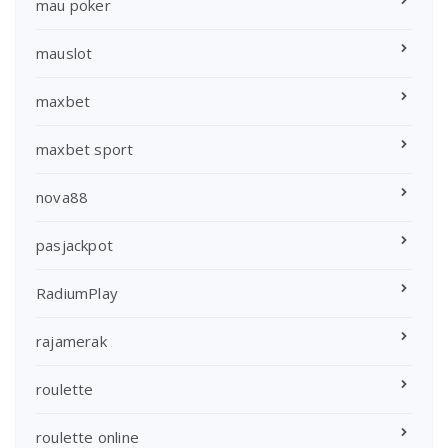
mau poker
mauslot
maxbet
maxbet sport
nova88
pasjackpot
RadiumPlay
rajamerak
roulette
roulette online