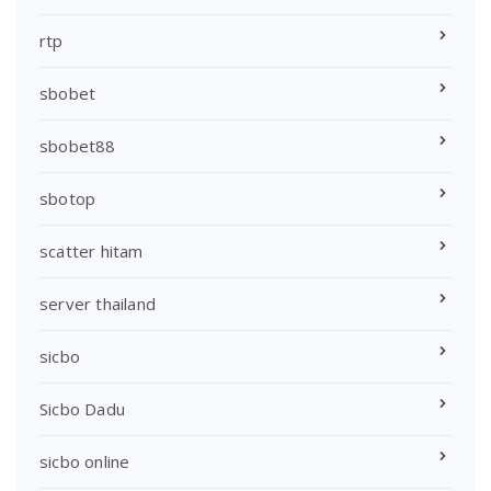
rtp
sbobet
sbobet88
sbotop
scatter hitam
server thailand
sicbo
Sicbo Dadu
sicbo online