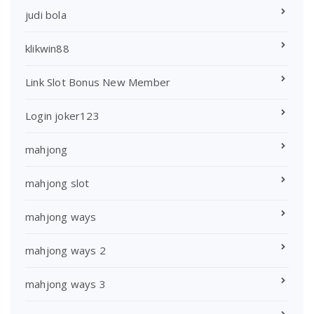
judi bola
klikwin88
Link Slot Bonus New Member
Login joker123
mahjong
mahjong slot
mahjong ways
mahjong ways 2
mahjong ways 3