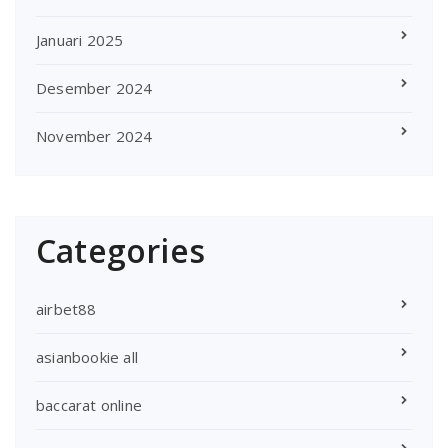
Januari 2025
Desember 2024
November 2024
Categories
airbet88
asianbookie all
baccarat online