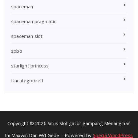
spaceman
spaceman pragmatic
spaceman slot
spbo
starlight princess
Uncategorized
Copyright © 2026 Situs Slot gacor gampang Menang hari
Ini Maxwin Dan Wd Gede | Powered by
Specia WordPress