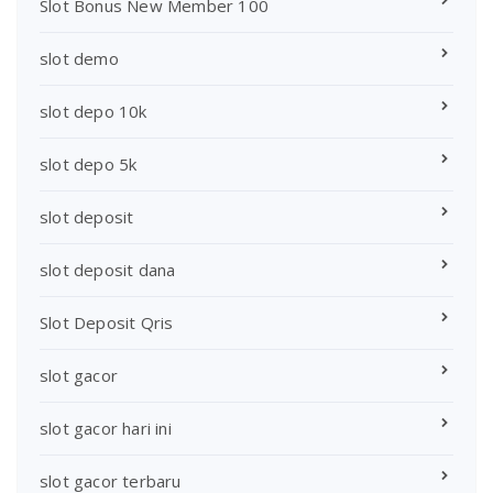
Slot Bonus New Member 100
slot demo
slot depo 10k
slot depo 5k
slot deposit
slot deposit dana
Slot Deposit Qris
slot gacor
slot gacor hari ini
slot gacor terbaru