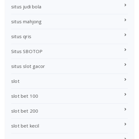
situs judi bola
situs mahjong
situs qris
Situs SBOTOP
situs slot gacor
slot
slot bet 100
slot bet 200
slot bet kecil