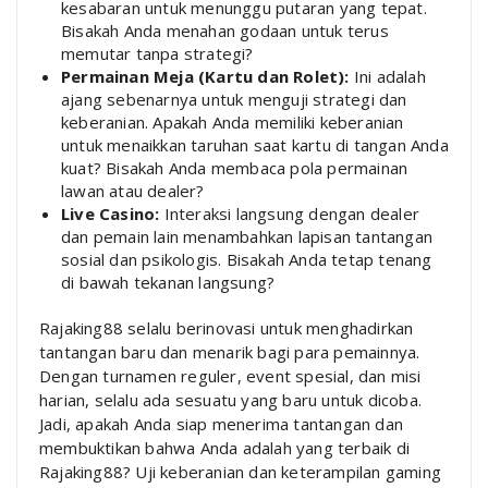
kesabaran untuk menunggu putaran yang tepat.
Bisakah Anda menahan godaan untuk terus
memutar tanpa strategi?
Permainan Meja (Kartu dan Rolet):
Ini adalah
ajang sebenarnya untuk menguji strategi dan
keberanian. Apakah Anda memiliki keberanian
untuk menaikkan taruhan saat kartu di tangan Anda
kuat? Bisakah Anda membaca pola permainan
lawan atau dealer?
Live Casino:
Interaksi langsung dengan dealer
dan pemain lain menambahkan lapisan tantangan
sosial dan psikologis. Bisakah Anda tetap tenang
di bawah tekanan langsung?
Rajaking88 selalu berinovasi untuk menghadirkan
tantangan baru dan menarik bagi para pemainnya.
Dengan turnamen reguler, event spesial, dan misi
harian, selalu ada sesuatu yang baru untuk dicoba.
Jadi, apakah Anda siap menerima tantangan dan
membuktikan bahwa Anda adalah yang terbaik di
Rajaking88? Uji keberanian dan keterampilan gaming