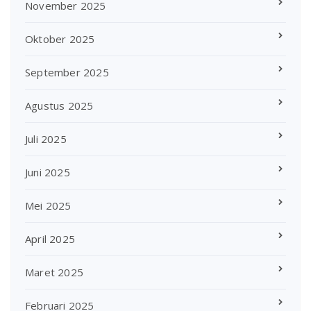
November 2025
Oktober 2025
September 2025
Agustus 2025
Juli 2025
Juni 2025
Mei 2025
April 2025
Maret 2025
Februari 2025