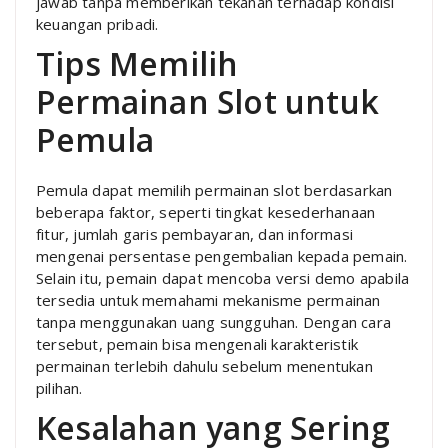
jawab tanpa memberikan tekanan terhadap kondisi
keuangan pribadi.
Tips Memilih
Permainan Slot untuk
Pemula
Pemula dapat memilih permainan slot berdasarkan
beberapa faktor, seperti tingkat kesederhanaan
fitur, jumlah garis pembayaran, dan informasi
mengenai persentase pengembalian kepada pemain.
Selain itu, pemain dapat mencoba versi demo apabila
tersedia untuk memahami mekanisme permainan
tanpa menggunakan uang sungguhan. Dengan cara
tersebut, pemain bisa mengenali karakteristik
permainan terlebih dahulu sebelum menentukan
pilihan.
Kesalahan yang Sering