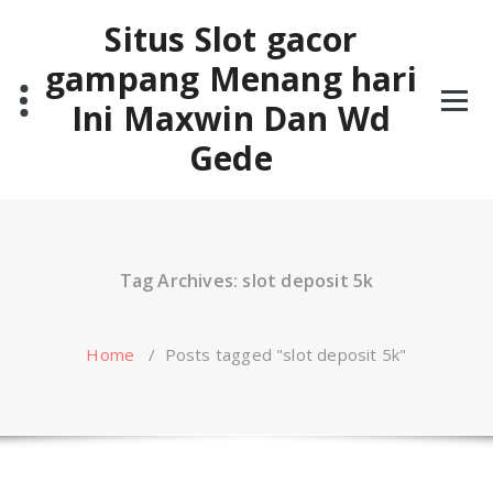
Skip
Situs Slot gacor
to
content
gampang Menang hari
Ini Maxwin Dan Wd
Gede
Tag Archives: slot deposit 5k
Home
/
Posts tagged "slot deposit 5k"