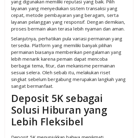
yang digunakan memiliki reputasi yang baik. Pilih
layanan yang menyediakan sistem transaksi yang
cepat, metode pembayaran yang beragam, serta
layanan pelanggan yang responsif. Dengan demikian,
proses bermain akan terasa lebih nyaman dan aman.
Selanjutnya, perhatikan pula variasi permainan yang
tersedia. Platform yang memiliki banyak pilihan
permainan biasanya memberikan pengalaman yang
lebih menarik karena pemain dapat mencoba
berbagai tema, fitur, dan mekanisme permainan
sesuai selera. Oleh sebab itu, melakukan riset
singkat sebelum bergabung merupakan langkah yang
sangat bermanfaat.
Deposit 5K sebagai
Solusi Hiburan yang
Lebih Fleksibel
Deposit 5K menunjukkan bahwa menikmati