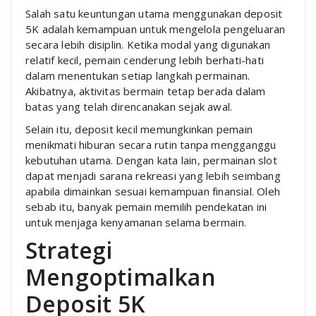
Salah satu keuntungan utama menggunakan deposit
5K adalah kemampuan untuk mengelola pengeluaran
secara lebih disiplin. Ketika modal yang digunakan
relatif kecil, pemain cenderung lebih berhati-hati
dalam menentukan setiap langkah permainan.
Akibatnya, aktivitas bermain tetap berada dalam
batas yang telah direncanakan sejak awal.
Selain itu, deposit kecil memungkinkan pemain
menikmati hiburan secara rutin tanpa mengganggu
kebutuhan utama. Dengan kata lain, permainan slot
dapat menjadi sarana rekreasi yang lebih seimbang
apabila dimainkan sesuai kemampuan finansial. Oleh
sebab itu, banyak pemain memilih pendekatan ini
untuk menjaga kenyamanan selama bermain.
Strategi
Mengoptimalkan
Deposit 5K