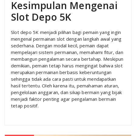
Kesimpulan Mengenai
Slot Depo 5K
Slot depo 5K menjadi pilihan bagi pemain yang ingin
mengenal permainan slot dengan langkah awal yang
sederhana. Dengan modal kecil, pemain dapat
mempelajari sistem permainan, memahami fitur, dan
membangun pengalaman secara bertahap. Meskipun
demikian, pemain tetap harus mengingat bahwa slot
merupakan permainan berbasis keberuntungan
sehingga tidak ada cara pasti untuk mendapatkan
hasil tertentu. Oleh karena itu, pemahaman aturan,
pengelolaan anggaran, dan sikap bermain yang bijak
menjadi faktor penting agar pengalaman bermain
tetap positif.