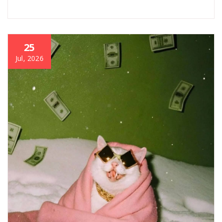
25
Jul, 2026