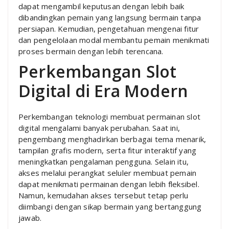
dapat mengambil keputusan dengan lebih baik
dibandingkan pemain yang langsung bermain tanpa
persiapan. Kemudian, pengetahuan mengenai fitur
dan pengelolaan modal membantu pemain menikmati
proses bermain dengan lebih terencana.
Perkembangan Slot
Digital di Era Modern
Perkembangan teknologi membuat permainan slot
digital mengalami banyak perubahan. Saat ini,
pengembang menghadirkan berbagai tema menarik,
tampilan grafis modern, serta fitur interaktif yang
meningkatkan pengalaman pengguna. Selain itu,
akses melalui perangkat seluler membuat pemain
dapat menikmati permainan dengan lebih fleksibel.
Namun, kemudahan akses tersebut tetap perlu
diimbangi dengan sikap bermain yang bertanggung
jawab.