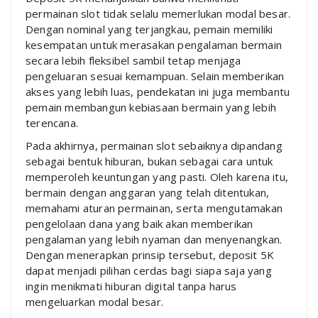
permainan slot tidak selalu memerlukan modal besar.
Dengan nominal yang terjangkau, pemain memiliki
kesempatan untuk merasakan pengalaman bermain
secara lebih fleksibel sambil tetap menjaga
pengeluaran sesuai kemampuan. Selain memberikan
akses yang lebih luas, pendekatan ini juga membantu
pemain membangun kebiasaan bermain yang lebih
terencana.
Pada akhirnya, permainan slot sebaiknya dipandang
sebagai bentuk hiburan, bukan sebagai cara untuk
memperoleh keuntungan yang pasti. Oleh karena itu,
bermain dengan anggaran yang telah ditentukan,
memahami aturan permainan, serta mengutamakan
pengelolaan dana yang baik akan memberikan
pengalaman yang lebih nyaman dan menyenangkan.
Dengan menerapkan prinsip tersebut, deposit 5K
dapat menjadi pilihan cerdas bagi siapa saja yang
ingin menikmati hiburan digital tanpa harus
mengeluarkan modal besar.