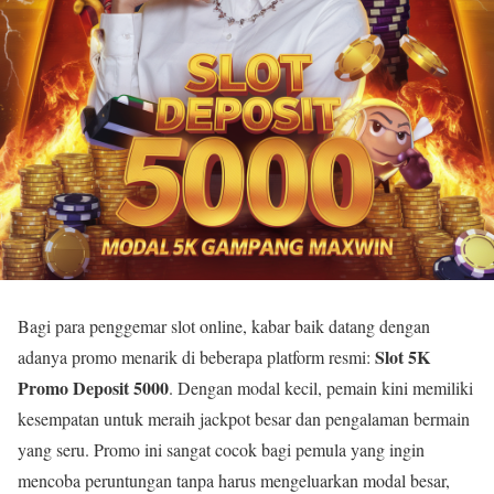
Bagi para penggemar slot online, kabar baik datang dengan
Slot 5K
adanya promo menarik di beberapa platform resmi:
Promo Deposit 5000
. Dengan modal kecil, pemain kini memiliki
kesempatan untuk meraih jackpot besar dan pengalaman bermain
yang seru. Promo ini sangat cocok bagi pemula yang ingin
mencoba peruntungan tanpa harus mengeluarkan modal besar,