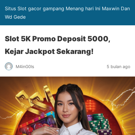
Situs Slot gacor gampang Menang hari Ini Maxwin Dan
Wd Gede
Slot 5K Promo Deposit 5000,
Kejar Jackpot Sekarang!
M4inG0ls
5 bulan ago