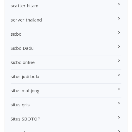
scatter hitam
server thailand
sicbo
Sicbo Dadu
sicbo online
situs judi bola
situs mahjong
situs qris
Situs SBOTOP