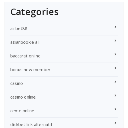
Categories
airbet88
asianbookie all
baccarat online
bonus new member
casino
casino online
ceme online
clickbet link alternatif