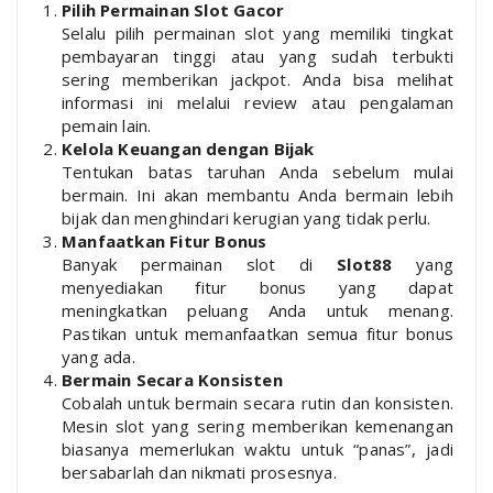
Pilih Permainan Slot Gacor
Selalu pilih permainan slot yang memiliki tingkat
pembayaran tinggi atau yang sudah terbukti
sering memberikan jackpot. Anda bisa melihat
informasi ini melalui review atau pengalaman
pemain lain.
Kelola Keuangan dengan Bijak
Tentukan batas taruhan Anda sebelum mulai
bermain. Ini akan membantu Anda bermain lebih
bijak dan menghindari kerugian yang tidak perlu.
Manfaatkan Fitur Bonus
Banyak permainan slot di
Slot88
yang
menyediakan fitur bonus yang dapat
meningkatkan peluang Anda untuk menang.
Pastikan untuk memanfaatkan semua fitur bonus
yang ada.
Bermain Secara Konsisten
Cobalah untuk bermain secara rutin dan konsisten.
Mesin slot yang sering memberikan kemenangan
biasanya memerlukan waktu untuk “panas”, jadi
bersabarlah dan nikmati prosesnya.