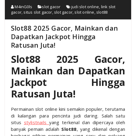
M4inG0ls
slot gacor
judi slot online
,
link slot
gacor
,
situs slot gacor
,
slot gacor
,
slot online
,
slot88
Slot88 2025 Gacor, Mainkan dan
Dapatkan Jackpot Hingga
Ratusan Juta!
Slot88 2025 Gacor,
Mainkan dan Dapatkan
Jackpot Hingga
Ratusan Juta!
Permainan slot online kini semakin populer, terutama
di kalangan para pencinta judi daring. Salah satu
situs
stylistnails
yang terkenal dan dipercaya oleh
banyak pemain adalah
Slot88
, yang dikenal dengan
berbagai pilihan permainan yang seru dan peluang