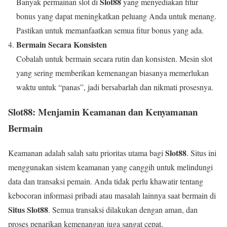
Slot88
Banyak permainan slot di
yang menyediakan fitur
bonus yang dapat meningkatkan peluang Anda untuk menang.
Pastikan untuk memanfaatkan semua fitur bonus yang ada.
Bermain Secara Konsisten
Cobalah untuk bermain secara rutin dan konsisten. Mesin slot
yang sering memberikan kemenangan biasanya memerlukan
waktu untuk “panas”, jadi bersabarlah dan nikmati prosesnya.
Slot88: Menjamin Keamanan dan Kenyamanan
Bermain
Slot88
Keamanan adalah salah satu prioritas utama bagi
. Situs ini
menggunakan sistem keamanan yang canggih untuk melindungi
data dan transaksi pemain. Anda tidak perlu khawatir tentang
kebocoran informasi pribadi atau masalah lainnya saat bermain di
Situs Slot88
. Semua transaksi dilakukan dengan aman, dan
proses penarikan kemenangan juga sangat cepat.