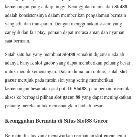
Slot88
kemenangan yang cukup tinggi. Keunggulan utama dari
adalah konsistensinya dalam memberikan pengalaman bermain
yang adil dan transparan. Dengan menggunakan sistem yang
canggih dan fair play, pemain dapat merasa aman dan nyaman
saat bermain.
Slot88
Salah satu hal yang membuat
semakin digemari adalah
slot gacor
adanya banyak
yang dapat memberikan peluang besar
slot
untuk meraih kemenangan. Dalam dunia judi online, istilah
gacor
merujuk pada mesin slot yang sering memberikan
Slot88
kemenangan besar atau jackpot. Di
, para pemain memiliki
slot gacor 88
akses ke berbagai pilihan
yang dapat meningkatkan
peluang mereka untuk memenangkan hadiah besar.
Keunggulan Bermain di Situs Slot88 Gacor
slot gacor
Bermain di situs yang menawarkan permainan
tentu