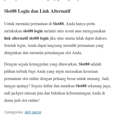
Slot88 Login dan Link Alternatif
Slot88
Untuk memulai permainan di
, Anda hanya perlu
slot88 login
melakukan
melalui situs resmi atau menggunakan
link alternatif slot88 login
jika situs utama tidak dapat diakses.
Setelah login, Anda dapat langsung memilih permainan yang
diinginkan dan memulai petualangan slot Anda.
Slot88
Dengan segala keunggulan yang ditawarkan,
adalah
pilihan terbaik bagi Anda yang ingin merasakan keseruan
permainan slot online dengan peluang besar untuk menang. Jadi,
Slot88
tunggu apalagi? Segera daftar dan mainkan
sekarang juga,
raih jackpot ratusan juta dan buktikan keberuntungan Anda di
dunia judi slot online!
Categories:
slot gacor