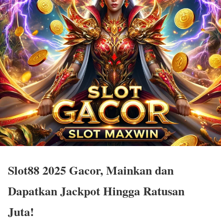
Slot88 2025 Gacor, Mainkan dan
Dapatkan Jackpot Hingga Ratusan
Juta!