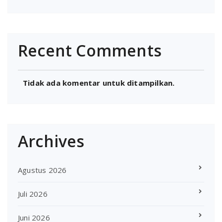
Recent Comments
Tidak ada komentar untuk ditampilkan.
Archives
Agustus 2026
Juli 2026
Juni 2026