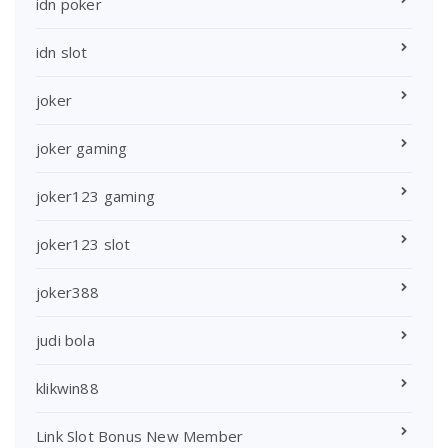
idn poker
idn slot
joker
joker gaming
joker123 gaming
joker123 slot
joker388
judi bola
klikwin88
Link Slot Bonus New Member