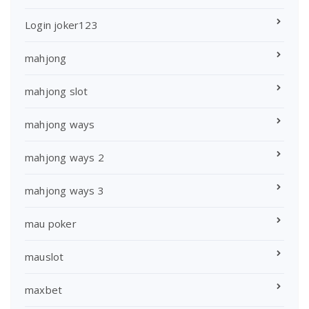
Login joker123
mahjong
mahjong slot
mahjong ways
mahjong ways 2
mahjong ways 3
mau poker
mauslot
maxbet