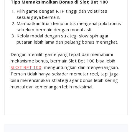
Tips Memaksimalkan Bonus di Slot Bet 100
Pilih game dengan RTP tinggi dan volatilitas
sesuai gaya bermain.
Manfaatkan fitur demo untuk mengenal pola bonus
sebelum bermain dengan modal asli.
Kelola modal dengan strategi slow spin agar
putaran lebih lama dan peluang bonus meningkat.
Dengan memilih game yang tepat dan memahami
mekanisme bonus, bermain Slot Bet 100 bisa lebih
SLOT BET 100
menguntungkan dan menyenangkan.
Pemain tidak hanya sekadar memutar reel, tapi juga
bisa merencanakan strategi agar bonus lebih sering
muncul dan kemenangan lebih maksimal.