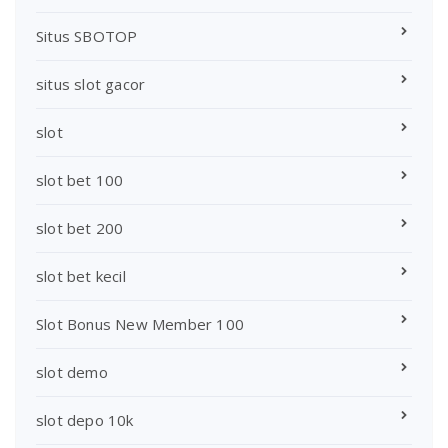
Situs SBOTOP
situs slot gacor
slot
slot bet 100
slot bet 200
slot bet kecil
Slot Bonus New Member 100
slot demo
slot depo 10k