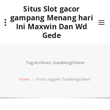
Skip
Situs Slot gacor
to
content
gampang Menang hari
Ini Maxwin Dan Wd
Gede
Tag Archives: GamblingOnline
Home
/
Posts tagged "GamblingOnline"