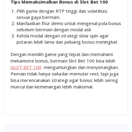
Tips Memaksimalkan Bonus di Slot Bet 100
Pilih game dengan RTP tinggi dan volatilitas
sesuai gaya bermain.
Manfaatkan fitur demo untuk mengenal pola bonus
sebelum bermain dengan modal asli.
Kelola modal dengan strategi slow spin agar
putaran lebih lama dan peluang bonus meningkat.
Dengan memilih game yang tepat dan memahami
mekanisme bonus, bermain Slot Bet 100 bisa lebih
SLOT BET 100
menguntungkan dan menyenangkan.
Pemain tidak hanya sekadar memutar reel, tapi juga
bisa merencanakan strategi agar bonus lebih sering
muncul dan kemenangan lebih maksimal.