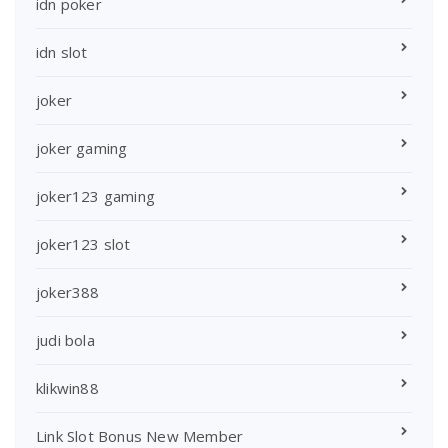
idn poker
idn slot
joker
joker gaming
joker123 gaming
joker123 slot
joker388
judi bola
klikwin88
Link Slot Bonus New Member