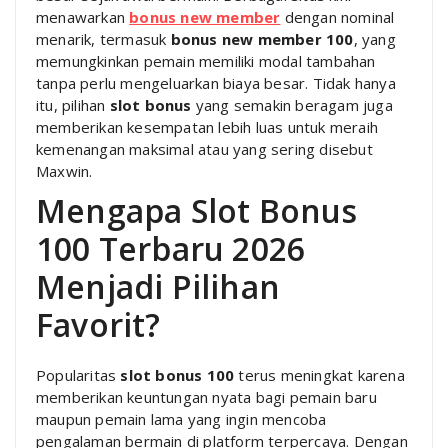
menawarkan
bonus new member
dengan nominal
menarik, termasuk
bonus new member 100
, yang
memungkinkan pemain memiliki modal tambahan
tanpa perlu mengeluarkan biaya besar. Tidak hanya
itu, pilihan
slot bonus
yang semakin beragam juga
memberikan kesempatan lebih luas untuk meraih
kemenangan maksimal atau yang sering disebut
Maxwin.
Mengapa Slot Bonus
100 Terbaru 2026
Menjadi Pilihan
Favorit?
Popularitas
slot bonus 100
terus meningkat karena
memberikan keuntungan nyata bagi pemain baru
maupun pemain lama yang ingin mencoba
pengalaman bermain di platform terpercaya. Dengan