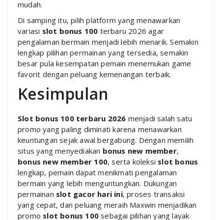
mudah.
Di samping itu, pilih platform yang menawarkan
variasi
slot bonus 100
terbaru 2026 agar
pengalaman bermain menjadi lebih menarik. Semakin
lengkap pilihan permainan yang tersedia, semakin
besar pula kesempatan pemain menemukan game
favorit dengan peluang kemenangan terbaik.
Kesimpulan
Slot bonus 100 terbaru 2026
menjadi salah satu
promo yang paling diminati karena menawarkan
keuntungan sejak awal bergabung. Dengan memilih
situs yang menyediakan
bonus new member
,
bonus new member 100
, serta koleksi
slot bonus
lengkap, pemain dapat menikmati pengalaman
bermain yang lebih menguntungkan. Dukungan
permainan
slot gacor hari ini
, proses transaksi
yang cepat, dan peluang meraih Maxwin menjadikan
promo
slot bonus 100
sebagai pilihan yang layak