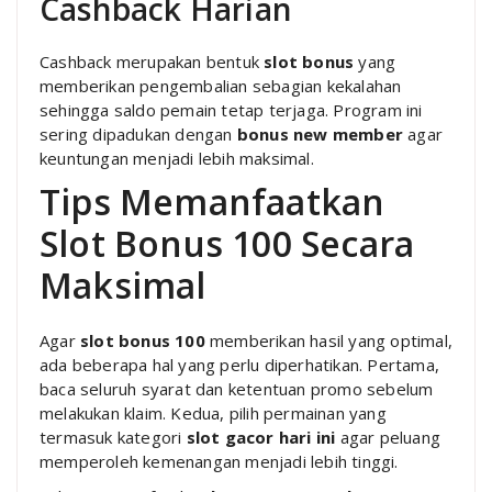
Cashback Harian
Cashback merupakan bentuk
slot bonus
yang
memberikan pengembalian sebagian kekalahan
sehingga saldo pemain tetap terjaga. Program ini
sering dipadukan dengan
bonus new member
agar
keuntungan menjadi lebih maksimal.
Tips Memanfaatkan
Slot Bonus 100 Secara
Maksimal
Agar
slot bonus 100
memberikan hasil yang optimal,
ada beberapa hal yang perlu diperhatikan. Pertama,
baca seluruh syarat dan ketentuan promo sebelum
melakukan klaim. Kedua, pilih permainan yang
termasuk kategori
slot gacor hari ini
agar peluang
memperoleh kemenangan menjadi lebih tinggi.