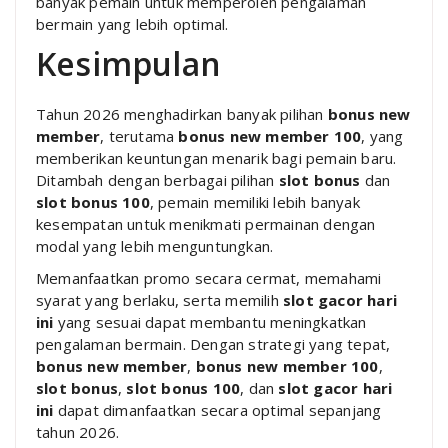
banyak pemain untuk memperoleh pengalaman
bermain yang lebih optimal.
Kesimpulan
Tahun 2026 menghadirkan banyak pilihan
bonus new
member
, terutama
bonus new member 100
, yang
memberikan keuntungan menarik bagi pemain baru.
Ditambah dengan berbagai pilihan
slot bonus
dan
slot bonus 100
, pemain memiliki lebih banyak
kesempatan untuk menikmati permainan dengan
modal yang lebih menguntungkan.
Memanfaatkan promo secara cermat, memahami
syarat yang berlaku, serta memilih
slot gacor hari
ini
yang sesuai dapat membantu meningkatkan
pengalaman bermain. Dengan strategi yang tepat,
bonus new member
,
bonus new member 100
,
slot bonus
,
slot bonus 100
, dan
slot gacor hari
ini
dapat dimanfaatkan secara optimal sepanjang
tahun 2026.