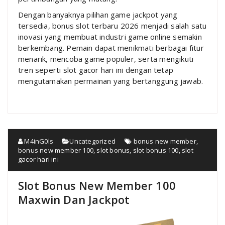
Dengan banyaknya pilihan game jackpot yang
tersedia, bonus slot terbaru 2026 menjadi salah satu
inovasi yang membuat industri game online semakin
berkembang. Pemain dapat menikmati berbagai fitur
menarik, mencoba game populer, serta mengikuti
tren seperti slot gacor hari ini dengan tetap
mengutamakan permainan yang bertanggung jawab.
M4inG0ls
Uncategorized
bonus new member
,
bonus new member 100
,
slot bonus
,
slot bonus 100
,
slot
gacor hari ini
Slot Bonus New Member 100
Maxwin Dan Jackpot