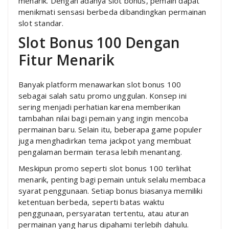
menarik. Dengan adanya slot bonus, pemain dapat
menikmati sensasi berbeda dibandingkan permainan
slot standar.
Slot Bonus 100 Dengan
Fitur Menarik
Banyak platform menawarkan slot bonus 100
sebagai salah satu promo unggulan. Konsep ini
sering menjadi perhatian karena memberikan
tambahan nilai bagi pemain yang ingin mencoba
permainan baru. Selain itu, beberapa game populer
juga menghadirkan tema jackpot yang membuat
pengalaman bermain terasa lebih menantang.
Meskipun promo seperti slot bonus 100 terlihat
menarik, penting bagi pemain untuk selalu membaca
syarat penggunaan. Setiap bonus biasanya memiliki
ketentuan berbeda, seperti batas waktu
penggunaan, persyaratan tertentu, atau aturan
permainan yang harus dipahami terlebih dahulu.