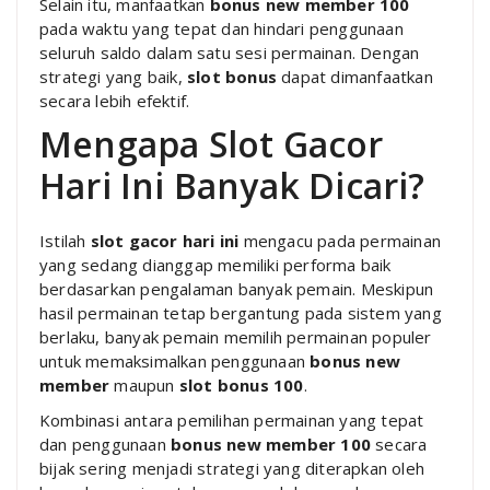
Selain itu, manfaatkan
bonus new member 100
pada waktu yang tepat dan hindari penggunaan
seluruh saldo dalam satu sesi permainan. Dengan
strategi yang baik,
slot bonus
dapat dimanfaatkan
secara lebih efektif.
Mengapa Slot Gacor
Hari Ini Banyak Dicari?
Istilah
slot gacor hari ini
mengacu pada permainan
yang sedang dianggap memiliki performa baik
berdasarkan pengalaman banyak pemain. Meskipun
hasil permainan tetap bergantung pada sistem yang
berlaku, banyak pemain memilih permainan populer
untuk memaksimalkan penggunaan
bonus new
member
maupun
slot bonus 100
.
Kombinasi antara pemilihan permainan yang tepat
dan penggunaan
bonus new member 100
secara
bijak sering menjadi strategi yang diterapkan oleh