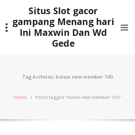
Skip
Situs Slot gacor
to
content
gampang Menang hari
Ini Maxwin Dan Wd
Gede
Tag Archives: bonus new member 100
Home
/
Posts tagged "bonus new member 100"