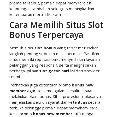
promo tersebut, pemain dapat memperoleh
keuntungan tambahan sekaligus meningkatkan
kesempatan meraih Maxwin.
Cara Memilih Situs Slot
Bonus Terpercaya
Memilih situs
slot bonus
yang tepat merupakan
langkah penting sebelum mulai bermain. Pastikan
situs memiliki reputasi baik, menyediakan layanan
pelanggan yang responsif, serta menghadirkan
berbagai pilihan
slot gacor hari ini
dari provider
resmi.
Perhatikan juga ketentuan promo
bonus new
member
agar tidak mengalami kesulitan saat
melakukan klaim bonus. Situs profesional biasanya
menjelaskan seluruh syarat dan ketentuan secara
terbuka sehingga pemain dapat memahami cara
kerja promo
bonus new member 100
dengan