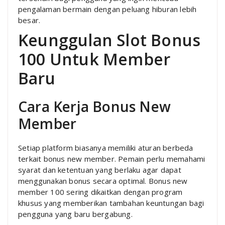
pengalaman bermain dengan peluang hiburan lebih
besar.
Keunggulan Slot Bonus
100 Untuk Member
Baru
Cara Kerja Bonus New
Member
Setiap platform biasanya memiliki aturan berbeda
terkait bonus new member. Pemain perlu memahami
syarat dan ketentuan yang berlaku agar dapat
menggunakan bonus secara optimal. Bonus new
member 100 sering dikaitkan dengan program
khusus yang memberikan tambahan keuntungan bagi
pengguna yang baru bergabung.