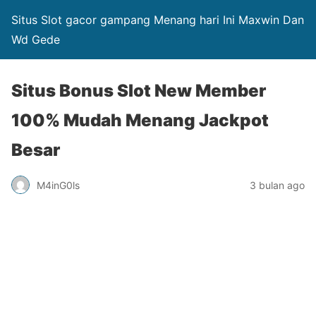
Situs Slot gacor gampang Menang hari Ini Maxwin Dan
Wd Gede
Situs Bonus Slot New Member
100% Mudah Menang Jackpot
Besar
M4inG0ls
3 bulan ago