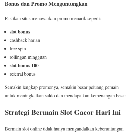
Bonus dan Promo Menguntungkan
Pastikan situs menawarkan promo menarik seperti:
slot bonus
cashback harian
free spin
rollingan mingguan
slot bonus 100
referral bonus
Semakin lengkap promonya, semakin besar peluang pemain
untuk meningkatkan saldo dan mendapatkan kemenangan besar.
Strategi Bermain Slot Gacor Hari Ini
Bermain slot online tidak hanya mengandalkan keberuntungan