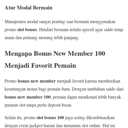
Atur Modal Bermain
Manajemen modal sangat penting saat bermain menggunakan
slot bonus
promo
. Hindari bermain terlalu agresif agar saldo tetap
aman dan peluang menang lebih panjang.
Mengapa Bonus New Member 100
Menjadi Favorit Pemain
bonus new member
Promo
menjadi favorit karena memberikan
keuntungan instan bagi pemain baru. Dengan tambahan saldo dari
bonus new member 100
, pemain dapat menikmati lebih banyak
putaran slot tanpa perlu deposit besar.
slot bonus 100
Selain itu, promo
juga sering dikombinasikan
dengan event jackpot harian dan turnamen slot online. Hal ini