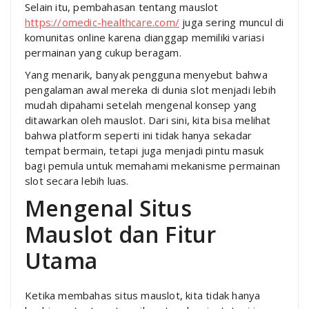
Selain itu, pembahasan tentang mauslot
https://omedic-healthcare.com/
juga sering muncul di
komunitas online karena dianggap memiliki variasi
permainan yang cukup beragam.
Yang menarik, banyak pengguna menyebut bahwa
pengalaman awal mereka di dunia slot menjadi lebih
mudah dipahami setelah mengenal konsep yang
ditawarkan oleh mauslot. Dari sini, kita bisa melihat
bahwa platform seperti ini tidak hanya sekadar
tempat bermain, tetapi juga menjadi pintu masuk
bagi pemula untuk memahami mekanisme permainan
slot secara lebih luas.
Mengenal Situs
Mauslot dan Fitur
Utama
Ketika membahas situs mauslot, kita tidak hanya