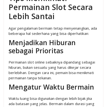
Permainan Slot Secara
Lebih Santai
Agar pengalaman bermain tetap menyenangkan, ada
beberapa hal sederhana yang bisa diperhatikan:
Menjadikan Hiburan
sebagai Prioritas
Permainan slot online sebaiknya dipandang sebagai
hiburan, bukan sesuatu yang harus dikejar secara
berlebihan. Dengan cara ini, pemain bisa menikmati
permainan tanpa tekanan.
Mengatur Waktu Bermain
Waktu luang bisa digunakan dengan lebih bijak jika
ada batasan yang jelas. Bermain dalam durasi yang