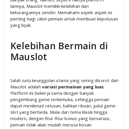
lainnya, Mauslot memiliki kelebihan dan
kekurangannya sendiri. Memahami aspek-aspek ini
penting bagi calon pemain untuk membuat keputusan
yang bijak.
Kelebihan Bermain di
Mauslot
Salah satu keunggulan utama yang sering disorot dari
Mauslot adalah
variasi permainan yang luas
.
Platform ini bekerja sama dengan banyak
pengembang game terkemuka, sehingga pemain
dapat menikmati ratusan, bahkan ribuan, judul game
slot yang berbeda. Mulai dari tema klasik hingga
modern, dengan fitur-fitur bonus yang bervariasi,
pemain tidak akan mudah merasa bosan.