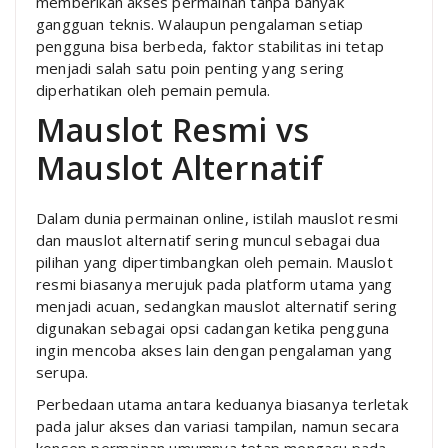
memberikan akses permainan tanpa banyak
gangguan teknis. Walaupun pengalaman setiap
pengguna bisa berbeda, faktor stabilitas ini tetap
menjadi salah satu poin penting yang sering
diperhatikan oleh pemain pemula.
Mauslot Resmi vs
Mauslot Alternatif
Dalam dunia permainan online, istilah mauslot resmi
dan mauslot alternatif sering muncul sebagai dua
pilihan yang dipertimbangkan oleh pemain. Mauslot
resmi biasanya merujuk pada platform utama yang
menjadi acuan, sedangkan mauslot alternatif sering
digunakan sebagai opsi cadangan ketika pengguna
ingin mencoba akses lain dengan pengalaman yang
serupa.
Perbedaan utama antara keduanya biasanya terletak
pada jalur akses dan variasi tampilan, namun secara
konsep permainan umumnya tetap mengacu pada