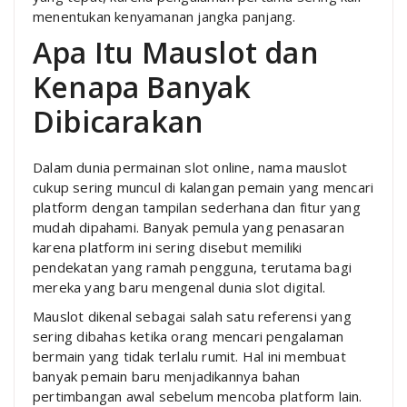
menentukan kenyamanan jangka panjang.
Apa Itu Mauslot dan
Kenapa Banyak
Dibicarakan
Dalam dunia permainan slot online, nama mauslot
cukup sering muncul di kalangan pemain yang mencari
platform dengan tampilan sederhana dan fitur yang
mudah dipahami. Banyak pemula yang penasaran
karena platform ini sering disebut memiliki
pendekatan yang ramah pengguna, terutama bagi
mereka yang baru mengenal dunia slot digital.
Mauslot dikenal sebagai salah satu referensi yang
sering dibahas ketika orang mencari pengalaman
bermain yang tidak terlalu rumit. Hal ini membuat
banyak pemain baru menjadikannya bahan
pertimbangan awal sebelum mencoba platform lain.