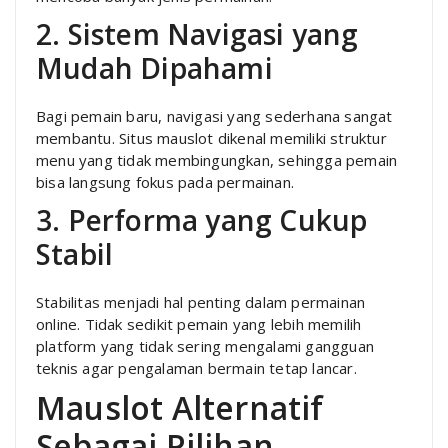
2. Sistem Navigasi yang
Mudah Dipahami
Bagi pemain baru, navigasi yang sederhana sangat
membantu. Situs mauslot dikenal memiliki struktur
menu yang tidak membingungkan, sehingga pemain
bisa langsung fokus pada permainan.
3. Performa yang Cukup
Stabil
Stabilitas menjadi hal penting dalam permainan
online. Tidak sedikit pemain yang lebih memilih
platform yang tidak sering mengalami gangguan
teknis agar pengalaman bermain tetap lancar.
Mauslot Alternatif
Sebagai Pilihan