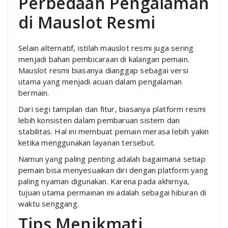
Perbedaan Pengalaman
di Mauslot Resmi
Selain alternatif, istilah mauslot resmi juga sering
menjadi bahan pembicaraan di kalangan pemain.
Mauslot resmi biasanya dianggap sebagai versi
utama yang menjadi acuan dalam pengalaman
bermain.
Dari segi tampilan dan fitur, biasanya platform resmi
lebih konsisten dalam pembaruan sistem dan
stabilitas. Hal ini membuat pemain merasa lebih yakin
ketika menggunakan layanan tersebut.
Namun yang paling penting adalah bagaimana setiap
pemain bisa menyesuaikan diri dengan platform yang
paling nyaman digunakan. Karena pada akhirnya,
tujuan utama permainan ini adalah sebagai hiburan di
waktu senggang.
Tips Menikmati