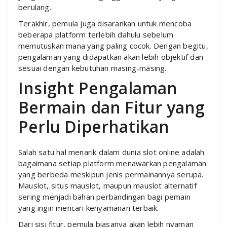
berulang.
Terakhir, pemula juga disarankan untuk mencoba
beberapa platform terlebih dahulu sebelum
memutuskan mana yang paling cocok. Dengan begitu,
pengalaman yang didapatkan akan lebih objektif dan
sesuai dengan kebutuhan masing-masing.
Insight Pengalaman
Bermain dan Fitur yang
Perlu Diperhatikan
Salah satu hal menarik dalam dunia slot online adalah
bagaimana setiap platform menawarkan pengalaman
yang berbeda meskipun jenis permainannya serupa.
Mauslot, situs mauslot, maupun mauslot alternatif
sering menjadi bahan perbandingan bagi pemain
yang ingin mencari kenyamanan terbaik.
Dari sisi fitur, pemula biasanya akan lebih nyaman