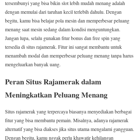
tersembunyi yang bisa bikin slot lebih mudah menang adalah
dengan memulai dari taruhan kecil terlebih dahulu. Dengan
begitu, kamu bisa belajar pola mesin dan memperbesar peluang
menang saat mesin sedang dalam kondisi menguntungkan.
Jangan lupa, selalu gunakan fitur bonus dan free spin yang
tersedia di situs rajamerak. Fitur ini sangat membantu untuk
menambah modal dan memperbesar peluang menang tanpa harus
mengeluarkan banyak uang.
Peran Situs Rajamerak dalam
Meningkatkan Peluang Menang
Situs rajamerak yang terpercaya biasanya menyediakan berbagai
fitur yang bisa membantu pemain. Misalnya, adanya rajamerak
alternatif yang bisa diakses jika situs utama mengalami gangguan.
Dengan begitu, kamu nggak perlu khawatir kehilangan