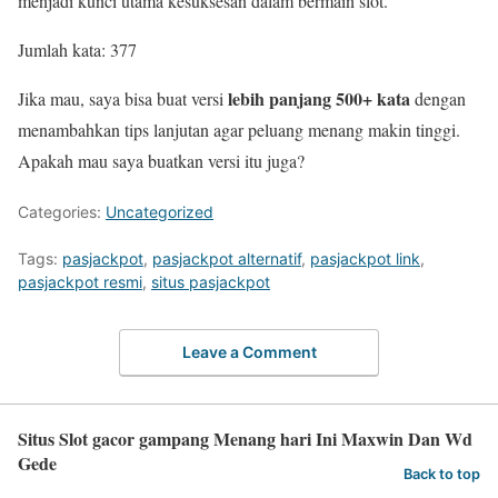
menjadi kunci utama kesuksesan dalam bermain slot.
Jumlah kata: 377
lebih panjang 500+ kata
Jika mau, saya bisa buat versi
dengan
menambahkan tips lanjutan agar peluang menang makin tinggi.
Apakah mau saya buatkan versi itu juga?
Categories:
Uncategorized
Tags:
pasjackpot
,
pasjackpot alternatif
,
pasjackpot link
,
pasjackpot resmi
,
situs pasjackpot
Leave a Comment
Situs Slot gacor gampang Menang hari Ini Maxwin Dan Wd
Gede
Back to top