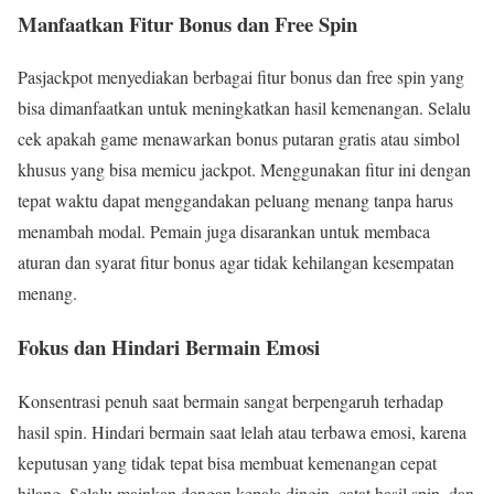
Manfaatkan Fitur Bonus dan Free Spin
Pasjackpot menyediakan berbagai fitur bonus dan free spin yang
bisa dimanfaatkan untuk meningkatkan hasil kemenangan. Selalu
cek apakah game menawarkan bonus putaran gratis atau simbol
khusus yang bisa memicu jackpot. Menggunakan fitur ini dengan
tepat waktu dapat menggandakan peluang menang tanpa harus
menambah modal. Pemain juga disarankan untuk membaca
aturan dan syarat fitur bonus agar tidak kehilangan kesempatan
menang.
Fokus dan Hindari Bermain Emosi
Konsentrasi penuh saat bermain sangat berpengaruh terhadap
hasil spin. Hindari bermain saat lelah atau terbawa emosi, karena
keputusan yang tidak tepat bisa membuat kemenangan cepat
hilang. Selalu mainkan dengan kepala dingin, catat hasil spin, dan