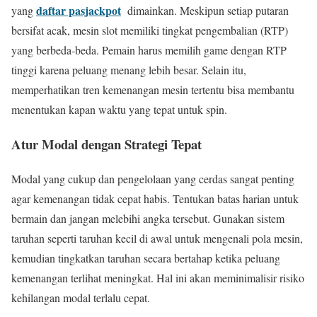
daftar pasjackpot
yang
dimainkan. Meskipun setiap putaran
bersifat acak, mesin slot memiliki tingkat pengembalian (RTP)
yang berbeda-beda. Pemain harus memilih game dengan RTP
tinggi karena peluang menang lebih besar. Selain itu,
memperhatikan tren kemenangan mesin tertentu bisa membantu
menentukan kapan waktu yang tepat untuk spin.
Atur Modal dengan Strategi Tepat
Modal yang cukup dan pengelolaan yang cerdas sangat penting
agar kemenangan tidak cepat habis. Tentukan batas harian untuk
bermain dan jangan melebihi angka tersebut. Gunakan sistem
taruhan seperti taruhan kecil di awal untuk mengenali pola mesin,
kemudian tingkatkan taruhan secara bertahap ketika peluang
kemenangan terlihat meningkat. Hal ini akan meminimalisir risiko
kehilangan modal terlalu cepat.