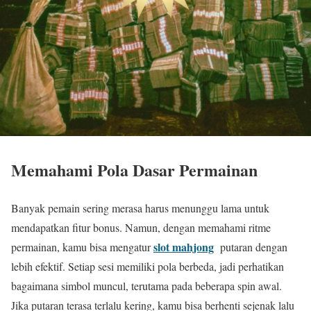
Memahami Pola Dasar Permainan
Banyak pemain sering merasa harus menunggu lama untuk
mendapatkan fitur bonus. Namun, dengan memahami ritme
slot mahjong
permainan, kamu bisa mengatur
putaran dengan
lebih efektif. Setiap sesi memiliki pola berbeda, jadi perhatikan
bagaimana simbol muncul, terutama pada beberapa spin awal.
Jika putaran terasa terlalu kering, kamu bisa berhenti sejenak lalu