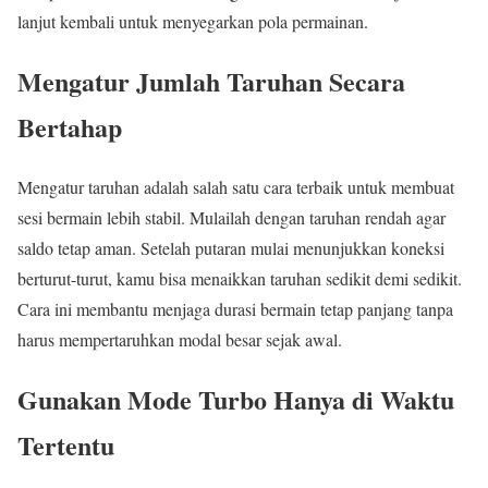
lanjut kembali untuk menyegarkan pola permainan.
Mengatur Jumlah Taruhan Secara
Bertahap
Mengatur taruhan adalah salah satu cara terbaik untuk membuat
sesi bermain lebih stabil. Mulailah dengan taruhan rendah agar
saldo tetap aman. Setelah putaran mulai menunjukkan koneksi
berturut-turut, kamu bisa menaikkan taruhan sedikit demi sedikit.
Cara ini membantu menjaga durasi bermain tetap panjang tanpa
harus mempertaruhkan modal besar sejak awal.
Gunakan Mode Turbo Hanya di Waktu
Tertentu