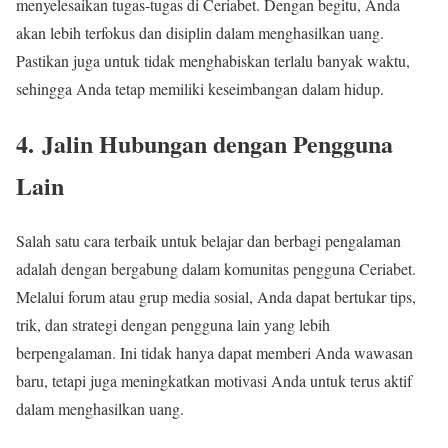
menyelesaikan tugas-tugas di Ceriabet. Dengan begitu, Anda
akan lebih terfokus dan disiplin dalam menghasilkan uang.
Pastikan juga untuk tidak menghabiskan terlalu banyak waktu,
sehingga Anda tetap memiliki keseimbangan dalam hidup.
4.
Jalin Hubungan dengan Pengguna
Lain
Salah satu cara terbaik untuk belajar dan berbagi pengalaman
adalah dengan bergabung dalam komunitas pengguna Ceriabet.
Melalui forum atau grup media sosial, Anda dapat bertukar tips,
trik, dan strategi dengan pengguna lain yang lebih
berpengalaman. Ini tidak hanya dapat memberi Anda wawasan
baru, tetapi juga meningkatkan motivasi Anda untuk terus aktif
dalam menghasilkan uang.