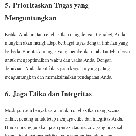
5.
Prioritaskan Tugas yang
Menguntungkan
Ketika Anda mulai menghasilkan uang dengan Ceriabet, Anda
mungkin akan menghadapi berbagai tugas dengan imbalan yang
berbeda. Prioritaskan tugas yang memberikan imbalan lebih besar
untuk mengoptimalkan waktu dan usaha Anda. Dengan
demikian, Anda dapat fokus pada kegiatan yang paling
menguntungkan dan memaksimalkan pendapatan Anda.
6.
Jaga Etika dan Integritas
Meskipun ada banyak cara untuk menghasilkan uang secara
online, penting untuk tetap menjaga etika dan integritas Anda.
Hindari menggunakan jalan pintas atau metode yang tidak sah,
karena ini dapat mengakibatkan penangguhan akun atau