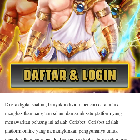
Di era digital saat ini, banyak individu mencari cara untuk
menghasilkan uang tambahan, dan salah satu platform yang
menawarkan peluang ini adalah Ceriabet. Ceriabet adalah
platform online yang memungkinkan penggunanya untuk
menghasilkan uang melalui berbagai aktivitas, termasuk game,