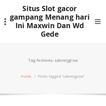
Skip
Situs Slot gacor
to
content
gampang Menang hari
Ini Maxwin Dan Wd
Gede
Tag Archives: salonnjgrow
Home
/
Posts tagged "salonnjgrow"