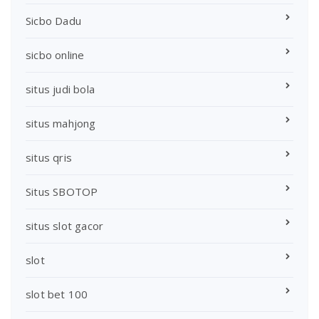
Sicbo Dadu
sicbo online
situs judi bola
situs mahjong
situs qris
Situs SBOTOP
situs slot gacor
slot
slot bet 100