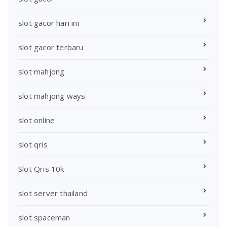
slot gacor hari ini
slot gacor terbaru
slot mahjong
slot mahjong ways
slot online
slot qris
Slot Qris 10k
slot server thailand
slot spaceman