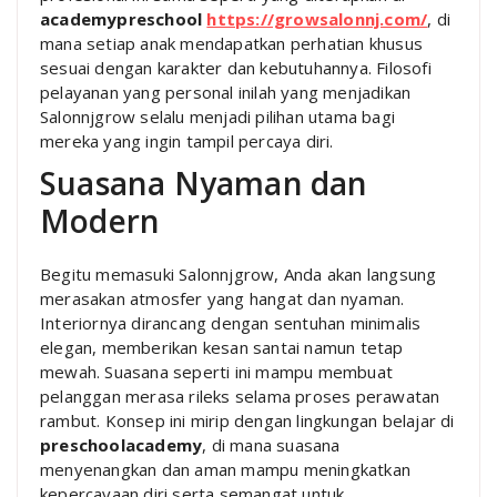
academypreschool
https://growsalonnj.com/
, di
mana setiap anak mendapatkan perhatian khusus
sesuai dengan karakter dan kebutuhannya. Filosofi
pelayanan yang personal inilah yang menjadikan
Salonnjgrow selalu menjadi pilihan utama bagi
mereka yang ingin tampil percaya diri.
Suasana Nyaman dan
Modern
Begitu memasuki Salonnjgrow, Anda akan langsung
merasakan atmosfer yang hangat dan nyaman.
Interiornya dirancang dengan sentuhan minimalis
elegan, memberikan kesan santai namun tetap
mewah. Suasana seperti ini mampu membuat
pelanggan merasa rileks selama proses perawatan
rambut. Konsep ini mirip dengan lingkungan belajar di
preschoolacademy
, di mana suasana
menyenangkan dan aman mampu meningkatkan
kepercayaan diri serta semangat untuk