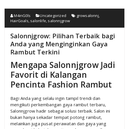
M4inG0ls
Uncategorized
growsalonnj
,
HairGoals
,
salonlife
,
salonnjgrow
Salonnjgrow: Pilihan Terbaik bagi
Anda yang Menginginkan Gaya
Rambut Terkini
Mengapa Salonnjgrow Jadi
Favorit di Kalangan
Pencinta Fashion Rambut
Bagi Anda yang selalu ingin tampil trendi dan
mengikuti perkembangan gaya rambut terbaru,
Salonnjgrow hadir sebagai solusi terbaik. Salon ini
bukan hanya sekadar tempat potong rambut,
melainkan juga pusat perawatan dan gaya yang