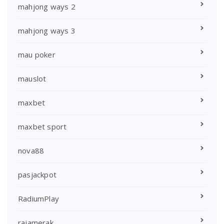
mahjong ways 2
mahjong ways 3
mau poker
mauslot
maxbet
maxbet sport
nova88
pasjackpot
RadiumPlay
rajamerak