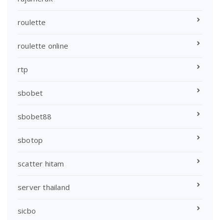
roulette
roulette online
rtp
sbobet
sbobet88
sbotop
scatter hitam
server thailand
sicbo