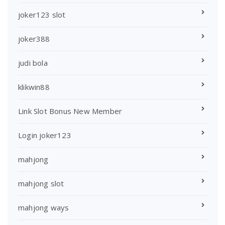
joker123 slot
joker388
judi bola
klikwin88
Link Slot Bonus New Member
Login joker123
mahjong
mahjong slot
mahjong ways