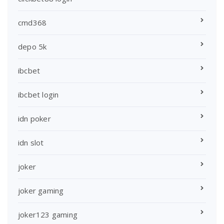
cmd368
depo 5k
ibcbet
ibcbet login
idn poker
idn slot
joker
joker gaming
joker123 gaming