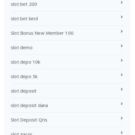
slot bet 200
slot bet kecil
Slot Bonus New Member 100
slot demo
slot depo 10k
slot depo 5k
slot deposit
slot deposit dana
Slot Deposit Qris
slot gacor