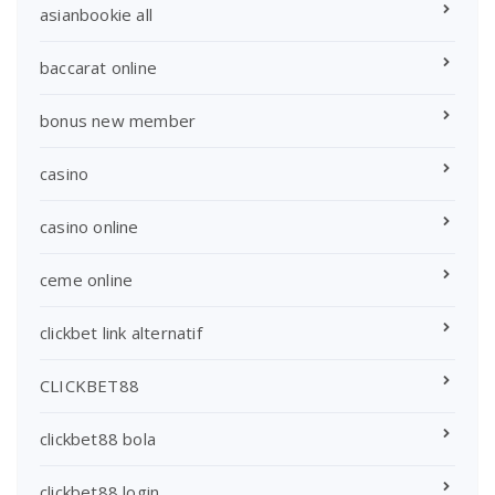
asianbookie all
baccarat online
bonus new member
casino
casino online
ceme online
clickbet link alternatif
CLICKBET88
clickbet88 bola
clickbet88 login