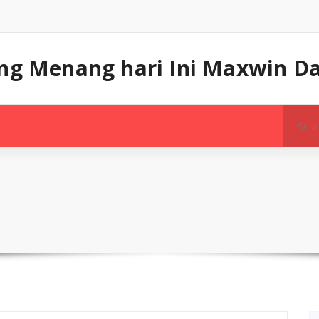
ang Menang hari Ini Maxwin 
Search
for: