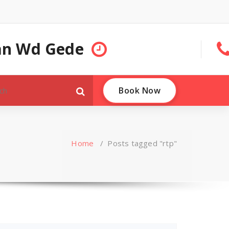
Dan Wd Gede
Book Now
Home
/
Posts tagged "rtp"