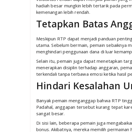
hadiah besar mungkin lebih tertarik pada perm
kemenangan lebih rendah.
Tetapkan Batas Angg
Meskipun RTP dapat menjadi panduan pentin
utama. Sebelum bermain, pemain sebaiknya m
menghindari penggunaan dana di luar kemampua
Selain itu, pemain juga dapat menetapkan ta
menerapkan disiplin terhadap anggaran, pe
terkendali tanpa terbawa emosi ketika hasil p
Hindari Kesalahan 
Banyak pemain menganggap bahwa RTP tinggi
Padahal, anggapan tersebut kurang tepat kar
sangat besar.
Di sisi lain, beberapa pemain juga mengabaikan
bonus. Akibatnya, mereka memilih permaina