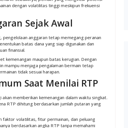
ainan dengan volatilitas tinggi meskipun frekuensi
aran Sejak Awal
g, pengelolaan anggaran tetap memegang peranan
enentukan batas dana yang siap digunakan dan
n finansial.
rget kemenangan maupun batas kerugian. Dengan
main mampu menjaga pengalaman bermain tetap
ermainan tidak sesuai harapan.
Umum Saat Menilai RTP
 akan memberikan kemenangan dalam waktu singkat.
ena RTP dihitung berdasarkan jumlah putaran yang
 faktor volatilitas, fitur permainan, dan peluang
n hanya berdasarkan angka RTP tanpa memahami