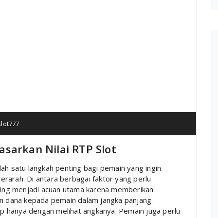
slot777
sarkan Nilai RTP Slot
ah satu langkah penting bagi pemain yang ingin
rarah. Di antara berbagai faktor yang perlu
ing menjadi acuan utama karena memberikan
 dana kepada pemain dalam jangka panjang.
p hanya dengan melihat angkanya. Pemain juga perlu