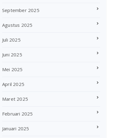
September 2025
Agustus 2025
Juli 2025
Juni 2025
Mei 2025
April 2025
Maret 2025
Februari 2025
Januari 2025