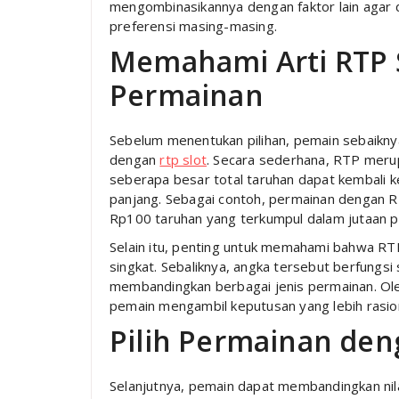
mengombinasikannya dengan faktor lain agar
preferensi masing-masing.
Memahami Arti RTP 
Permainan
Sebelum menentukan pilihan, pemain sebaikn
dengan
rtp slot
. Secara sederhana, RTP meru
seberapa besar total taruhan dapat kembali
panjang. Sebagai contoh, permainan dengan 
Rp100 taruhan yang terkumpul dalam jutaan p
Selain itu, penting untuk memahami bahwa R
singkat. Sebaliknya, angka tersebut berfungsi
membandingkan berbagai jenis permainan. O
pemain mengambil keputusan yang lebih rasion
Pilih Permainan den
Selanjutnya, pemain dapat membandingkan nila