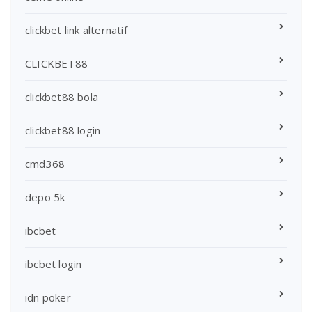
clickbet link alternatif
CLICKBET88
clickbet88 bola
clickbet88 login
cmd368
depo 5k
ibcbet
ibcbet login
idn poker