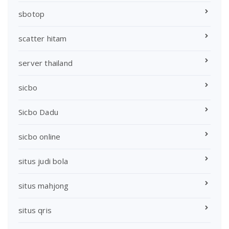
sbotop
scatter hitam
server thailand
sicbo
Sicbo Dadu
sicbo online
situs judi bola
situs mahjong
situs qris