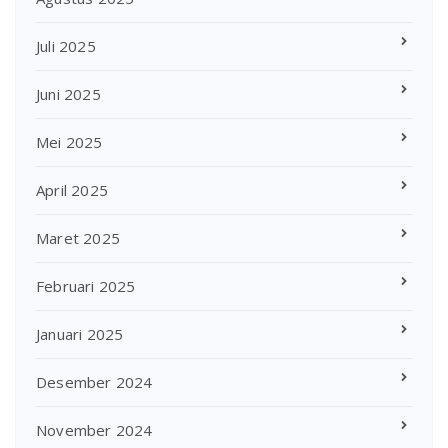
Juli 2025
Juni 2025
Mei 2025
April 2025
Maret 2025
Februari 2025
Januari 2025
Desember 2024
November 2024