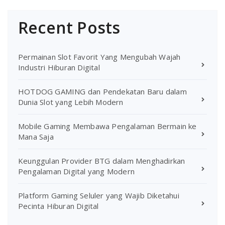
Recent Posts
Permainan Slot Favorit Yang Mengubah Wajah
Industri Hiburan Digital
HOTDOG GAMING dan Pendekatan Baru dalam
Dunia Slot yang Lebih Modern
Mobile Gaming Membawa Pengalaman Bermain ke
Mana Saja
Keunggulan Provider BTG dalam Menghadirkan
Pengalaman Digital yang Modern
Platform Gaming Seluler yang Wajib Diketahui
Pecinta Hiburan Digital