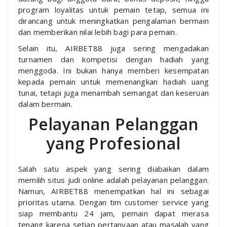
program loyalitas untuk pemain tetap, semua ini
dirancang untuk meningkatkan pengalaman bermain
dan memberikan nilai lebih bagi para pemain.
Selain itu, AIRBET88 juga sering mengadakan
turnamen dan kompetisi dengan hadiah yang
menggoda. Ini bukan hanya memberi kesempatan
kepada pemain untuk memenangkan hadiah uang
tunai, tetapi juga menambah semangat dan keseruan
dalam bermain.
Pelayanan Pelanggan
yang Profesional
Salah satu aspek yang sering diabaikan dalam
memilih situs judi online adalah pelayanan pelanggan.
Namun, AIRBET88 menempatkan hal ini sebagai
prioritas utama. Dengan tim customer service yang
siap membantu 24 jam, pemain dapat merasa
tenang karena setiap pertanyaan atau masalah yang