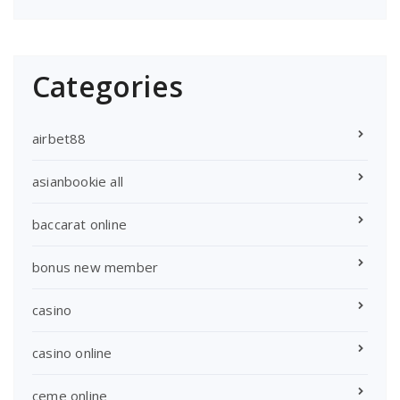
Categories
airbet88
asianbookie all
baccarat online
bonus new member
casino
casino online
ceme online