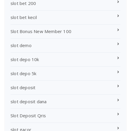
slot bet 200
slot bet kecil
Slot Bonus New Member 100
slot demo
slot depo 10k
slot depo 5k
slot deposit
slot deposit dana
Slot Deposit Qris
slot gacor