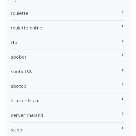
roulette
roulette online
rtp
sbobet
sbobet88
sbotop
scatter hitam
server thailand
sicbo