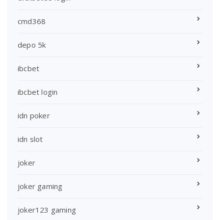
cmd368
depo 5k
ibcbet
ibcbet login
idn poker
idn slot
joker
joker gaming
joker123 gaming