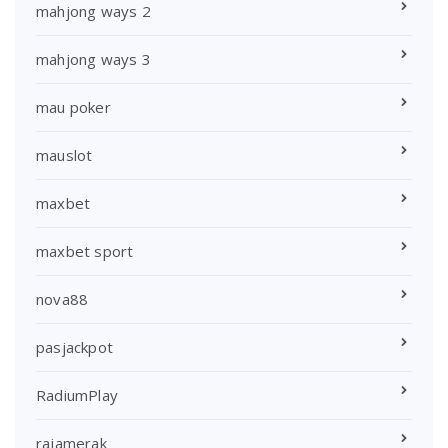
mahjong ways 2
mahjong ways 3
mau poker
mauslot
maxbet
maxbet sport
nova88
pasjackpot
RadiumPlay
rajamerak