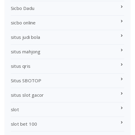
Sicbo Dadu
sicbo online
situs judi bola
situs mahjong
situs qris
Situs SBOTOP
situs slot gacor
slot
slot bet 100