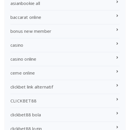
asianbookie all
baccarat online
bonus new member
casino
casino online
ceme online
clickbet link alternatif
CLICKBET88
clickbet88 bola
clickbet88 login