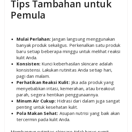
Tips Tambahan untuk
Pemula
Mulai Perlahan:
Jangan langsung menggunakan
banyak produk sekaligus. Perkenalkan satu produk
baru setiap beberapa minggu untuk melihat reaksi
kulit Anda.
Konsisten:
Kunci keberhasilan skincare adalah
konsistensi. Lakukan rutinitas Anda setiap hari,
pagi dan malam.
Perhatikan Reaksi Kulit:
Jika ada produk yang
menyebabkan iritasi, kemerahan, atau breakout
parah, segera hentikan penggunaannya.
Minum Air Cukup:
Hidrasi dari dalam juga sangat
penting untuk kesehatan kulit.
Pola Makan Sehat:
Asupan nutrisi yang baik akan
tercermin pada kulit Anda.
Membangun rutinitas skincare tidak harus rumit.