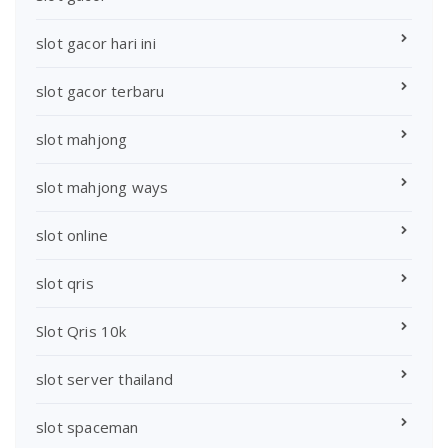
slot gacor hari ini
slot gacor terbaru
slot mahjong
slot mahjong ways
slot online
slot qris
Slot Qris 10k
slot server thailand
slot spaceman