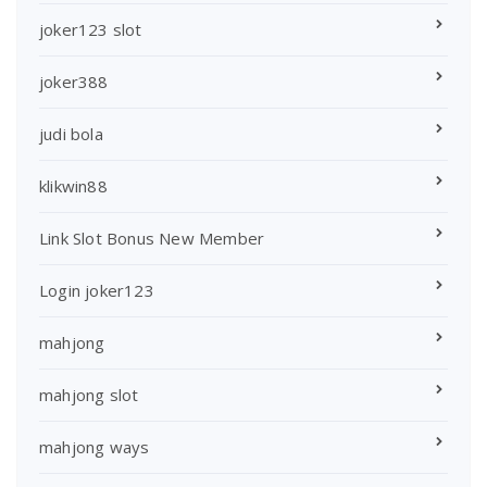
joker123 slot
joker388
judi bola
klikwin88
Link Slot Bonus New Member
Login joker123
mahjong
mahjong slot
mahjong ways