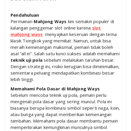
Pendahuluan
Permainan
Mahjong Ways
kini semakin populer di
kalangan penggemar slot online karena
slot
mahjong ways
menyajikan keseruan dengan tema
klasik Tiongkok yang memikat. Namun, untuk bisa
meraih kemenangan maksimal, pemain tidak boleh
asal “all in”. Salah satu kunci sukses adalah memahami
teknik uji pola
sebelum melakukan taruhan besar.
Dengan strategi ini, risiko kerugian bisa diminimalkan,
sementara peluang mendapatkan kombinasi besar
lebih tinggi.
Memahami Pola Dasar di Mahjong Ways
Sebelum mencoba teknik uji pola, pemain perlu
mengenali pola dasar yang sering muncul. Pola ini
biasanya berupa kombinasi simbol seperti naga, koin,
atau bunga yang dapat memberikan kemenangan
tambahan. Memahami pola dasar membantu pemain
memperkirakan kemungkinan munculnya simbol