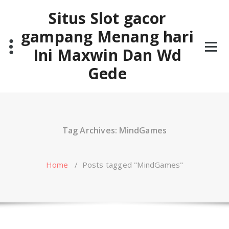
Skip
Situs Slot gacor
to
content
gampang Menang hari
Ini Maxwin Dan Wd
Gede
Tag Archives: MindGames
Home
/
Posts tagged "MindGames"