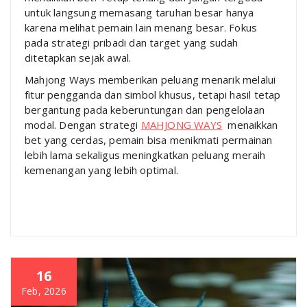
untuk langsung memasang taruhan besar hanya
karena melihat pemain lain menang besar. Fokus
pada strategi pribadi dan target yang sudah
ditetapkan sejak awal.
Mahjong Ways memberikan peluang menarik melalui
fitur pengganda dan simbol khusus, tetapi hasil tetap
bergantung pada keberuntungan dan pengelolaan
modal. Dengan strategi
MAHJONG WAYS
menaikkan
bet yang cerdas, pemain bisa menikmati permainan
lebih lama sekaligus meningkatkan peluang meraih
kemenangan yang lebih optimal.
16
Feb, 2026