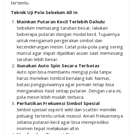
tertentu.
Teknik Uji Pola Sebelum All In
Mainkan Putaran Kecil Terlebih Dahulu
Sebelum memasang taruhan besar, lakukan
beberapa putaran dengan modal kecil. Tujuannya
untuk mengamati pergerakan simbol dan
kecenderungan mesin. Catat pola-pola yang sering
muncul agar dapat dijadikan acuan saat memasang
taruhan lebih besar.
Gunakan Auto Spin Secara Terbatas
Auto spin bisa membantu menguji pola tanpa
harus menekan tombol berulang kali. Namun,
batasi penggunaannya agar pemain tetap bisa
menganalisis hasil setiap putaran. Dengan cara ini,
pola mesin lebih mudah terbaca.
Perhatikan Frekuensi Simbol Spesial
Simbol spesial seperti wild dan scatter memiliki
peluang tertentu untuk muncul. Amati frekuensinya
selama putaran kecil agar bisa memprediksi
momen tepat melakukan all in.