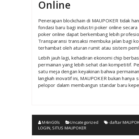
Online
Penerapan blockchain di MAUPOKER tidak han
fondasi baru bagi industri poker online secara
poker online dapat berkembang lebih profesion
Transparansi transaksi membuka jalan bagi ko
terhambat oleh aturan rumit atau sistem pemb
Lebih jauh lagi, kehadiran ekonomi chip berba
permainan yang lebih sehat dan kompetitif. P
satu meja dengan keyakinan bahwa permainan 
langkah inovatif ini, MAUPOKER bukan hanya se
pelopor dalam membangun standar baru keperc
M4inG0ls
Uncategorized
daftar MAUPO
LOGIN
,
SITUS MAUPOKER