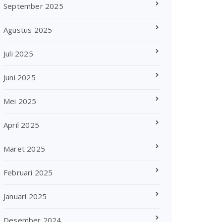
September 2025
Agustus 2025
Juli 2025
Juni 2025
Mei 2025
April 2025
Maret 2025
Februari 2025
Januari 2025
Desember 2024