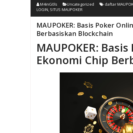
M4inG0ls
Uncategorized
daftar MAUPO
LOGIN
,
SITUS MAUPOKER
MAUPOKER: Basis Poker Onli
Berbasiskan Blockchain
MAUPOKER: Basis 
Ekonomi Chip Berb