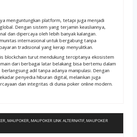
ya menguntungkan platform, tetapi juga menjadi
 global. Dengan sistem yang terjamin keasliannya,
al dan dipercaya oleh lebih banyak kalangan.
munitas internasional untuk bergabung tanpa
ayaran tradisional yang kerap menyulitkan.
sis blockchain turut mendukung terciptanya ekosistem
emain dari berbagai latar belakang bisa bertemu dalam
berlangsung adil tanpa adanya manipulasi. Dengan
kadar penyedia hiburan digital, melainkan juga
ayaan dan integritas di dunia poker online modern.
KER
,
MAUPOKER
,
MAUPOKER LINK ALTERNATIF
,
MAUPOKER