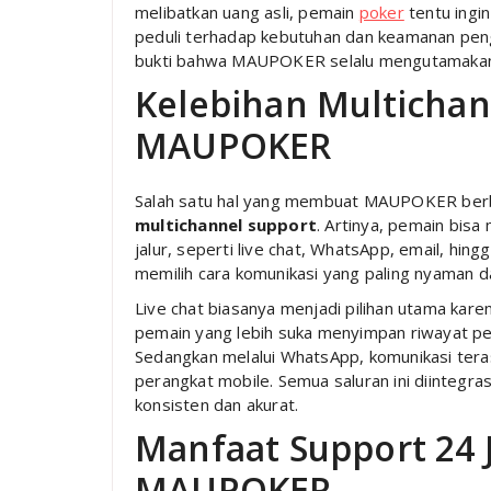
melibatkan uang asli, pemain
poker
tentu ingi
peduli terhadap kebutuhan dan keamanan peng
bukti bahwa MAUPOKER selalu mengutamakan
Kelebihan Multichan
MAUPOKER
Salah satu hal yang membuat MAUPOKER berbed
multichannel support
. Artinya, pemain bis
jalur, seperti live chat, WhatsApp, email, hing
memilih cara komunikasi yang paling nyaman 
Live chat biasanya menjadi pilihan utama kare
pemain yang lebih suka menyimpan riwayat perc
Sedangkan melalui WhatsApp, komunikasi teras
perangkat mobile. Semua saluran ini diintegr
konsisten dan akurat.
Manfaat Support 24 
MAUPOKER