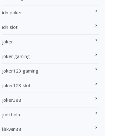
idn poker
idn slot
joker
joker gaming
joker123 gaming
joker123 slot
joker388
judi bola
klikwin88