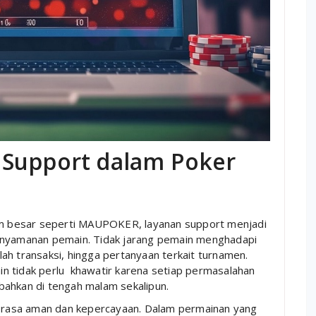
 Support dalam Poker
orm besar seperti MAUPOKER, layanan support menjadi
kenyamanan pemain. Tidak jarang pemain menghadapi
alah transaksi, hingga pertanyaan terkait turnamen.
n tidak perlu khawatir karena setiap permasalahan
bahkan di tengah malam sekalipun.
an rasa aman dan kepercayaan. Dalam permainan yang