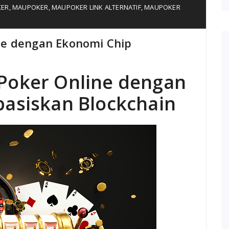
KER
,
MAUPOKER
,
MAUPOKER LINK ALTERNATIF
,
MAUPOKER
ne dengan Ekonomi Chip
Poker Online dengan
asiskan Blockchain