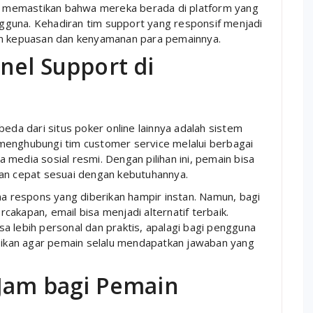
n memastikan bahwa mereka berada di platform yang
guna. Kehadiran tim support yang responsif menjadi
 kepuasan dan kenyamanan para pemainnya.
nel Support di
a dari situs poker online lainnya adalah sistem
a menghubungi tim customer service melalui berbagai
ga media sosial resmi. Dengan pilihan ini, pemain bisa
dan cepat sesuai dengan kebutuhannya.
na respons yang diberikan hampir instan. Namun, bagi
akapan, email bisa menjadi alternatif terbaik.
a lebih personal dan praktis, apalagi bagi pengguna
asikan agar pemain selalu mendapatkan jawaban yang
Jam bagi Pemain