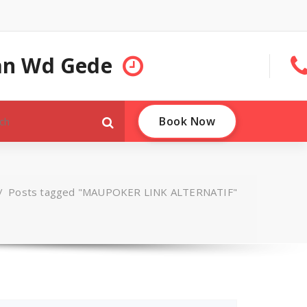
Dan Wd Gede
Book Now
/
Posts tagged "MAUPOKER LINK ALTERNATIF"