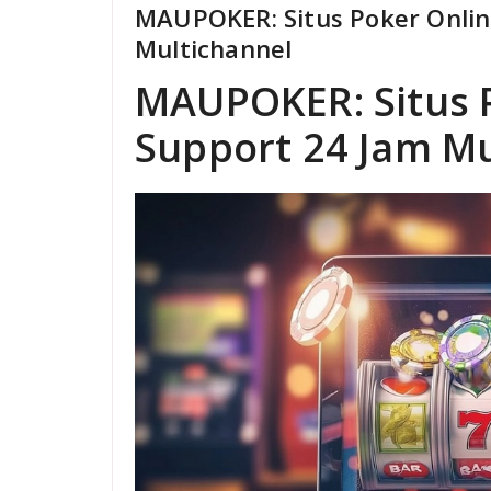
MAUPOKER: Situs Poker Onlin
Multichannel
MAUPOKER: Situs 
Support 24 Jam Mu