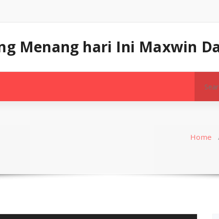
ang Menang hari Ini Maxwin 
Search
for:
Home