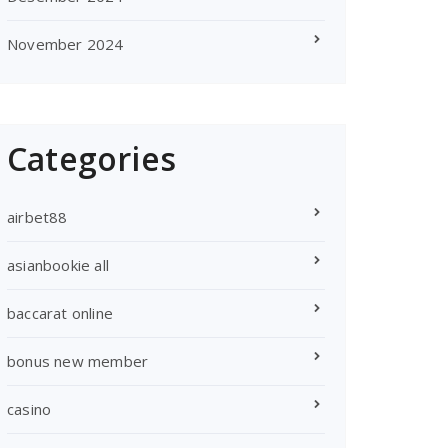
November 2024
Categories
airbet88
asianbookie all
baccarat online
bonus new member
casino