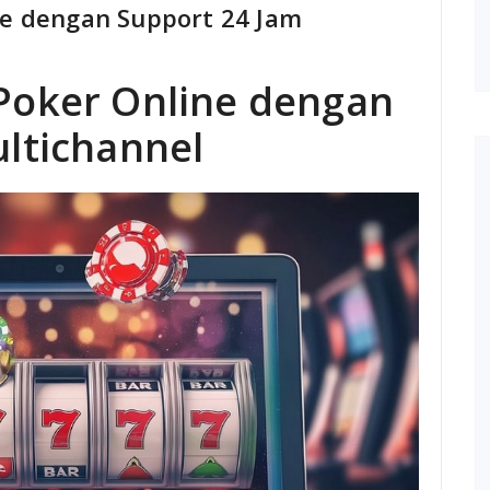
e dengan Support 24 Jam
Poker Online dengan
ltichannel