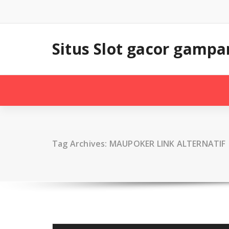
Skip
to
content
Situs Slot gacor gamp
Tag Archives: MAUPOKER LINK ALTERNATIF