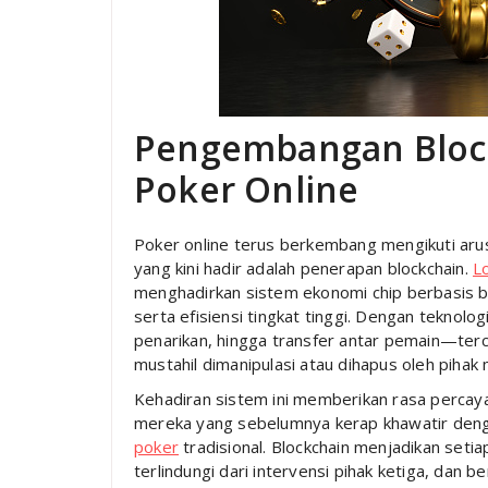
Pengembangan Bloc
Poker Online
Poker online terus berkembang mengikuti arus
yang kini hadir adalah penerapan blockchain.
L
menghadirkan sistem ekonomi chip berbasis b
serta efisiensi tingkat tinggi. Dengan teknolog
penarikan, hingga transfer antar pemain—terc
mustahil dimanipulasi atau dihapus oleh pihak
Kehadiran sistem ini memberikan rasa percay
mereka yang sebelumnya kerap khawatir dengan
poker
tradisional. Blockchain menjadikan setiap
terlindungi dari intervensi pihak ketiga, dan