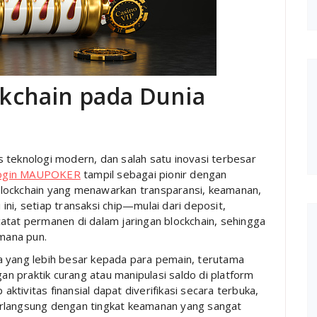
kchain pada Dunia
 teknologi modern, dan salah satu inovasi terbesar
ogin MAUPOKER
tampil sebagai pionir dengan
lockchain yang menawarkan transparansi, keamanan,
i ini, setiap transaksi chip—mulai dari deposit,
atat permanen di dalam jaringan blockchain, sehingga
 mana pun.
a yang lebih besar kepada para pemain, terutama
 praktik curang atau manipulasi saldo di platform
 aktivitas finansial dapat diverifikasi secara terbuka,
 berlangsung dengan tingkat keamanan yang sangat