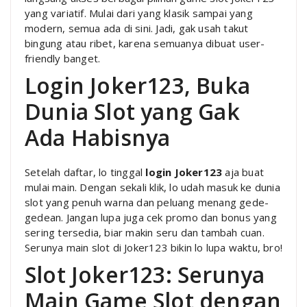
yang variatif. Mulai dari yang klasik sampai yang
modern, semua ada di sini. Jadi, gak usah takut
bingung atau ribet, karena semuanya dibuat user-
friendly banget.
Login Joker123, Buka
Dunia Slot yang Gak
Ada Habisnya
Setelah daftar, lo tinggal
login Joker123
aja buat
mulai main. Dengan sekali klik, lo udah masuk ke dunia
slot yang penuh warna dan peluang menang gede-
gedean. Jangan lupa juga cek promo dan bonus yang
sering tersedia, biar makin seru dan tambah cuan.
Serunya main slot di Joker123 bikin lo lupa waktu, bro!
Slot Joker123: Serunya
Main Game Slot dengan