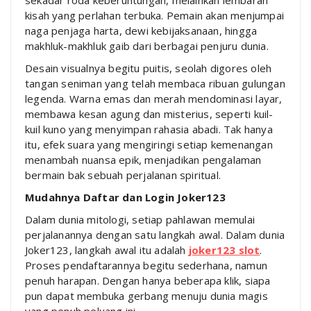
kisah yang perlahan terbuka. Pemain akan menjumpai
naga penjaga harta, dewi kebijaksanaan, hingga
makhluk-makhluk gaib dari berbagai penjuru dunia.
Desain visualnya begitu puitis, seolah digores oleh
tangan seniman yang telah membaca ribuan gulungan
legenda. Warna emas dan merah mendominasi layar,
membawa kesan agung dan misterius, seperti kuil-
kuil kuno yang menyimpan rahasia abadi. Tak hanya
itu, efek suara yang mengiringi setiap kemenangan
menambah nuansa epik, menjadikan pengalaman
bermain bak sebuah perjalanan spiritual.
Mudahnya Daftar dan Login Joker123
Dalam dunia mitologi, setiap pahlawan memulai
perjalanannya dengan satu langkah awal. Dalam dunia
Joker123, langkah awal itu adalah
joker123 slot
.
Proses pendaftarannya begitu sederhana, namun
penuh harapan. Dengan hanya beberapa klik, siapa
pun dapat membuka gerbang menuju dunia magis
yang penuh peluang ini.