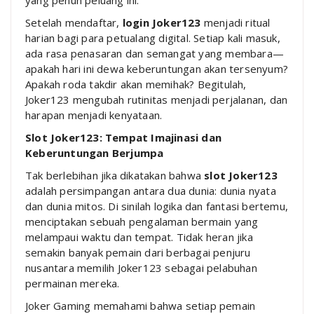
Setelah mendaftar,
login Joker123
menjadi ritual
harian bagi para petualang digital. Setiap kali masuk,
ada rasa penasaran dan semangat yang membara—
apakah hari ini dewa keberuntungan akan tersenyum?
Apakah roda takdir akan memihak? Begitulah,
Joker123 mengubah rutinitas menjadi perjalanan, dan
harapan menjadi kenyataan.
Slot Joker123: Tempat Imajinasi dan
Keberuntungan Berjumpa
Tak berlebihan jika dikatakan bahwa
slot Joker123
adalah persimpangan antara dua dunia: dunia nyata
dan dunia mitos. Di sinilah logika dan fantasi bertemu,
menciptakan sebuah pengalaman bermain yang
melampaui waktu dan tempat. Tidak heran jika
semakin banyak pemain dari berbagai penjuru
nusantara memilih Joker123 sebagai pelabuhan
permainan mereka.
Joker Gaming memahami bahwa setiap pemain