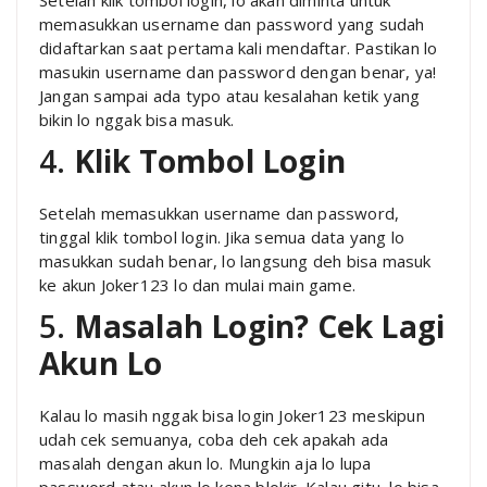
Setelah klik tombol login, lo akan diminta untuk
memasukkan username dan password yang sudah
didaftarkan saat pertama kali mendaftar. Pastikan lo
masukin username dan password dengan benar, ya!
Jangan sampai ada typo atau kesalahan ketik yang
bikin lo nggak bisa masuk.
4.
Klik Tombol Login
Setelah memasukkan username dan password,
tinggal klik tombol login. Jika semua data yang lo
masukkan sudah benar, lo langsung deh bisa masuk
ke akun Joker123 lo dan mulai main game.
5.
Masalah Login? Cek Lagi
Akun Lo
Kalau lo masih nggak bisa login Joker123 meskipun
udah cek semuanya, coba deh cek apakah ada
masalah dengan akun lo. Mungkin aja lo lupa