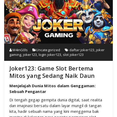
M4inG0ls
Uncategorized
daftar joker123
,
joker
gaming
,
joker123
,
login joker123
,
slot joker123
Joker123: Game Slot Bertema
Mitos yang Sedang Naik Daun
Menjelajah Dunia Mitos dalam Genggaman:
Sebuah Pengantar
Di tengah gegap gempita dunia digital, saat realita
dan imajinasi bersatu dalam layar mungil di tangan
kita, hadir sebuah nama yang kini menggema bak
mantra di kalangan para pecinta permainan slot—