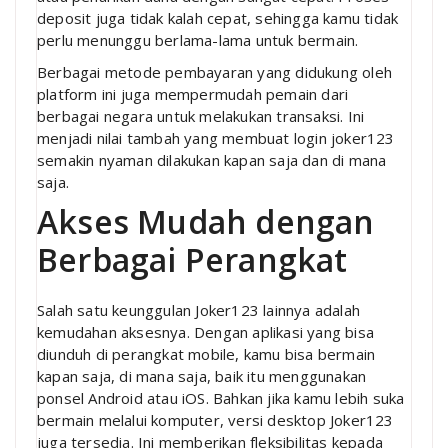
deposit juga tidak kalah cepat, sehingga kamu tidak
perlu menunggu berlama-lama untuk bermain.
Berbagai metode pembayaran yang didukung oleh
platform ini juga mempermudah pemain dari
berbagai negara untuk melakukan transaksi. Ini
menjadi nilai tambah yang membuat login joker123
semakin nyaman dilakukan kapan saja dan di mana
saja.
Akses Mudah dengan
Berbagai Perangkat
Salah satu keunggulan Joker123 lainnya adalah
kemudahan aksesnya. Dengan aplikasi yang bisa
diunduh di perangkat mobile, kamu bisa bermain
kapan saja, di mana saja, baik itu menggunakan
ponsel Android atau iOS. Bahkan jika kamu lebih suka
bermain melalui komputer, versi desktop Joker123
juga tersedia. Ini memberikan fleksibilitas kepada