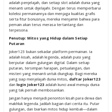
adalah penjelajah, dan setiap slot adalah dunia yang
menanti untuk dijelajahi. Dengan terus memperbarui
koleksi permainannya dan menjaga kualitas grafis
serta fitur bonusnya, mereka menjamin bahwa para
pemain akan terus merasa tertantang dan
terpesona.
Penutup: Mitos yang Hidup dalam Setiap
Putaran
Joker123 bukan sekadar platform permainan. Ia
adalah kisah, adalah legenda, adalah puisi yang
berputar dalam gulungan digital. Dalam setiap
putaran, tersimpan harapan, petualangan, dan
misteri yang menanti untuk diungkap. Bagi mereka
yang siap menjelajah dunia mitos,
daftar Joker123
dan
login Joker123
adalah kunci awal menuju dunia
yang tak pernah membosankan.
Jangan hanya menjadi penonton kisah para dewa dan
makhluk legenda. Jadilah bagian dari cerita itu. Putar
gulungan, dan biarkan mitos hidup kembali—dalam