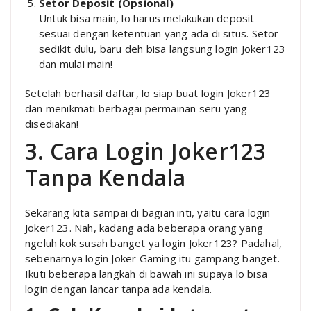
Setor Deposit (Opsional)
Untuk bisa main, lo harus melakukan deposit
sesuai dengan ketentuan yang ada di situs. Setor
sedikit dulu, baru deh bisa langsung login Joker123
dan mulai main!
Setelah berhasil daftar, lo siap buat login Joker123
dan menikmati berbagai permainan seru yang
disediakan!
3. Cara Login Joker123
Tanpa Kendala
Sekarang kita sampai di bagian inti, yaitu cara login
Joker123. Nah, kadang ada beberapa orang yang
ngeluh kok susah banget ya login Joker123? Padahal,
sebenarnya login Joker Gaming itu gampang banget.
Ikuti beberapa langkah di bawah ini supaya lo bisa
login dengan lancar tanpa ada kendala.