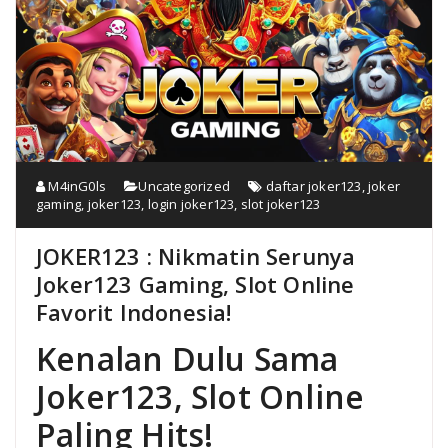
M4inG0ls
Uncategorized
daftar joker123
,
joker
gaming
,
joker123
,
login joker123
,
slot joker123
JOKER123 : Nikmatin Serunya
Joker123 Gaming, Slot Online
Favorit Indonesia!
Kenalan Dulu Sama
Joker123, Slot Online
Paling Hits!