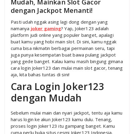
Mudah, Mainkan Slot Gacor
dengan Jackpot Menanti!
Pasti udah nggak asing lagi dong dengan yang
namanya
joker gaming
? Yap, Joker123 adalah
platform judi online yang populer banget, apalagi
buat kamu yang hobi main slot. Di sini, kamu nggak
cuma bisa nikmatin berbagai permainan seru, tapi
juga punya kesempatan buat bawa pulang jackpot
yang gede banget. Kalau kamu masih bingung gimana
cara login Joker123 dan mulai main slot gacor, tenang
aja, kita bahas tuntas di sini!
Cara Login Joker123
dengan Mudah
Sebelum mulai main dan nyari jackpot, tentu aja kamu
harus login ke akun Joker123 kamu dulu. Tenang,
proses login Joker123 itu gampang banget. Kamu
cuma perlu buka situs resmi Joker123 Indonesia,