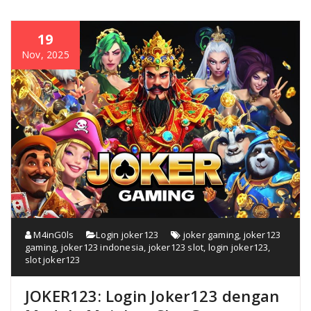
19
Nov, 2025
M4inG0ls
Login joker123
joker gaming
,
joker123
gaming
,
joker123 indonesia
,
joker123 slot
,
login joker123
,
slot joker123
JOKER123: Login Joker123 dengan