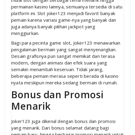
mulai slot dengan berbagai tema menarik hingga
permainan kasino lainnya, semuanya tersedia di satu
platform ini. Slot joker123 menjadi favorit banyak
pemain karena variasi game-nya yang banyak dan
juga adanya banyak pilihan jackpot yang
menggiurkan.
Bagi para pecinta game slot, Joker123 menawarkan
pengalaman bermain yang sangat menyenangkan.
Desain grafisnya pun sangat memikat dan terasa
modern, dengan animasi dan efek suara yang
semakin menambah keseruan. Tidak jarang,
beberapa pemain merasa seperti berada di kasino
nyata meskipun mereka sedang bermain di rumah.
Bonus dan Promosi
Menarik
Joker123 juga dikenal dengan bonus dan promosi
yang menarik. Dari bonus selamat datang bagi
pemain baru, hingga berbagai promosi menarik untuk