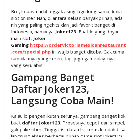
Bro, lo pasti udah nggak asing lagi dong sama dunia
slot online? Nah, di antara sekian banyak pilihan, ada
nih yang paling ngehits dan jadi favorit banget di
Indonesia, namanya
Joker123
. Buat lo yang doyan
main slot,
Joker
Gaming
https://ordervictoriamexicanrestaurant
.com/special.php
ini wajib banget dicoba. Gak cuma
tampilannya yang keren, tapi juga gameplay-nya
yang seru abis!
Gampang Banget
Daftar Joker123,
Langsung Coba Main!
Kalau lo pengen ikutan serunya, gampang banget kok
buat
daftar Joker123
. Prosesnya cepet dan simpel,
gak pake ribet. Tinggal isi data diri, terus lo udah bisa
langsung akses berbagai pilihan game slot Joker123