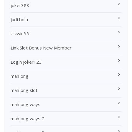
joker388
judi bola
klikwin88
Link Slot Bonus New Member
Login joker123
mahjong
mahjong slot
mahjong ways
mahjong ways 2