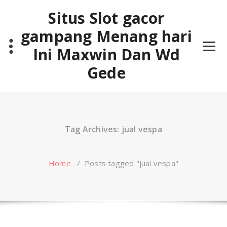
Skip
Situs Slot gacor
to
content
gampang Menang hari
Ini Maxwin Dan Wd
Gede
Tag Archives: jual vespa
Home
/
Posts tagged "jual vespa"