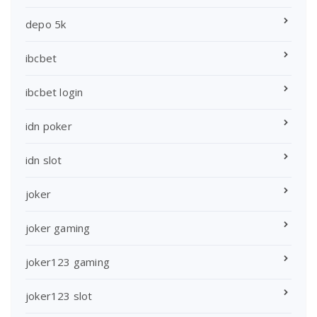
depo 5k
ibcbet
ibcbet login
idn poker
idn slot
joker
joker gaming
joker123 gaming
joker123 slot