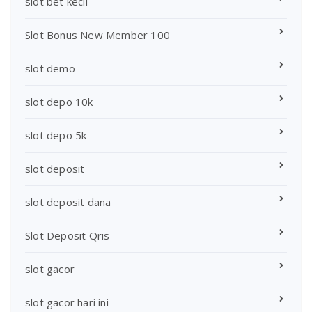
slot bet kecil
Slot Bonus New Member 100
slot demo
slot depo 10k
slot depo 5k
slot deposit
slot deposit dana
Slot Deposit Qris
slot gacor
slot gacor hari ini