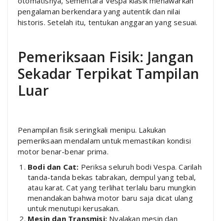
otomatisnya, sementara Vespa klasik menawarkan
pengalaman berkendara yang autentik dan nilai
historis. Setelah itu, tentukan anggaran yang sesuai.
Pemeriksaan Fisik: Jangan
Sekadar Terpikat Tampilan
Luar
Penampilan fisik seringkali menipu. Lakukan
pemeriksaan mendalam untuk memastikan kondisi
motor benar-benar prima.
Bodi dan Cat:
Periksa seluruh bodi Vespa. Carilah
tanda-tanda bekas tabrakan, dempul yang tebal,
atau karat. Cat yang terlihat terlalu baru mungkin
menandakan bahwa motor baru saja dicat ulang
untuk menutupi kerusakan.
Mesin dan Transmisi:
Nyalakan mesin dan