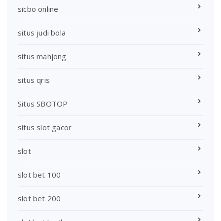
sicbo online
situs judi bola
situs mahjong
situs qris
Situs SBOTOP
situs slot gacor
slot
slot bet 100
slot bet 200