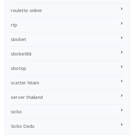
roulette online
rtp
sbobet
sbobet88
sbotop
scatter hitam
server thailand
sicbo
Sicbo Dadu