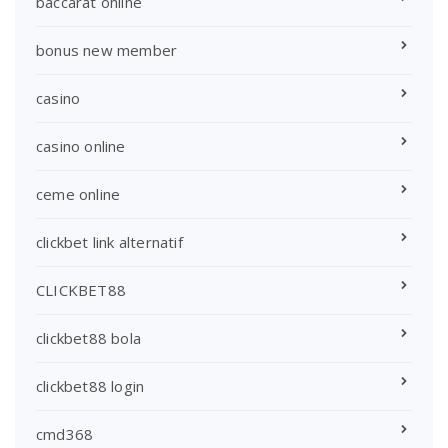
baccarat online
bonus new member
casino
casino online
ceme online
clickbet link alternatif
CLICKBET88
clickbet88 bola
clickbet88 login
cmd368