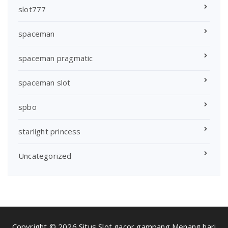
slot777
spaceman
spaceman pragmatic
spaceman slot
spbo
starlight princess
Uncategorized
Copyright © 2026 Situs Slot gacor gampang Menang hari