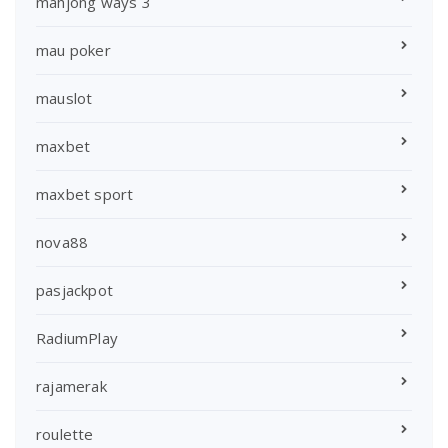
mahjong ways 3
mau poker
mauslot
maxbet
maxbet sport
nova88
pasjackpot
RadiumPlay
rajamerak
roulette