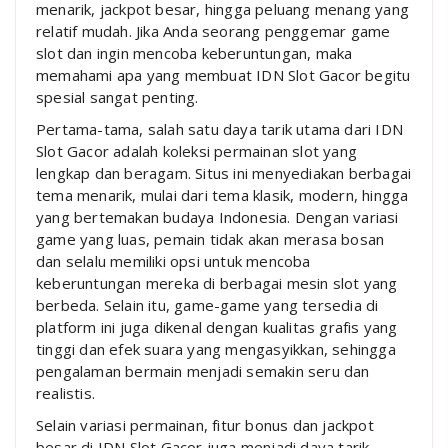
menarik, jackpot besar, hingga peluang menang yang
relatif mudah. Jika Anda seorang penggemar game
slot dan ingin mencoba keberuntungan, maka
memahami apa yang membuat IDN Slot Gacor begitu
spesial sangat penting.
Pertama-tama, salah satu daya tarik utama dari IDN
Slot Gacor adalah koleksi permainan slot yang
lengkap dan beragam. Situs ini menyediakan berbagai
tema menarik, mulai dari tema klasik, modern, hingga
yang bertemakan budaya Indonesia. Dengan variasi
game yang luas, pemain tidak akan merasa bosan
dan selalu memiliki opsi untuk mencoba
keberuntungan mereka di berbagai mesin slot yang
berbeda. Selain itu, game-game yang tersedia di
platform ini juga dikenal dengan kualitas grafis yang
tinggi dan efek suara yang mengasyikkan, sehingga
pengalaman bermain menjadi semakin seru dan
realistis.
Selain variasi permainan, fitur bonus dan jackpot
besar di IDN Slot Gacor juga menjadi daya tarik