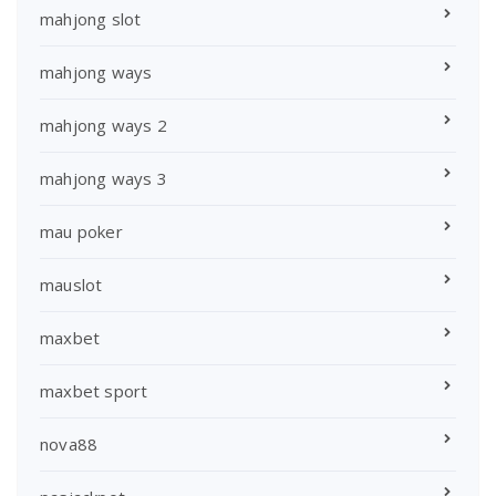
mahjong slot
mahjong ways
mahjong ways 2
mahjong ways 3
mau poker
mauslot
maxbet
maxbet sport
nova88