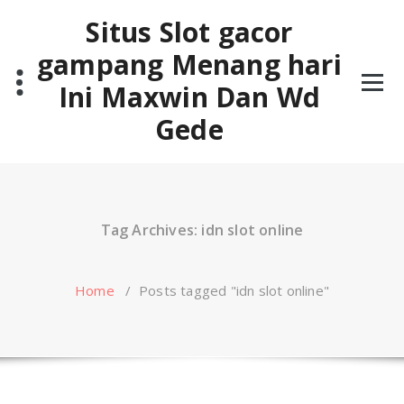
Skip
Situs Slot gacor
to
content
gampang Menang hari
Ini Maxwin Dan Wd
Gede
Tag Archives: idn slot online
Home
/
Posts tagged "idn slot online"