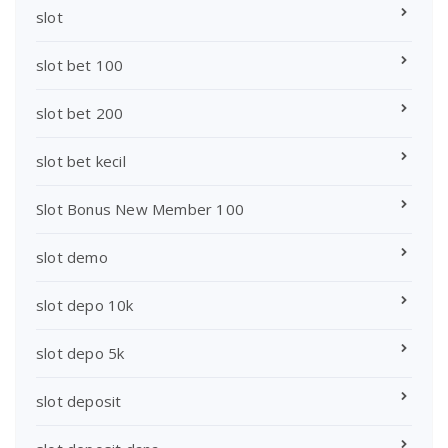
slot
slot bet 100
slot bet 200
slot bet kecil
Slot Bonus New Member 100
slot demo
slot depo 10k
slot depo 5k
slot deposit