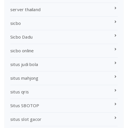
server thailand
sicbo
Sicbo Dadu
sicbo online
situs judi bola
situs mahjong
situs qris
Situs SBOTOP
situs slot gacor