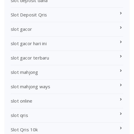
slot deposit dana
Slot Deposit Qris
slot gacor
slot gacor hari ini
slot gacor terbaru
slot mahjong
slot mahjong ways
slot online
slot qris
Slot Qris 10k