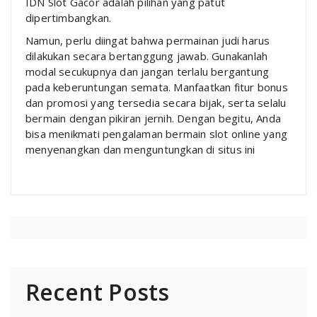
IDN Slot Gacor adalah pilihan yang patut
dipertimbangkan.
Namun, perlu diingat bahwa permainan judi harus
dilakukan secara bertanggung jawab. Gunakanlah
modal secukupnya dan jangan terlalu bergantung
pada keberuntungan semata. Manfaatkan fitur bonus
dan promosi yang tersedia secara bijak, serta selalu
bermain dengan pikiran jernih. Dengan begitu, Anda
bisa menikmati pengalaman bermain slot online yang
menyenangkan dan menguntungkan di situs ini
Recent Posts