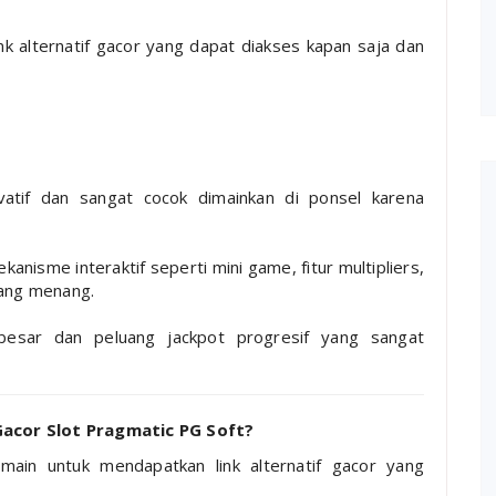
nk alternatif gacor yang dapat diakses kapan saja dan
atif dan sangat cocok dimainkan di ponsel karena
isme interaktif seperti mini game, fitur multipliers,
uang menang.
besar dan peluang jackpot progresif yang sangat
acor Slot Pragmatic PG Soft?
main untuk mendapatkan link alternatif gacor yang