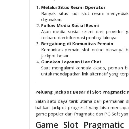
Melalui Situs Resmi Operator
Banyak situs judi slot resmi menyediaka
digunakan.
Follow Media Sosial Resmi
Akun media sosial resmi dari provider 
terbaru dan informasi penting lainnya.
Bergabung di Komunitas Pemain
Komunitas pemain slot online biasanya be
jackpot besar.
Gunakan Layanan Live Chat
Saat mengalami kendala akses, pemain bi
untuk mendapatkan link alternatif yang ter
Peluang Jackpot Besar di Slot Pragmatic 
Salah satu daya tarik utama dari permainan s
bahkan jackpot progresif yang bisa mencapai
game populer dari Pragmatic dan PG Soft yan
Game Slot Pragmatic