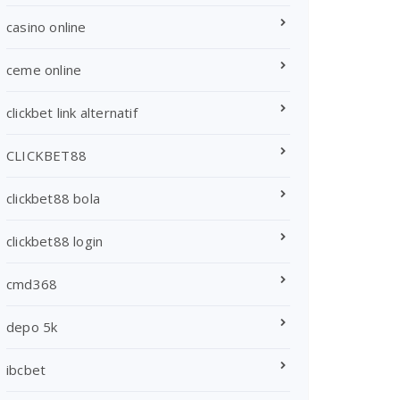
casino online
ceme online
clickbet link alternatif
CLICKBET88
clickbet88 bola
clickbet88 login
cmd368
depo 5k
ibcbet