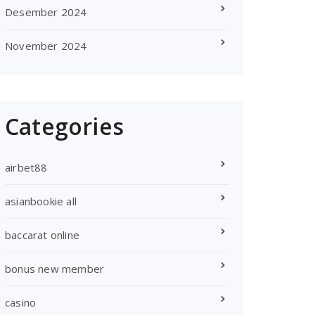
Desember 2024
November 2024
Categories
airbet88
asianbookie all
baccarat online
bonus new member
casino