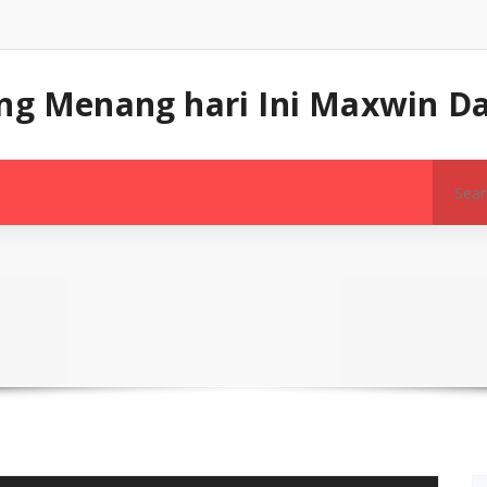
ang Menang hari Ini Maxwin 
Search
for: