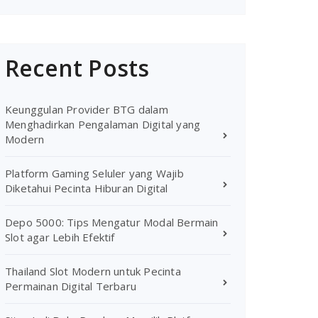
Recent Posts
Keunggulan Provider BTG dalam
Menghadirkan Pengalaman Digital yang
Modern
Platform Gaming Seluler yang Wajib
Diketahui Pecinta Hiburan Digital
Depo 5000: Tips Mengatur Modal Bermain
Slot agar Lebih Efektif
Thailand Slot Modern untuk Pecinta
Permainan Digital Terbaru