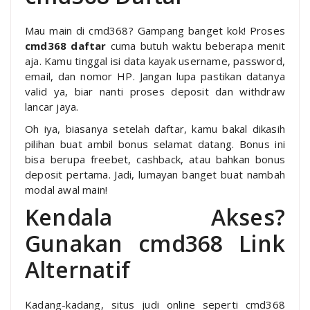
Mau main di cmd368? Gampang banget kok! Proses
cmd368 daftar
cuma butuh waktu beberapa menit
aja. Kamu tinggal isi data kayak username, password,
email, dan nomor HP. Jangan lupa pastikan datanya
valid ya, biar nanti proses deposit dan withdraw
lancar jaya.
Oh iya, biasanya setelah daftar, kamu bakal dikasih
pilihan buat ambil bonus selamat datang. Bonus ini
bisa berupa freebet, cashback, atau bahkan bonus
deposit pertama. Jadi, lumayan banget buat nambah
modal awal main!
Kendala Akses?
Gunakan cmd368 Link
Alternatif
Kadang-kadang, situs judi online seperti cmd368