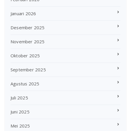
Januari 2026
Desember 2025
November 2025
Oktober 2025
September 2025
Agustus 2025
Juli 2025
Juni 2025
Mei 2025