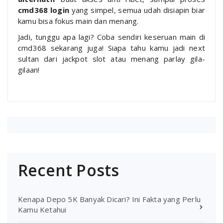
cmd368 login
yang simpel, semua udah disiapin biar
kamu bisa fokus main dan menang.
Jadi, tunggu apa lagi? Coba sendiri keseruan main di
cmd368 sekarang juga! Siapa tahu kamu jadi next
sultan dari jackpot slot atau menang parlay gila-
gilaan!
Recent Posts
Kenapa Depo 5K Banyak Dicari? Ini Fakta yang Perlu
Kamu Ketahui