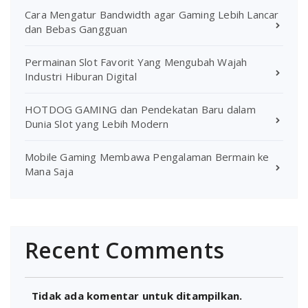
Cara Mengatur Bandwidth agar Gaming Lebih Lancar
dan Bebas Gangguan
Permainan Slot Favorit Yang Mengubah Wajah
Industri Hiburan Digital
HOTDOG GAMING dan Pendekatan Baru dalam
Dunia Slot yang Lebih Modern
Mobile Gaming Membawa Pengalaman Bermain ke
Mana Saja
Recent Comments
Tidak ada komentar untuk ditampilkan.