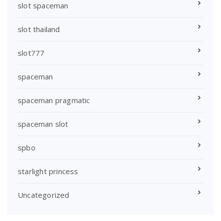
slot spaceman
slot thailand
slot777
spaceman
spaceman pragmatic
spaceman slot
spbo
starlight princess
Uncategorized