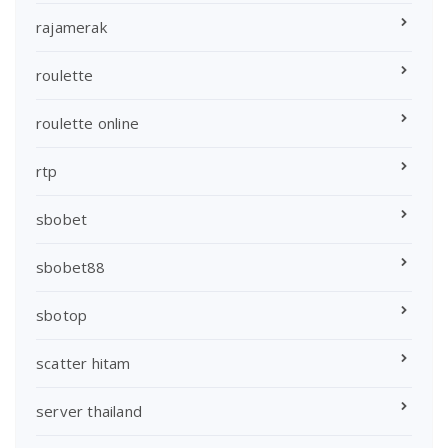
rajamerak
roulette
roulette online
rtp
sbobet
sbobet88
sbotop
scatter hitam
server thailand