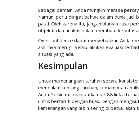
Sebagai pemain, Anda mungkin merasa percaya
Namun, perlu diingat bahwa dalam dunia judi b
pasti. Oleh karena itu, jangan biarkan rasa pe
objektif dan analitis dalam membuat keputusa
Overconfidence dapat menyebabkan Anda mema
akhirnya merugi. Selalu lakukan evaluasi terh
situasi yang ada.
Kesimpulan
Untuk memenangkan taruhan secara konsiste
mendalam tentang taruhan, kemampuan analisis
Anda. Selain itu, manfaatkan bet88 link altern
untuk bertaruh dengan bijak. Dengan mengikuti 
kemenangan yang lebih sering di bet88 akan 