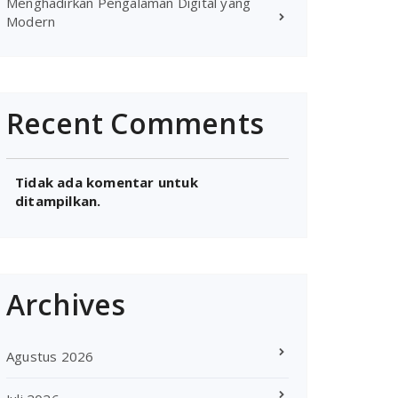
Menghadirkan Pengalaman Digital yang
Modern
Recent Comments
Tidak ada komentar untuk
ditampilkan.
Archives
Agustus 2026