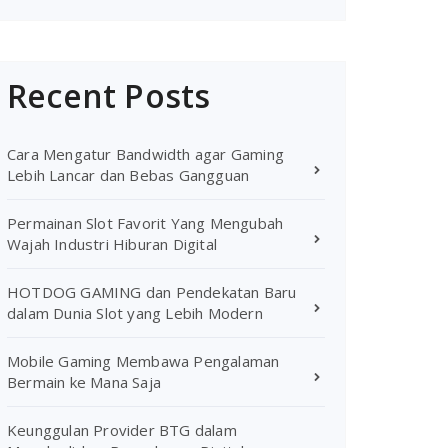
Recent Posts
Cara Mengatur Bandwidth agar Gaming
Lebih Lancar dan Bebas Gangguan
Permainan Slot Favorit Yang Mengubah
Wajah Industri Hiburan Digital
HOTDOG GAMING dan Pendekatan Baru
dalam Dunia Slot yang Lebih Modern
Mobile Gaming Membawa Pengalaman
Bermain ke Mana Saja
Keunggulan Provider BTG dalam