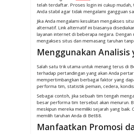
telah terdaftar. Proses login ini cukup mudah
Anda stabil agar tidak mengalami gangguan sa
Jika Anda mengalami kesulitan mengakses sit
alternatif. Link alternatif ini biasanya disedi
layanan internet di beberapa negara. Dengan 
mengakses situs dan memasang taruhan tanpa
Menggunakan Analisis 
Salah satu trik utama untuk menang terus di 
terhadap pertandingan yang akan Anda pertaru
mempertimbangkan berbagai faktor yang dapa
performa tim, statistik pemain, cedera, kondisi
Sebagai contoh, jika sebuah tim tengah meng
besar performa tim tersebut akan menurun. Be
meskipun mereka memiliki sejarah yang baik. 
memilih taruhan Anda di Bet88.
Manfaatkan Promosi d