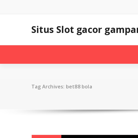
Skip
to
content
Situs Slot gacor gamp
Tag Archives: bet88 bola