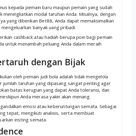
onus kepada pemain baru maupun pemain yang sudah
k meningkatkan modal taruhan Anda. Misalnya, dengan
nya yang diberikan Bet88, Anda dapat memaksimalkan
u mengeluarkan banyak uang pribadi.
berikan cashback atau hadiah berupa poin bagi pemain
ada untuk menambah peluang Anda dalam meraih
ertaruh dengan Bijak
akukan oleh pemain judi bola adalah tidak mengelola
r jumlah taruhan yang dipasang sangat penting agar
apkan batas kerugian yang dapat Anda toleransi, dan
, meskipun Anda merasa yakin akan menang.
engandalkan emosi atau keberuntungan semata. Sebagai
ng tepat, mengikuti analisis, serta membuat
arkan insting semata.
dence