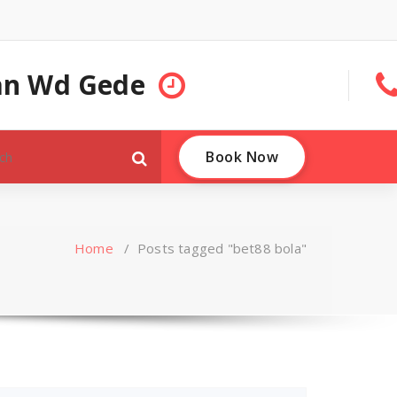
Dan Wd Gede
Book Now
Home
/
Posts tagged "bet88 bola"