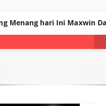
ang Menang hari Ini Maxwin 
Search
for: