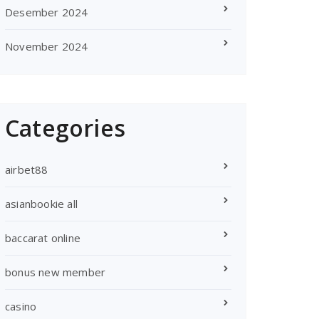
Desember 2024
November 2024
Categories
airbet88
asianbookie all
baccarat online
bonus new member
casino