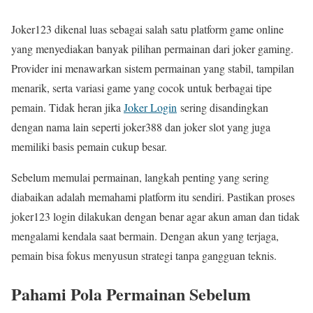
Joker123 dikenal luas sebagai salah satu platform game online
yang menyediakan banyak pilihan permainan dari joker gaming.
Provider ini menawarkan sistem permainan yang stabil, tampilan
menarik, serta variasi game yang cocok untuk berbagai tipe
pemain. Tidak heran jika
Joker Login
sering disandingkan
dengan nama lain seperti joker388 dan joker slot yang juga
memiliki basis pemain cukup besar.
Sebelum memulai permainan, langkah penting yang sering
diabaikan adalah memahami platform itu sendiri. Pastikan proses
joker123 login dilakukan dengan benar agar akun aman dan tidak
mengalami kendala saat bermain. Dengan akun yang terjaga,
pemain bisa fokus menyusun strategi tanpa gangguan teknis.
Pahami Pola Permainan Sebelum