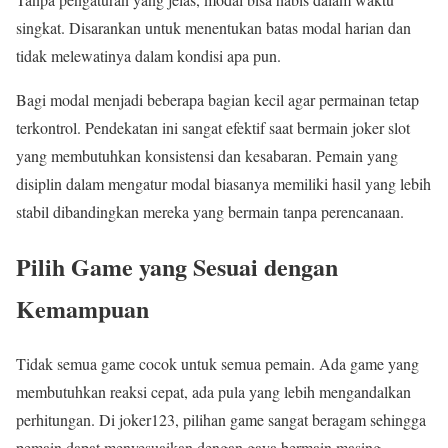
singkat. Disarankan untuk menentukan batas modal harian dan
tidak melewatinya dalam kondisi apa pun.
Bagi modal menjadi beberapa bagian kecil agar permainan tetap
terkontrol. Pendekatan ini sangat efektif saat bermain joker slot
yang membutuhkan konsistensi dan kesabaran. Pemain yang
disiplin dalam mengatur modal biasanya memiliki hasil yang lebih
stabil dibandingkan mereka yang bermain tanpa perencanaan.
Pilih Game yang Sesuai dengan
Kemampuan
Tidak semua game cocok untuk semua pemain. Ada game yang
membutuhkan reaksi cepat, ada pula yang lebih mengandalkan
perhitungan. Di joker123, pilihan game sangat beragam sehingga
pemain dapat menyesuaikan dengan gaya bermain masing-