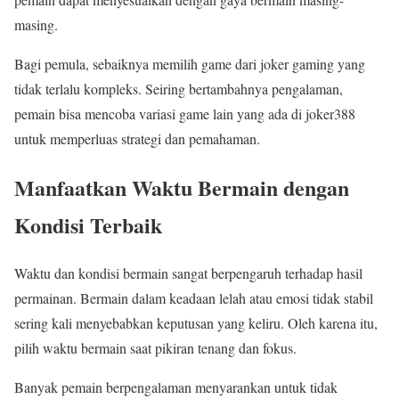
masing.
Bagi pemula, sebaiknya memilih game dari joker gaming yang
tidak terlalu kompleks. Seiring bertambahnya pengalaman,
pemain bisa mencoba variasi game lain yang ada di joker388
untuk memperluas strategi dan pemahaman.
Manfaatkan Waktu Bermain dengan
Kondisi Terbaik
Waktu dan kondisi bermain sangat berpengaruh terhadap hasil
permainan. Bermain dalam keadaan lelah atau emosi tidak stabil
sering kali menyebabkan keputusan yang keliru. Oleh karena itu,
pilih waktu bermain saat pikiran tenang dan fokus.
Banyak pemain berpengalaman menyarankan untuk tidak