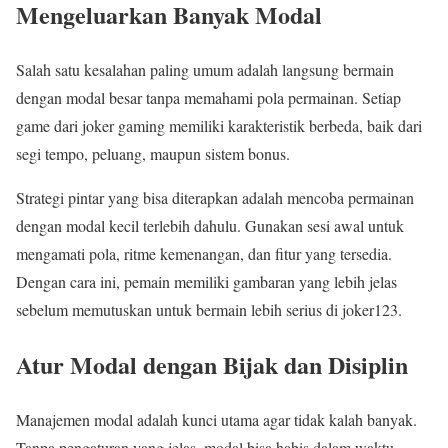
Mengeluarkan Banyak Modal
Salah satu kesalahan paling umum adalah langsung bermain
dengan modal besar tanpa memahami pola permainan. Setiap
game dari joker gaming memiliki karakteristik berbeda, baik dari
segi tempo, peluang, maupun sistem bonus.
Strategi pintar yang bisa diterapkan adalah mencoba permainan
dengan modal kecil terlebih dahulu. Gunakan sesi awal untuk
mengamati pola, ritme kemenangan, dan fitur yang tersedia.
Dengan cara ini, pemain memiliki gambaran yang lebih jelas
sebelum memutuskan untuk bermain lebih serius di joker123.
Atur Modal dengan Bijak dan Disiplin
Manajemen modal adalah kunci utama agar tidak kalah banyak.
Tanpa pengaturan yang jelas, modal bisa habis dalam waktu