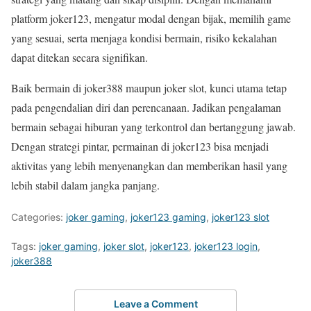
platform joker123, mengatur modal dengan bijak, memilih game
yang sesuai, serta menjaga kondisi bermain, risiko kekalahan
dapat ditekan secara signifikan.
Baik bermain di joker388 maupun joker slot, kunci utama tetap
pada pengendalian diri dan perencanaan. Jadikan pengalaman
bermain sebagai hiburan yang terkontrol dan bertanggung jawab.
Dengan strategi pintar, permainan di joker123 bisa menjadi
aktivitas yang lebih menyenangkan dan memberikan hasil yang
lebih stabil dalam jangka panjang.
Categories:
joker gaming
,
joker123 gaming
,
joker123 slot
Tags:
joker gaming
,
joker slot
,
joker123
,
joker123 login
,
joker388
Leave a Comment