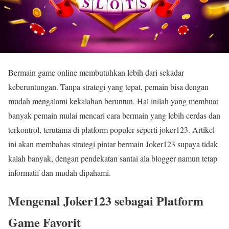
Bermain game online membutuhkan lebih dari sekadar
keberuntungan. Tanpa strategi yang tepat, pemain bisa dengan
mudah mengalami kekalahan beruntun. Hal inilah yang membuat
banyak pemain mulai mencari cara bermain yang lebih cerdas dan
terkontrol, terutama di platform populer seperti joker123. Artikel
ini akan membahas strategi pintar bermain Joker123 supaya tidak
kalah banyak, dengan pendekatan santai ala blogger namun tetap
informatif dan mudah dipahami.
Mengenal Joker123 sebagai Platform
Game Favorit