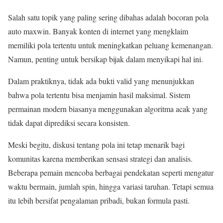
Salah satu topik yang paling sering dibahas adalah bocoran pola
auto maxwin. Banyak konten di internet yang mengklaim
memiliki pola tertentu untuk meningkatkan peluang kemenangan.
Namun, penting untuk bersikap bijak dalam menyikapi hal ini.
Dalam praktiknya, tidak ada bukti valid yang menunjukkan
bahwa pola tertentu bisa menjamin hasil maksimal. Sistem
permainan modern biasanya menggunakan algoritma acak yang
tidak dapat diprediksi secara konsisten.
Meski begitu, diskusi tentang pola ini tetap menarik bagi
komunitas karena memberikan sensasi strategi dan analisis.
Beberapa pemain mencoba berbagai pendekatan seperti mengatur
waktu bermain, jumlah spin, hingga variasi taruhan. Tetapi semua
itu lebih bersifat pengalaman pribadi, bukan formula pasti.