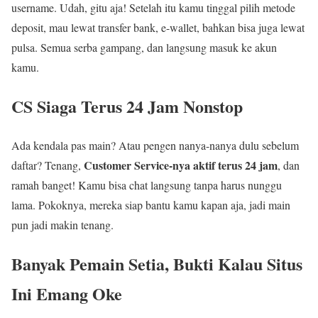
username. Udah, gitu aja! Setelah itu kamu tinggal pilih metode
deposit, mau lewat transfer bank, e-wallet, bahkan bisa juga lewat
pulsa. Semua serba gampang, dan langsung masuk ke akun
kamu.
CS Siaga Terus 24 Jam Nonstop
Ada kendala pas main? Atau pengen nanya-nanya dulu sebelum
Customer Service-nya aktif terus 24 jam
daftar? Tenang,
, dan
ramah banget! Kamu bisa chat langsung tanpa harus nunggu
lama. Pokoknya, mereka siap bantu kamu kapan aja, jadi main
pun jadi makin tenang.
Banyak Pemain Setia, Bukti Kalau Situs
Ini Emang Oke