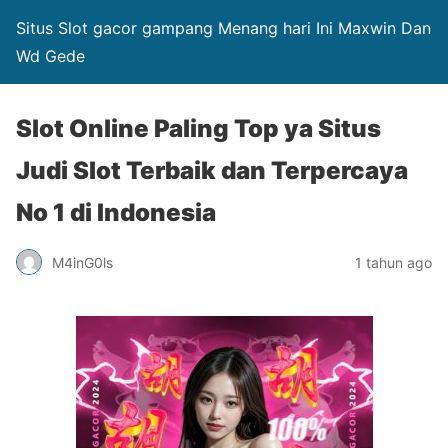
Situs Slot gacor gampang Menang hari Ini Maxwin Dan
Wd Gede
Slot Online Paling Top ya Situs
Judi Slot Terbaik dan Terpercaya
No 1 di Indonesia
M4inG0ls
1 tahun ago