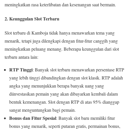
meningkatkan rasa keterlibatan dan kesenangan saat bermain.
2. Keunggulan Slot Terbaru
Slot terbaru di Kamboja tidak hanya menawarkan tema yang
menarik, tetapi juga dilengkapi dengan fitur-fitur canggih yang
meningkatkan peluang menang. Beberapa keunggulan dari slot
terbaru antara lain:
RTP Tinggi
: Banyak slot terbaru menawarkan persentase RTP
yang lebih tinggi dibandingkan dengan slot klasik. RTP adalah
angka yang menunjukkan berapa banyak uang yang
diinvestasikan pemain yang akan dibayarkan kembali dalam
bentuk kemenangan. Slot dengan RTP di atas 95% dianggap
sangat menguntungkan bagi pemain.
Bonus dan Fitur Spesial
: Banyak slot baru memiliki fitur
bonus yang menarik, seperti putaran gratis, permainan bonus,