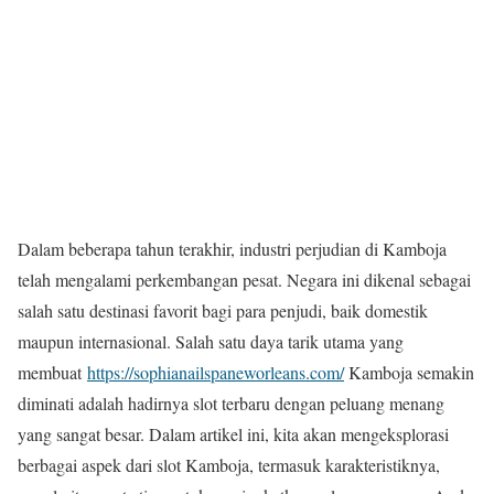
Dalam beberapa tahun terakhir, industri perjudian di Kamboja
telah mengalami perkembangan pesat. Negara ini dikenal sebagai
salah satu destinasi favorit bagi para penjudi, baik domestik
maupun internasional. Salah satu daya tarik utama yang
membuat
https://sophianailspaneworleans.com/
Kamboja semakin
diminati adalah hadirnya slot terbaru dengan peluang menang
yang sangat besar. Dalam artikel ini, kita akan mengeksplorasi
berbagai aspek dari slot Kamboja, termasuk karakteristiknya,