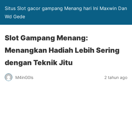
Situs Slot gacor gampang Menang hari Ini Maxwin Dan
Wd Gede
Slot Gampang Menang:
Menangkan Hadiah Lebih Sering
dengan Teknik Jitu
M4inG0ls
2 tahun ago