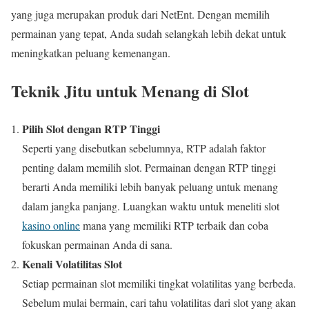
yang juga merupakan produk dari NetEnt. Dengan memilih
permainan yang tepat, Anda sudah selangkah lebih dekat untuk
meningkatkan peluang kemenangan.
Teknik Jitu untuk Menang di Slot
Pilih Slot dengan RTP Tinggi
Seperti yang disebutkan sebelumnya, RTP adalah faktor
penting dalam memilih slot. Permainan dengan RTP tinggi
berarti Anda memiliki lebih banyak peluang untuk menang
dalam jangka panjang. Luangkan waktu untuk meneliti slot
kasino online
mana yang memiliki RTP terbaik dan coba
fokuskan permainan Anda di sana.
Kenali Volatilitas Slot
Setiap permainan slot memiliki tingkat volatilitas yang berbeda.
Sebelum mulai bermain, cari tahu volatilitas dari slot yang akan