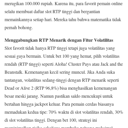
merugikan 100.000 rupiah. Karena itu, para favorit pemain online
selalu membuat daftar slot RTP tinggi dan bergantian
memainkannya setiap hari. Mereka tahu bahwa matematika tidak
pernah bohong.
Menggabungkan RTP Menarik dengan Fitur Volatilitas
Slot favorit tidak hanya RTP tinggi tetapi juga volatilitas yang
sesuai gaya bermain. Untuk bet 100 yang hemat, pilih volatilitas
rendah (RTP tinggi) seperti Aloha! Cluster Pays atau Jack and the
Beanstalk. Kemenangan kecil sering muncul. Jika Anda suka
tantangan, volatilitas sedang-tinggi dengan RTP menarik seperti
Dead or Alive 2 (RTP 96,8%) bisa menghasilkan kemenangan
besar meski jarang. Namun pastikan saldo mencukupi untuk
bertahan hingga jackpot keluar. Para pemain cerdas biasanya
memadukan kedua tipe: 70% waktu di slot volatilitas rendah, 30%
di slot volatilitas tinggi. Dengan bet 100, strategi ini
meminimalkan risiko sekaligus membuka peluang maksimal.