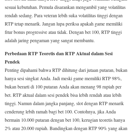
sesuai kebutuhan. Pemula disarankan mengambil yang volatilitas
rendah sedang. Para veteran lebih suka volatilitas tinggi dengan
RTP tetap menarik. Jangan lupa periksa apakah game memiliki
fitur bonus progressive atau tidak. Dengan bet 100, RTP tinggi
adalah jaring pengaman yang sangat membantu.
Perbedaan RTP Teoretis dan RTP Aktual dalam Sesi
Pendek
Penting dipahami bahwa RTP dihitung dari jutaan putaran, bukan
hanya sesi singkat Anda. Jadi meski game memiliki RTP 98%,
bukan berarti di 100 putaran Anda akan menang 98 rupiah per
bet. RTP aktual dalam sesi pendek bisa lebih rendah atau lebih
tinggi. Namun dalam jangka panjang, slot dengan RTP menarik
cenderung lebih ramah bagi bet 100. Contohnya, jika Anda
bermain 10.000 putaran dengan bet 100, kerugian teoretis hanya
2% atau 20.000 rupiah. Bandingkan dengan RTP 90% yang akan