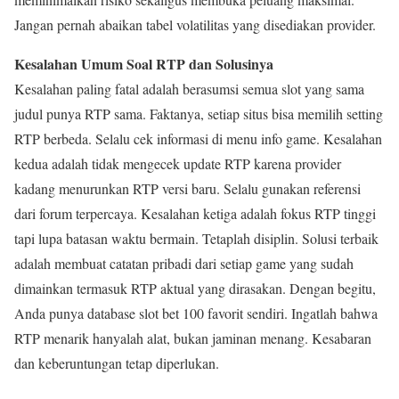
Jangan pernah abaikan tabel volatilitas yang disediakan provider.
Kesalahan Umum Soal RTP dan Solusinya
Kesalahan paling fatal adalah berasumsi semua slot yang sama
judul punya RTP sama. Faktanya, setiap situs bisa memilih setting
RTP berbeda. Selalu cek informasi di menu info game. Kesalahan
kedua adalah tidak mengecek update RTP karena provider
kadang menurunkan RTP versi baru. Selalu gunakan referensi
dari forum terpercaya. Kesalahan ketiga adalah fokus RTP tinggi
tapi lupa batasan waktu bermain. Tetaplah disiplin. Solusi terbaik
adalah membuat catatan pribadi dari setiap game yang sudah
dimainkan termasuk RTP aktual yang dirasakan. Dengan begitu,
Anda punya database slot bet 100 favorit sendiri. Ingatlah bahwa
RTP menarik hanyalah alat, bukan jaminan menang. Kesabaran
dan keberuntungan tetap diperlukan.