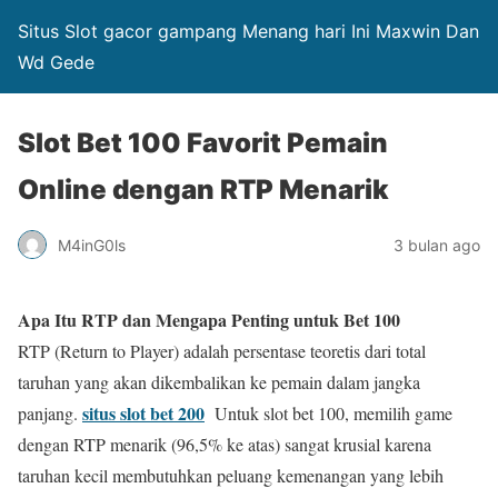
Situs Slot gacor gampang Menang hari Ini Maxwin Dan
Wd Gede
Slot Bet 100 Favorit Pemain
Online dengan RTP Menarik
M4inG0ls
3 bulan ago
Apa Itu RTP dan Mengapa Penting untuk Bet 100
RTP (Return to Player) adalah persentase teoretis dari total
taruhan yang akan dikembalikan ke pemain dalam jangka
situs slot bet 200
panjang.
Untuk slot bet 100, memilih game
dengan RTP menarik (96,5% ke atas) sangat krusial karena
taruhan kecil membutuhkan peluang kemenangan yang lebih