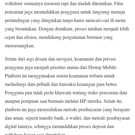
withdraw semuanya tersusun rapi dan mudah ditemukan. Fitur
pencarian juga memudahkan pengguna untuk langsung menuju
pertandingan yang diinginkan tanpa harus mencari-cari di menu
yang berantakan. Dengan demikian, proses taruhan menjadi lebih
cepat dan efisien, mendukung pengalaman bermain yang
menyenangkan.
Selain dari segi desain dan navigasi, keamanan dan privasi
pengguna juga menjadi prioritas utama dari Sbotop Mobile.
Platform ini menggunakan sistem keamanan terbaru untuk
melindungi data pribadi dan transaksi keuangan para bettor.
Pengguna pun tidak perlu khawatir tentang risiko pencurian data
ataupun penipuan saat bermain melalui HP mereka. Selain itu,
platform ini juga menyediakan metode pembayaran yang beragam
dan aman, seperti transfer bank, e-wallet, dan metode pembayaran
digital lainnya, sehingga memudahkan proses deposit dan
withdraw kapan saja diperlukan.