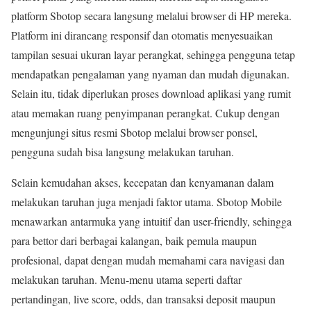
platform Sbotop secara langsung melalui browser di HP mereka.
Platform ini dirancang responsif dan otomatis menyesuaikan
tampilan sesuai ukuran layar perangkat, sehingga pengguna tetap
mendapatkan pengalaman yang nyaman dan mudah digunakan.
Selain itu, tidak diperlukan proses download aplikasi yang rumit
atau memakan ruang penyimpanan perangkat. Cukup dengan
mengunjungi situs resmi Sbotop melalui browser ponsel,
pengguna sudah bisa langsung melakukan taruhan.
Selain kemudahan akses, kecepatan dan kenyamanan dalam
melakukan taruhan juga menjadi faktor utama. Sbotop Mobile
menawarkan antarmuka yang intuitif dan user-friendly, sehingga
para bettor dari berbagai kalangan, baik pemula maupun
profesional, dapat dengan mudah memahami cara navigasi dan
melakukan taruhan. Menu-menu utama seperti daftar
pertandingan, live score, odds, dan transaksi deposit maupun