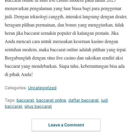
menawarkan pengalaman yang luar biasa bagi para penggemar
judi. Dengan teknologi canggih, interaksi langsung dengan dealer,
beragam pilihan permainan, dan bonus yang menggiurkan, tidak
heran jika baccarat semakin populer di kalangan pemain. Jika
Anda mencari cara untuk merasakan keseruan kasino dengan
sentuhan modern, maka baccarat online adalah pilihan yang tepat.
Bergabunglah dengan situs live casino dan saksikan sendiri aksi
baccarat yang mendebarkan. Siapa tahu, keberuntungan bisa ada
di pihak Anda!
Categories:
Uncategorized
Tags:
baccarat
,
baccarat online
,
daftar baccarat
,
judi
baccarat
,
situs baccarat
Leave a Comment