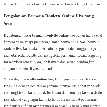
begitu, kamu bisa fokus pada permainan tanpa adanya keraguan.
Pengalaman Bermain Roulette Online Live yang
Seru
roulette online live
Keuntungan besar bermain
bukan hanya soal
kemenangan, tetapi juga pengalaman bermainnya. Saat bermain
roulette live, kamu akan bermain dengan dealer sungguhan yang
memutar roda roulette dan mengelola permainan secara langsung.
Ini memberi sensasi yang lebih nyata dan seru dibandingkan
dengan bermain di versi otomatis.
roulette online live
Selain itu, di
, kamu juga bisa berinteraksi
langsung dengan dealer dan pemain lainnya. Fitur chat yang ada
memungkinkan kamu untuk berbicara dan bertanya kepada dealer
jika ada hal yang ingin kamu ketahui. Ini membuat permainan
lebih interaktif dan mengurangi rasa bosan, karena kamu merasa