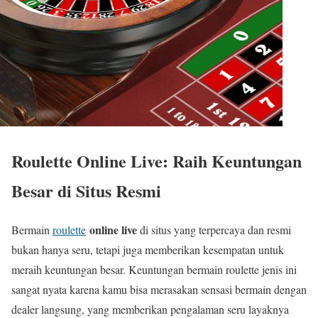
Roulette Online Live: Raih Keuntungan
Besar di Situs Resmi
online live
Bermain
roulette
di situs yang terpercaya dan resmi
bukan hanya seru, tetapi juga memberikan kesempatan untuk
meraih keuntungan besar. Keuntungan bermain roulette jenis ini
sangat nyata karena kamu bisa merasakan sensasi bermain dengan
dealer langsung, yang memberikan pengalaman seru layaknya