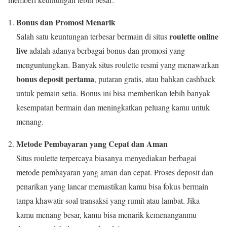
Bonus dan Promosi Menarik
roulette online
Salah satu keuntungan terbesar bermain di situs
live
adalah adanya berbagai bonus dan promosi yang
menguntungkan. Banyak situs roulette resmi yang menawarkan
bonus deposit pertama
, putaran gratis, atau bahkan cashback
untuk pemain setia. Bonus ini bisa memberikan lebih banyak
kesempatan bermain dan meningkatkan peluang kamu untuk
menang.
Metode Pembayaran yang Cepat dan Aman
Situs roulette terpercaya biasanya menyediakan berbagai
metode pembayaran yang aman dan cepat. Proses deposit dan
penarikan yang lancar memastikan kamu bisa fokus bermain
tanpa khawatir soal transaksi yang rumit atau lambat. Jika
kamu menang besar, kamu bisa menarik kemenanganmu