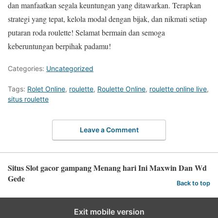
dan manfaatkan segala keuntungan yang ditawarkan. Terapkan
strategi yang tepat, kelola modal dengan bijak, dan nikmati setiap
putaran roda roulette! Selamat bermain dan semoga
keberuntungan berpihak padamu!
Categories:
Uncategorized
Tags:
Rolet Online
,
roulette
,
Roulette Online
,
roulette online live
,
situs roulette
Leave a Comment
Situs Slot gacor gampang Menang hari Ini Maxwin Dan Wd
Gede
Back to top
Exit mobile version