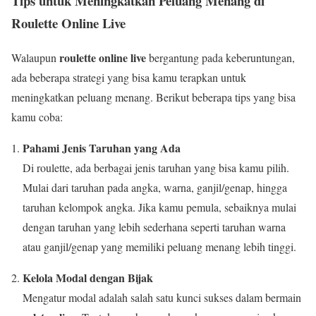
Tips untuk Meningkatkan Peluang Menang di
Roulette Online Live
roulette online live
Walaupun
bergantung pada keberuntungan,
ada beberapa strategi yang bisa kamu terapkan untuk
meningkatkan peluang menang. Berikut beberapa tips yang bisa
kamu coba:
Pahami Jenis Taruhan yang Ada
Di roulette, ada berbagai jenis taruhan yang bisa kamu pilih.
Mulai dari taruhan pada angka, warna, ganjil/genap, hingga
taruhan kelompok angka. Jika kamu pemula, sebaiknya mulai
dengan taruhan yang lebih sederhana seperti taruhan warna
atau ganjil/genap yang memiliki peluang menang lebih tinggi.
Kelola Modal dengan Bijak
Mengatur modal adalah salah satu kunci sukses dalam bermain