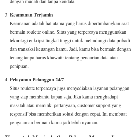
dengan mudah dan tanpa kendala.
Keamanan Terjamin
Keamanan adalah hal utama yang harus dipertimbangkan saat
bermain roulette online. Situs yang terpercaya menggunakan
teknologi enkripsi tingkat tinggi untuk melindungi data pribadi
dan transaksi keuangan kamu. Jadi, kamu bisa bermain dengan
tenang tanpa harus khawatir tentang pencurian data atau
penipuan.
Pelayanan Pelanggan 24/7
Situs roulette terpercaya juga menyediakan layanan pelanggan
yang siap membantu kapan saja. Jika kamu menghadapi
masalah atau memiliki pertanyaan, customer support yang
responsif bisa memberikan solusi dengan cepat. Ini membuat
pengalaman bermain kamu jadi lebih nyaman.