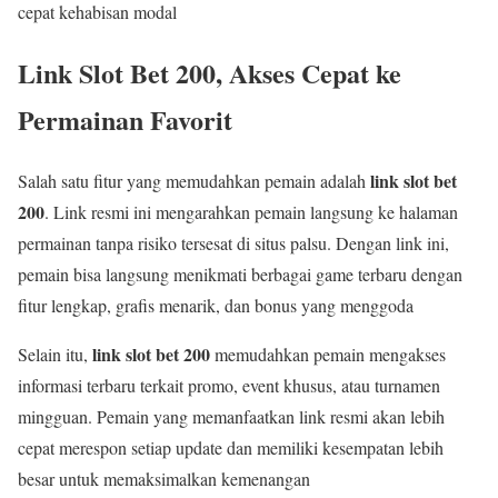
cepat kehabisan modal
Link Slot Bet 200, Akses Cepat ke
Permainan Favorit
link slot bet
Salah satu fitur yang memudahkan pemain adalah
200
. Link resmi ini mengarahkan pemain langsung ke halaman
permainan tanpa risiko tersesat di situs palsu. Dengan link ini,
pemain bisa langsung menikmati berbagai game terbaru dengan
fitur lengkap, grafis menarik, dan bonus yang menggoda
link slot bet 200
Selain itu,
memudahkan pemain mengakses
informasi terbaru terkait promo, event khusus, atau turnamen
mingguan. Pemain yang memanfaatkan link resmi akan lebih
cepat merespon setiap update dan memiliki kesempatan lebih
besar untuk memaksimalkan kemenangan