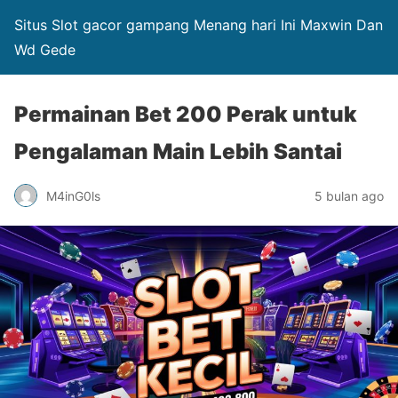
Situs Slot gacor gampang Menang hari Ini Maxwin Dan
Wd Gede
Permainan Bet 200 Perak untuk
Pengalaman Main Lebih Santai
M4inG0ls
5 bulan ago