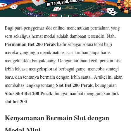
Bagi para penggemar slot online, menemukan permainan yang
seru sekaligus hemat modal adalah dambaan tersendiri. Nah,
Permainan Bet 200 Perak
hadir sebagai solusi tepat bagi
mereka yang ingin menikmati sensasi taruhan tanpa harus
mengeluarkan banyak uang. Dengan taruhan kecil, pemain bisa
lebih leluasa mengeksplorasi berbagai game, mencoba strategi
baru, dan tentunya bermain dengan lebih santai. Artikel ini akan
Slot Bet 200 Perak
membahas lengkap tentang
, keunggulan
Situs Slot Bet 200 Perak
link
, hingga manfaat menggunakan
slot bet 200
Kenyamanan Bermain Slot dengan
Modal Mini