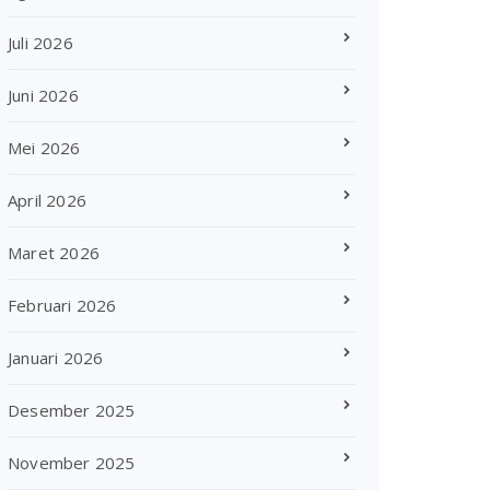
Juli 2026
Juni 2026
Mei 2026
April 2026
Maret 2026
Februari 2026
Januari 2026
Desember 2025
November 2025