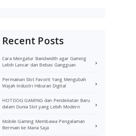
Recent Posts
Cara Mengatur Bandwidth agar Gaming
Lebih Lancar dan Bebas Gangguan
Permainan Slot Favorit Yang Mengubah
Wajah Industri Hiburan Digital
HOTDOG GAMING dan Pendekatan Baru
dalam Dunia Slot yang Lebih Modern
Mobile Gaming Membawa Pengalaman
Bermain ke Mana Saja