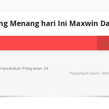
ang Menang hari Ini Maxwin 
Search
for:
Menyediakan Pelayanan 24
Pasjackpot Gacor: Sit