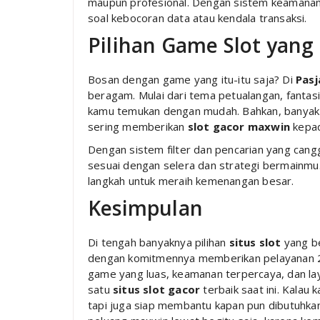
maupun profesional. Dengan sistem keamanan
soal kebocoran data atau kendala transaksi.
Pilihan Game Slot yan
Bosan dengan game yang itu-itu saja? Di
Pas
beragam. Mulai dari tema petualangan, fantasi
kamu temukan dengan mudah. Bahkan, banyak 
sering memberikan
slot gacor maxwin
kepad
Dengan sistem filter dan pencarian yang ca
sesuai dengan selera dan strategi bermainmu.
langkah untuk meraih kemenangan besar.
Kesimpulan
Di tengah banyaknya pilihan
situs slot
yang be
dengan komitmennya memberikan pelayanan 2
game yang luas, keamanan terpercaya, dan la
satu
situs slot gacor
terbaik saat ini. Kalau
tapi juga siap membantu kapan pun dibutuhkan