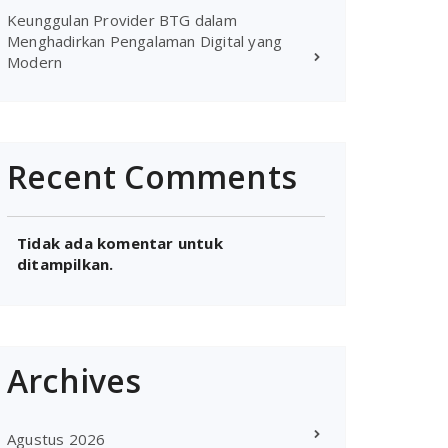
Keunggulan Provider BTG dalam
Menghadirkan Pengalaman Digital yang
Modern
Recent Comments
Tidak ada komentar untuk
ditampilkan.
Archives
Agustus 2026