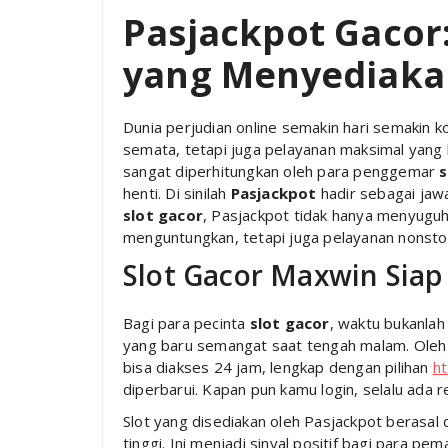
Pasjackpot Gacor:
yang Menyediaka
Dunia perjudian online semakin hari semakin k
semata, tetapi juga pelayanan maksimal yang b
sangat diperhitungkan oleh para penggemar
s
henti. Di sinilah
Pasjackpot
hadir sebagai jaw
slot gacor
, Pasjackpot tidak hanya menyugu
menguntungkan, tetapi juga pelayanan nonst
Slot Gacor Maxwin Sia
Bagi para pecinta
slot gacor
, waktu bukanlah
yang baru semangat saat tengah malam. Oleh 
bisa diakses 24 jam, lengkap dengan pilihan
ht
diperbarui. Kapan pun kamu login, selalu ada
Slot yang disediakan oleh Pasjackpot berasal 
tinggi. Ini menjadi sinyal positif bagi para p