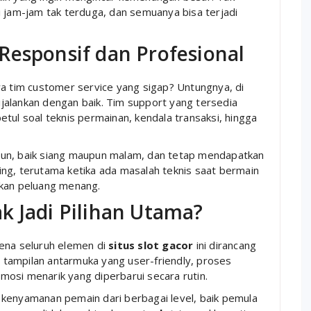
i jam-jam tak terduga, dan semuanya bisa terjadi
Responsif dan Profesional
ya tim customer service yang sigap? Untungnya, di
ijalankan dengan baik. Tim support yang tersedia
tul soal teknis permainan, kendala transaksi, hingga
pun, baik siang maupun malam, dan tetap mendapatkan
ng, terutama ketika ada masalah teknis saat bermain
ukan peluang menang.
k Jadi Pilihan Utama?
rena seluruh elemen di
situs slot gacor
ini dirancang
tampilan antarmuka yang user-friendly, proses
osi menarik yang diperbarui secara rutin.
enyamanan pemain dari berbagai level, baik pemula