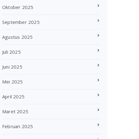
Oktober 2025
September 2025
Agustus 2025
Juli 2025
Juni 2025
Mei 2025
April 2025
Maret 2025
Februari 2025