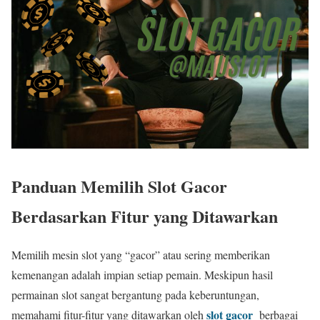
Panduan Memilih Slot Gacor
Berdasarkan Fitur yang Ditawarkan
Memilih mesin slot yang “gacor” atau sering memberikan
kemenangan adalah impian setiap pemain. Meskipun hasil
permainan slot sangat bergantung pada keberuntungan,
slot gacor
memahami fitur-fitur yang ditawarkan oleh
berbagai