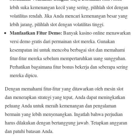
lebih suka kemenangan kecil yang sering, pilihlah slot dengan
volatilitas rendah. Jika Anda mencari kemenangan besar yang
lebih jarang, pilihlah slot dengan volatilitas tinggi.
Manfaatkan Fitur Demo:
Banyak kasino online menawarkan
versi demo gratis dari permainan slot mereka. Gunakan
kesempatan ini untuk mencoba berbagai slot dan memahami
fitur-fitur mereka sebelum mempertaruhkan uang sungguhan.
Perhatikan bagaimana fitur bonus bekerja dan seberapa sering
mereka dipicu.
Dengan memahami fitur-fitur yang ditawarkan oleh mesin slot
dan menerapkan strategi yang tepat, Anda dapat meningkatkan
peluang Anda untuk meraih kemenangan dan pengalaman
bermain yang lebih menyenangkan. Ingatlah bahwa perjudian
harus dilakukan dengan bertanggung jawab. Tetapkan anggaran
dan patuhi batasan Anda.