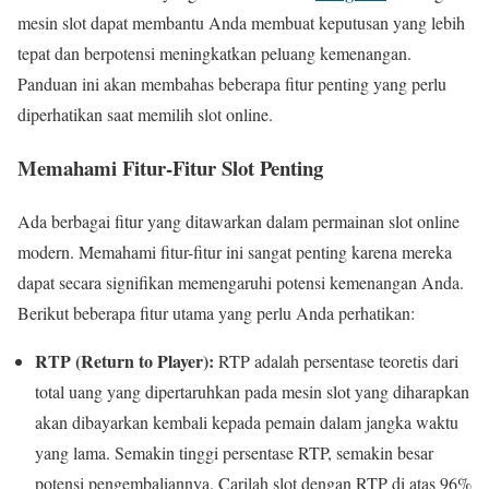
mesin slot dapat membantu Anda membuat keputusan yang lebih
tepat dan berpotensi meningkatkan peluang kemenangan.
Panduan ini akan membahas beberapa fitur penting yang perlu
diperhatikan saat memilih slot online.
Memahami Fitur-Fitur Slot Penting
Ada berbagai fitur yang ditawarkan dalam permainan slot online
modern. Memahami fitur-fitur ini sangat penting karena mereka
dapat secara signifikan memengaruhi potensi kemenangan Anda.
Berikut beberapa fitur utama yang perlu Anda perhatikan:
RTP (Return to Player):
RTP adalah persentase teoretis dari
total uang yang dipertaruhkan pada mesin slot yang diharapkan
akan dibayarkan kembali kepada pemain dalam jangka waktu
yang lama. Semakin tinggi persentase RTP, semakin besar
potensi pengembaliannya. Carilah slot dengan RTP di atas 96%