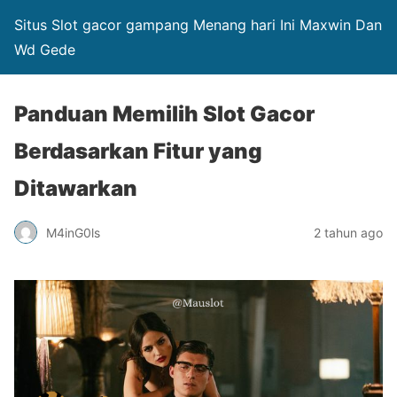
Situs Slot gacor gampang Menang hari Ini Maxwin Dan
Wd Gede
Panduan Memilih Slot Gacor
Berdasarkan Fitur yang
Ditawarkan
M4inG0ls
2 tahun ago