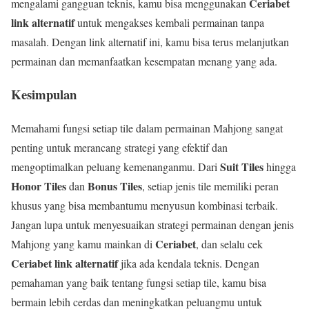
Ceriabet
mengalami gangguan teknis, kamu bisa menggunakan
link alternatif
untuk mengakses kembali permainan tanpa
masalah. Dengan link alternatif ini, kamu bisa terus melanjutkan
permainan dan memanfaatkan kesempatan menang yang ada.
Kesimpulan
Memahami fungsi setiap tile dalam permainan Mahjong sangat
penting untuk merancang strategi yang efektif dan
Suit Tiles
mengoptimalkan peluang kemenanganmu. Dari
hingga
Honor Tiles
Bonus Tiles
dan
, setiap jenis tile memiliki peran
khusus yang bisa membantumu menyusun kombinasi terbaik.
Jangan lupa untuk menyesuaikan strategi permainan dengan jenis
Ceriabet
Mahjong yang kamu mainkan di
, dan selalu cek
Ceriabet link alternatif
jika ada kendala teknis. Dengan
pemahaman yang baik tentang fungsi setiap tile, kamu bisa
bermain lebih cerdas dan meningkatkan peluangmu untuk