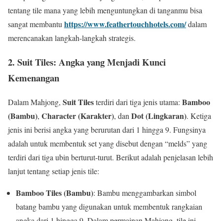
tentang tile mana yang lebih menguntungkan di tanganmu bisa
https://www.feathertouchhotels.com/
sangat membantu
dalam
merencanakan langkah-langkah strategis.
2. Suit Tiles: Angka yang Menjadi Kunci
Kemenangan
Suit Tiles
Bamboo
Dalam Mahjong,
terdiri dari tiga jenis utama:
(Bambu)
Character (Karakter)
Dot (Lingkaran)
,
, dan
. Ketiga
jenis ini berisi angka yang berurutan dari 1 hingga 9. Fungsinya
adalah untuk membentuk set yang disebut dengan “melds” yang
terdiri dari tiga ubin berturut-turut. Berikut adalah penjelasan lebih
lanjut tentang setiap jenis tile:
Bamboo Tiles (Bambu)
: Bambu menggambarkan simbol
batang bambu yang digunakan untuk membentuk rangkaian
angka dari 1 hingga 9. Dalam permainan Mahjong, tile ini