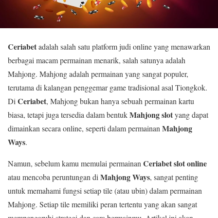
Ceriabet
adalah salah satu platform judi online yang menawarkan
berbagai macam permainan menarik, salah satunya adalah
Mahjong. Mahjong adalah permainan yang sangat populer,
terutama di kalangan penggemar game tradisional asal Tiongkok.
Ceriabet
Di
, Mahjong bukan hanya sebuah permainan kartu
Mahjong slot
biasa, tetapi juga tersedia dalam bentuk
yang dapat
Mahjong
dimainkan secara online, seperti dalam permainan
Ways
.
Ceriabet slot online
Namun, sebelum kamu memulai permainan
Mahjong Ways
atau mencoba peruntungan di
, sangat penting
untuk memahami fungsi setiap tile (atau ubin) dalam permainan
Mahjong. Setiap tile memiliki peran tertentu yang akan sangat
mempengaruhi strategi dan cara bermainmu. Artikel ini akan