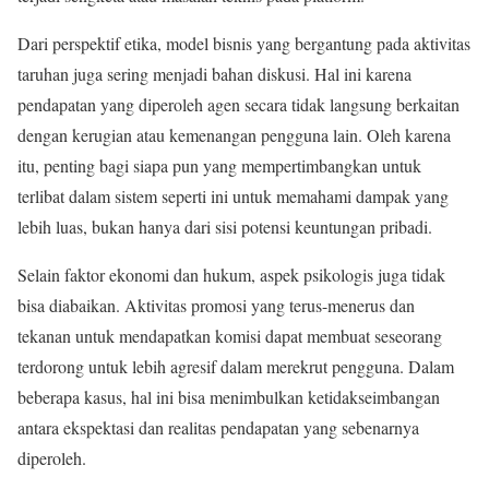
Dari perspektif etika, model bisnis yang bergantung pada aktivitas
taruhan juga sering menjadi bahan diskusi. Hal ini karena
pendapatan yang diperoleh agen secara tidak langsung berkaitan
dengan kerugian atau kemenangan pengguna lain. Oleh karena
itu, penting bagi siapa pun yang mempertimbangkan untuk
terlibat dalam sistem seperti ini untuk memahami dampak yang
lebih luas, bukan hanya dari sisi potensi keuntungan pribadi.
Selain faktor ekonomi dan hukum, aspek psikologis juga tidak
bisa diabaikan. Aktivitas promosi yang terus-menerus dan
tekanan untuk mendapatkan komisi dapat membuat seseorang
terdorong untuk lebih agresif dalam merekrut pengguna. Dalam
beberapa kasus, hal ini bisa menimbulkan ketidakseimbangan
antara ekspektasi dan realitas pendapatan yang sebenarnya
diperoleh.