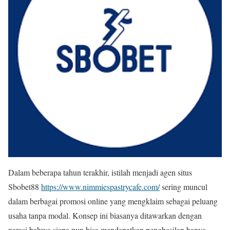
Dalam beberapa tahun terakhir, istilah menjadi agen situs
Sbobet88
https://www.nimmiespastrycafe.com/
sering muncul
dalam berbagai promosi online yang mengklaim sebagai peluang
usaha tanpa modal. Konsep ini biasanya ditawarkan dengan
narasi bahwa siapa pun bisa mendapatkan penghasilan hanya