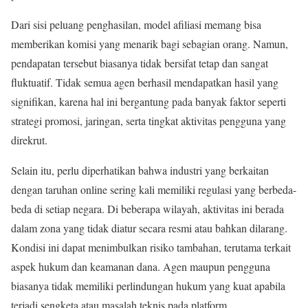
Dari sisi peluang penghasilan, model afiliasi memang bisa
memberikan komisi yang menarik bagi sebagian orang. Namun,
pendapatan tersebut biasanya tidak bersifat tetap dan sangat
fluktuatif. Tidak semua agen berhasil mendapatkan hasil yang
signifikan, karena hal ini bergantung pada banyak faktor seperti
strategi promosi, jaringan, serta tingkat aktivitas pengguna yang
direkrut.
Selain itu, perlu diperhatikan bahwa industri yang berkaitan
dengan taruhan online sering kali memiliki regulasi yang berbeda-
beda di setiap negara. Di beberapa wilayah, aktivitas ini berada
dalam zona yang tidak diatur secara resmi atau bahkan dilarang.
Kondisi ini dapat menimbulkan risiko tambahan, terutama terkait
aspek hukum dan keamanan dana. Agen maupun pengguna
biasanya tidak memiliki perlindungan hukum yang kuat apabila
terjadi sengketa atau masalah teknis pada platform.