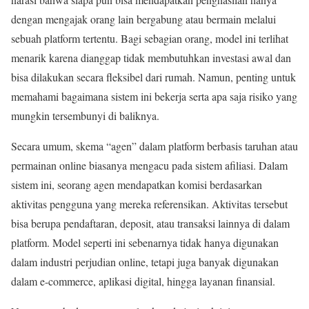
dengan mengajak orang lain bergabung atau bermain melalui
sebuah platform tertentu. Bagi sebagian orang, model ini terlihat
menarik karena dianggap tidak membutuhkan investasi awal dan
bisa dilakukan secara fleksibel dari rumah. Namun, penting untuk
memahami bagaimana sistem ini bekerja serta apa saja risiko yang
mungkin tersembunyi di baliknya.
Secara umum, skema “agen” dalam platform berbasis taruhan atau
permainan online biasanya mengacu pada sistem afiliasi. Dalam
sistem ini, seorang agen mendapatkan komisi berdasarkan
aktivitas pengguna yang mereka referensikan. Aktivitas tersebut
bisa berupa pendaftaran, deposit, atau transaksi lainnya di dalam
platform. Model seperti ini sebenarnya tidak hanya digunakan
dalam industri perjudian online, tetapi juga banyak digunakan
dalam e-commerce, aplikasi digital, hingga layanan finansial.