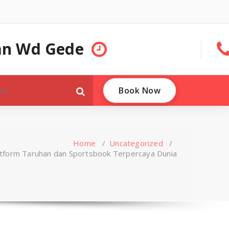
Dan Wd Gede
Book Now
Home
/
Uncategorized
/
tform Taruhan dan Sportsbook Terpercaya Dunia