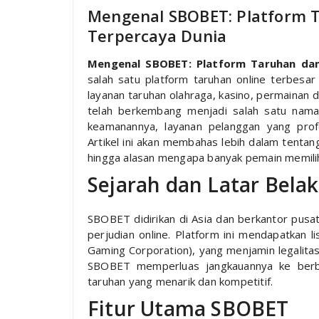
Mengenal SBOBET: Platform 
Terpercaya Dunia
Mengenal SBOBET: Platform Taruhan da
salah satu platform taruhan online terbesa
layanan taruhan olahraga, kasino, permainan di
telah berkembang menjadi salah satu nama b
keamanannya, layanan pelanggan yang profe
Artikel ini akan membahas lebih dalam tentan
hingga alasan mengapa banyak pemain memilih 
Sejarah dan Latar Bel
SBOBET didirikan di Asia dan berkantor pusat 
perjudian online. Platform ini mendapatkan 
Gaming Corporation), yang menjamin legalitas
SBOBET memperluas jangkauannya ke berb
taruhan yang menarik dan kompetitif.
Fitur Utama SBOBET