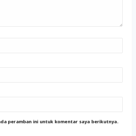
ada peramban ini untuk komentar saya berikutnya.