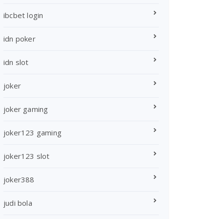
ibcbet login
idn poker
idn slot
joker
joker gaming
joker123 gaming
joker123 slot
joker388
judi bola