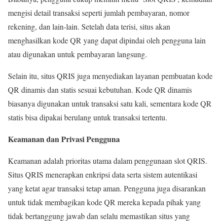
mengisi detail transaksi seperti jumlah pembayaran, nomor
rekening, dan lain-lain. Setelah data terisi, situs akan
menghasilkan kode QR yang dapat dipindai oleh pengguna lain
atau digunakan untuk pembayaran langsung.
Selain itu, situs QRIS juga menyediakan layanan pembuatan kode
QR dinamis dan statis sesuai kebutuhan. Kode QR dinamis
biasanya digunakan untuk transaksi satu kali, sementara kode QR
statis bisa dipakai berulang untuk transaksi tertentu.
Keamanan dan Privasi Pengguna
Keamanan adalah prioritas utama dalam penggunaan slot QRIS.
Situs QRIS menerapkan enkripsi data serta sistem autentikasi
yang ketat agar transaksi tetap aman. Pengguna juga disarankan
untuk tidak membagikan kode QR mereka kepada pihak yang
tidak bertanggung jawab dan selalu memastikan situs yang