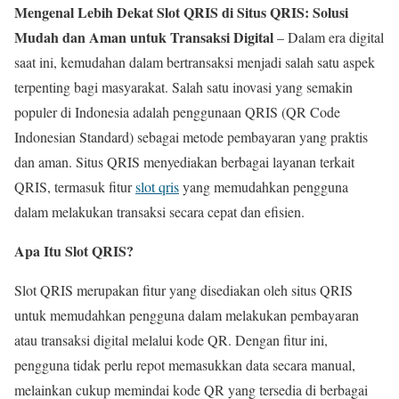
Mengenal Lebih Dekat Slot QRIS di Situs QRIS: Solusi
Mudah dan Aman untuk Transaksi Digital
– Dalam era digital
saat ini, kemudahan dalam bertransaksi menjadi salah satu aspek
terpenting bagi masyarakat. Salah satu inovasi yang semakin
populer di Indonesia adalah penggunaan QRIS (QR Code
Indonesian Standard) sebagai metode pembayaran yang praktis
dan aman. Situs QRIS menyediakan berbagai layanan terkait
QRIS, termasuk fitur
slot qris
yang memudahkan pengguna
dalam melakukan transaksi secara cepat dan efisien.
Apa Itu Slot QRIS?
Slot QRIS merupakan fitur yang disediakan oleh situs QRIS
untuk memudahkan pengguna dalam melakukan pembayaran
atau transaksi digital melalui kode QR. Dengan fitur ini,
pengguna tidak perlu repot memasukkan data secara manual,
melainkan cukup memindai kode QR yang tersedia di berbagai