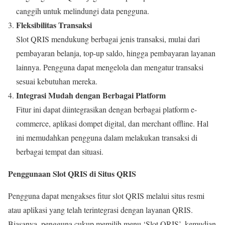
canggih untuk melindungi data pengguna.
Fleksibilitas Transaksi
Slot QRIS mendukung berbagai jenis transaksi, mulai dari
pembayaran belanja, top-up saldo, hingga pembayaran layanan
lainnya. Pengguna dapat mengelola dan mengatur transaksi
sesuai kebutuhan mereka.
Integrasi Mudah dengan Berbagai Platform
Fitur ini dapat diintegrasikan dengan berbagai platform e-
commerce, aplikasi dompet digital, dan merchant offline. Hal
ini memudahkan pengguna dalam melakukan transaksi di
berbagai tempat dan situasi.
Penggunaan Slot QRIS di Situs QRIS
Pengguna dapat mengakses fitur slot QRIS melalui situs resmi
atau aplikasi yang telah terintegrasi dengan layanan QRIS.
Biasanya, pengguna cukup memilih menu ‘Slot QRIS’, kemudian