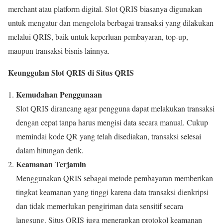
merchant atau platform digital. Slot QRIS biasanya digunakan
untuk mengatur dan mengelola berbagai transaksi yang dilakukan
melalui QRIS, baik untuk keperluan pembayaran, top-up,
maupun transaksi bisnis lainnya.
Keunggulan Slot QRIS di Situs QRIS
Kemudahan Penggunaan
Slot QRIS dirancang agar pengguna dapat melakukan transaksi
dengan cepat tanpa harus mengisi data secara manual. Cukup
memindai kode QR yang telah disediakan, transaksi selesai
dalam hitungan detik.
Keamanan Terjamin
Menggunakan QRIS sebagai metode pembayaran memberikan
tingkat keamanan yang tinggi karena data transaksi dienkripsi
dan tidak memerlukan pengiriman data sensitif secara
langsung. Situs QRIS juga menerapkan protokol keamanan