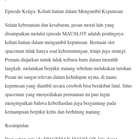
Episode Ketiga: Kehati-hatian dalam Mengambil Keputusan
Selain keberanian dan kesabaran, pesan moral lain yang
disampaikan melalui episode MAUSLOT adalah pentingnya
kehati-hatian dalam mengambil keputusan. Bermain slot
spaceman tidak hanya soal keberuntungan, tetapi juga strategi.
Pemain diajarkan untuk tidak terburu-buru dalam memilih
langkah, melainkan berpikir matang sebelum melakukan taruhan.
Pesan ini sangat relevan dalam kehidupan nyata, di mana
keputusan yang diambil secara ceroboh bisa berakibat fatal. Situs
spaceman yang menyediakan permainan ini pun ingin
mengingatkan bahwa keberhasilan juga bergantung pada
kemampuan berpikir kritis dan berhitung matang.
Kesimpulan
Dari setiap episode SPACEMAN MAUSLOT, kita dapat