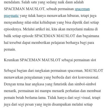
mendalam. Salah satu yang sedang naik daun adalah
SPACEMAN MAUSLOT, sebuah permainan
spaceman
pragmatic
yang tidak hanya menawarkan hiburan, tetapi juga
mengandung nilai-nilai kehidupan yang bisa dipetik dari setiap
episodenya. Melalui artikel ini, kita akan menyelami makna di
balik setiap episode SPACEMAN MAUSLOT dan bagaimana
hal tersebut dapat memberikan pelajaran berharga bagi para
pemain.
Keunikan SPACEMAN MAUSLOT sebagai permainan slot
Sebagai bagian dari rangkaian permainan spaceman, MAUSLOT
menawarkan pengalaman yang berbeda dari slot konvensional.
Dengan tema luar angkasa yang futuristik dan simbol-simbol
menarik, permainan ini mampu menarik perhatian dan membuat
pemain betah berlama-lama. Tidak hanya dari segi visual, tetapi
juga dari segi pesan yang ingin disampaikan melalui setiap