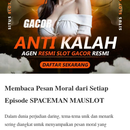
Membaca Pesan Moral dari Setiap
Episode SPACEMAN MAUSLOT
Dalam dunia perjudian daring, tema-tema unik dan menarik
sering diangkat untuk menyampaikan pesan moral yang