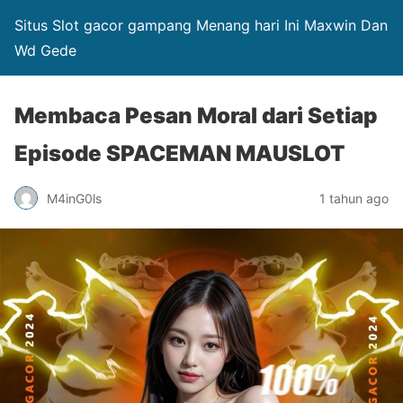
Situs Slot gacor gampang Menang hari Ini Maxwin Dan
Wd Gede
Membaca Pesan Moral dari Setiap
Episode SPACEMAN MAUSLOT
M4inG0ls
1 tahun ago