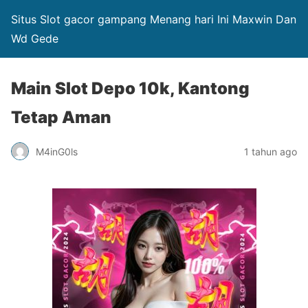
Situs Slot gacor gampang Menang hari Ini Maxwin Dan
Wd Gede
Main Slot Depo 10k, Kantong
Tetap Aman
M4inG0ls
1 tahun ago