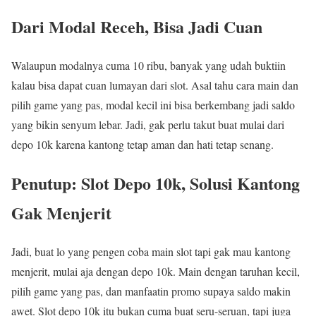
Dari Modal Receh, Bisa Jadi Cuan
Walaupun modalnya cuma 10 ribu, banyak yang udah buktiin
kalau bisa dapat cuan lumayan dari slot. Asal tahu cara main dan
pilih game yang pas, modal kecil ini bisa berkembang jadi saldo
yang bikin senyum lebar. Jadi, gak perlu takut buat mulai dari
depo 10k karena kantong tetap aman dan hati tetap senang.
Penutup: Slot Depo 10k, Solusi Kantong
Gak Menjerit
Jadi, buat lo yang pengen coba main slot tapi gak mau kantong
menjerit, mulai aja dengan depo 10k. Main dengan taruhan kecil,
pilih game yang pas, dan manfaatin promo supaya saldo makin
awet. Slot depo 10k itu bukan cuma buat seru-seruan, tapi juga